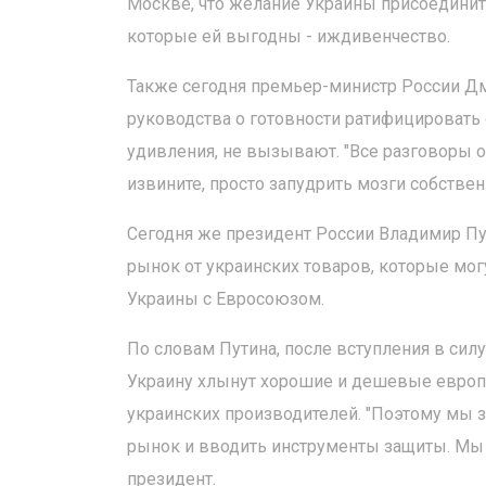
Москве, что желание Украины присоедини
которые ей выгодны - иждивенчество.
Также сегодня премьер-министр России Дм
руководства о готовности ратифицировать
удивления, не вызывают. "Все разговоры о 
извините, просто запудрить мозги собствен
Сегодня же президент России Владимир Пу
рынок от украинских товаров, которые мог
Украины с Евросоюзом.
По словам Путина, после вступления в сил
Украину хлынут хорошие и дешевые европе
украинских производителей. "Поэтому мы
рынок и вводить инструменты защиты. Мы о
президент.