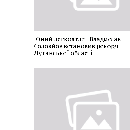
Юний легкоатлет Владислав
Соловйов встановив рекорд
Луганської області