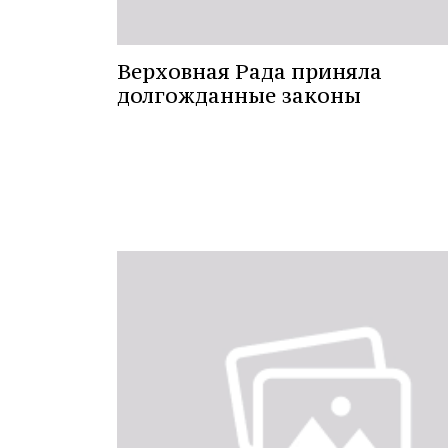
Верховная Рада приняла
долгожданные законы