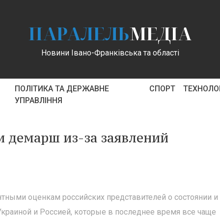
ПАРАЛЕЛЬ
МЕДІА
Новини Івано-Франківська та області
ПОЛІТИКА ТА ДЕРЖАВНЕ
СПОРТ
ТЕХНОЛОГ
УПРАВЛІННЯ
и демарш из-за заявлений
тными оценкам российских представителей о состоянии и
краиной и Россией, которые в последнее время все чаще