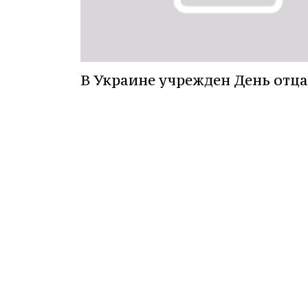
В Украине учрежден День отца