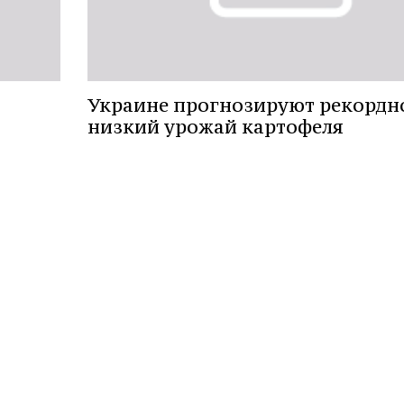
Украине прогнозируют рекордн
низкий урожай картофеля