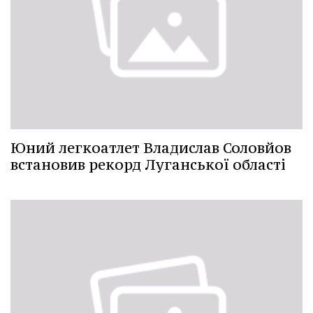
Юний легкоатлет Владислав Соловйов
встановив рекорд Луганської області