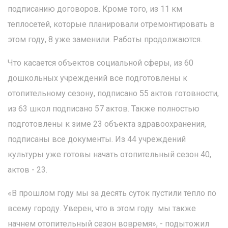
подписанию договоров. Кроме того, из 11 км
теплосетей, которые планировали отремонтировать в
этом году, 8 уже заменили. Работы продолжаются.
Что касается объектов социальной сферы, из 60
дошкольных учреждений все подготовлены к
отопительному сезону, подписано 55 актов готовности,
из 63 школ подписано 57 актов. Также полностью
подготовлены к зиме 23 объекта здравоохранения,
подписаны все документы. Из 44 учреждений
культуры уже готовы начать отопительный сезон 40,
актов - 23.
«В прошлом году мы за десять суток пустили тепло по
всему городу. Уверен, что в этом году мы также
начнем отопительный сезон вовремя», - подытожил