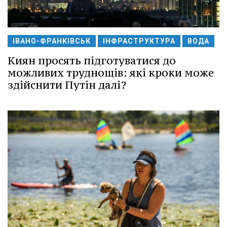
ІВАНО-ФРАНКІВСЬК
ІНФРАСТРУКТУРА
ВОДА
Киян просять підготуватися до
можливих труднощів: які кроки може
здійснити Путін далі?