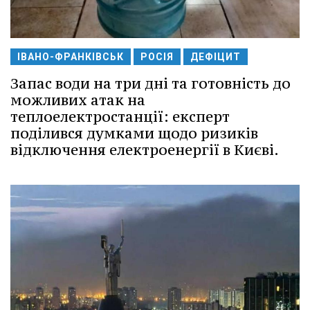
ІВАНО-ФРАНКІВСЬК
РОСІЯ
ДЕФІЦИТ
Запас води на три дні та готовність до
можливих атак на
теплоелектростанції: експерт
поділився думками щодо ризиків
відключення електроенергії в Києві.