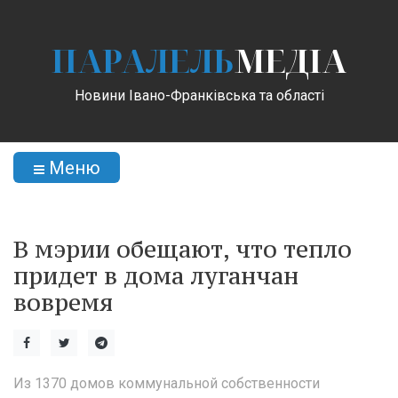
ПАРАЛЕЛЬ
МЕДІА
Новини Івано-Франківська та області
Меню
В мэрии обещают, что тепло
придет в дома луганчан
вовремя
Из 1370 домов коммунальной собственности