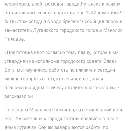
территориальной громады города Луганска к началу
отопительного сезона подготовлено 1242 дома, или 91
%. Об этом сегодня в ходе брифинга сообщил первый
заместитель Луганского городского головы Манолис
Пилавов.
«Подготовка идет согласно тому плану, который мы
утвердили на исполкоме городского совета. Слава
Богу, мы научились работать по планам, и сегодня
можно говорить о том, что срывов нет, и мы
планомерно идем к началу отопительного сезона», -
рассказал он.
По словам Манолиса Пилавова, на сегодняшний день
все 128 котельных города готовы подавать тепло в
дома луганчан. Сейчас завершаются работы по