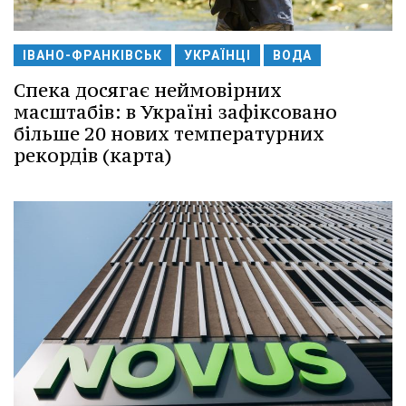
ІВАНО-ФРАНКІВСЬК
УКРАЇНЦІ
ВОДА
Спека досягає неймовірних
масштабів: в Україні зафіксовано
більше 20 нових температурних
рекордів (карта)