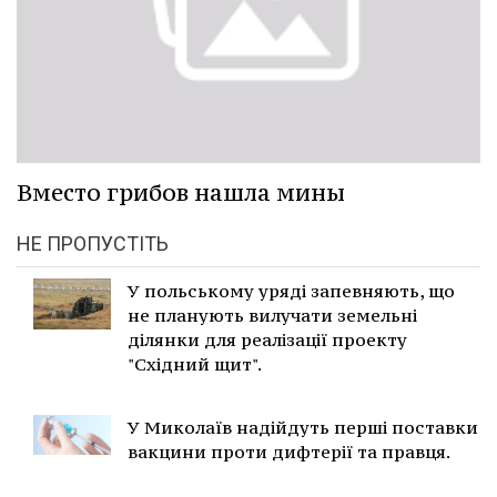
Вместо грибов нашла мины
НЕ ПРОПУСТІТЬ
У польському уряді запевняють, що
не планують вилучати земельні
ділянки для реалізації проекту
"Східний щит".
У Миколаїв надійдуть перші поставки
вакцини проти дифтерії та правця.