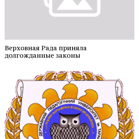
Верховная Рада приняла
долгожданные законы