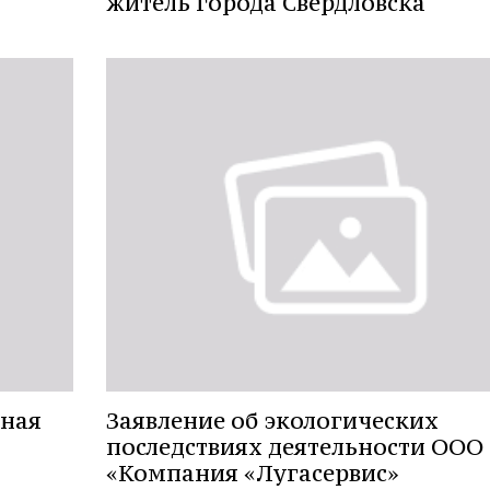
житель города Свердловска
нная
Заявление об экологических
последствиях деятельности ООО
«Компания «Лугасервис»