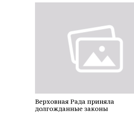
Верховная Рада приняла
долгожданные законы