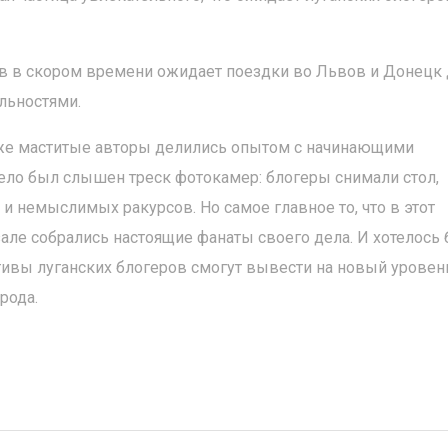
ров в скором времени ожидает поездки во Львов и Донецк
льностями.
Уже маститые авторы делились опытом с начинающими
дело был слышен треск фотокамер: блогеры снимали стол,
и немыслимых ракурсов. Но самое главное то, что в этот
ле собрались настоящие фанаты своего дела. И хотелось
ивы луганских блогеров смогут вывести на новый уровен
рода.