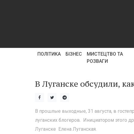
ПОЛІТИКА
БІЗНЕС
МИСТЕЦТВО ТА
РОЗВАГИ
В Луганске обсудили, ка
В прошлые выходные, 31 августа, в гостеп
луганских блогеров. Инициатором этого д
Луганске Елена Луганская.