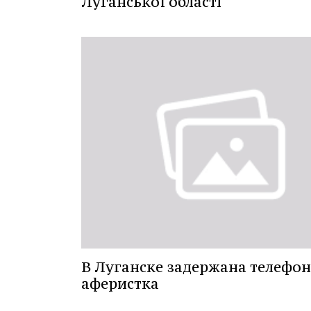
Луганської області
В Луганске задержана телефо
аферистка