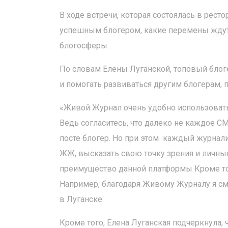
В ходе встречи, которая состоялась в ресто
успешным блогером, какие перемены ждут
блогосферы.
По словам Елены Луганской, топовый блог
и помогать развиваться другим блогерам, 
«Живой Журнал очень удобно использовать
Ведь согласитесь, что далеко не каждое 
посте блогер. Но при этом каждый журнал
ЖЖ, высказать свою точку зрения и личные
преимущество данной платформы Кроме тог
Например, благодаря Живому Журналу я см
в Луганске.
Кроме того, Елена Луганская подчеркнула,