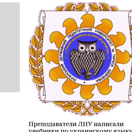
Преподаватели ЛНУ написали
учебники по украинскому языку