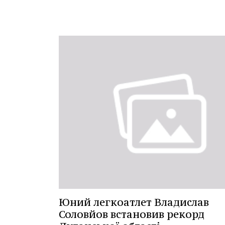
Юний легкоатлет Владислав
Соловйов встановив рекорд