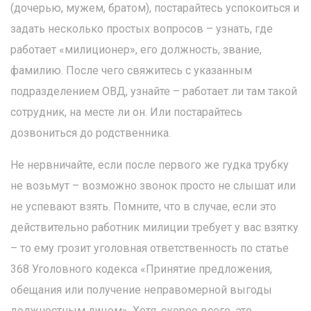
(дочерью, мужем, братом), постарайтесь успокоиться и
задать несколько простых вопросов – узнать, где
работает «милиционер», его должность, звание,
фамилию. После чего свяжитесь с указанным
подразделением ОВД, узнайте – работает ли там такой
сотрудник, на месте ли он. Или постарайтесь
дозвониться до родственника.
Не нервничайте, если после первого же гудка трубку
не возьмут – возможно звонок просто не слышат или
не успевают взять. Помните, что в случае, если это
действительно работник милиции требует у вас взятку
– то ему грозит уголовная ответственность по статье
368 Уголовного кодекса «Принятие предложения,
обещания или получение неправомерной выгоды
должностным лицом». Хотя, скорее всего, это