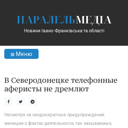
ПАРАЛЕЛЬ
МЕДІА
Новини Івано-Франківська та області
Меню
В Северодонецке телефонные
аферисты не дремлют
Несмотря на неоднократные предупреждения
милиции о фактах деятельности, так называемых,