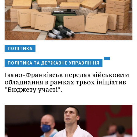
ПОЛІТИКА
ПОЛІТИКА ТА ДЕРЖАВНЕ УПРАВЛІННЯ
Івано-Франківськ передав військовим
обладнання в рамках трьох ініціатив
"Бюджету участі".