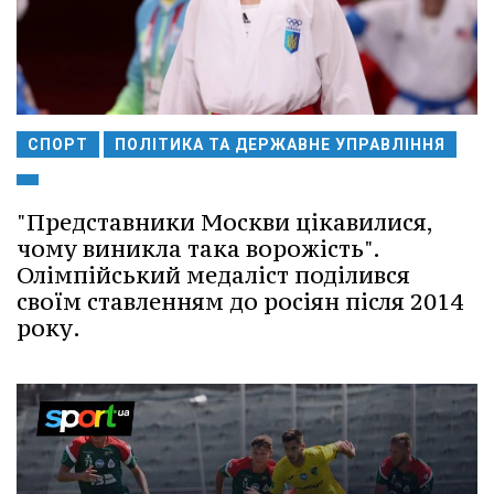
СПОРТ
ПОЛІТИКА ТА ДЕРЖАВНЕ УПРАВЛІННЯ
"Представники Москви цікавилися,
чому виникла така ворожість".
Олімпійський медаліст поділився
своїм ставленням до росіян після 2014
року.