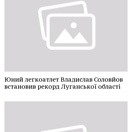
Юний легкоатлет Владислав Соловйов
встановив рекорд Луганської області