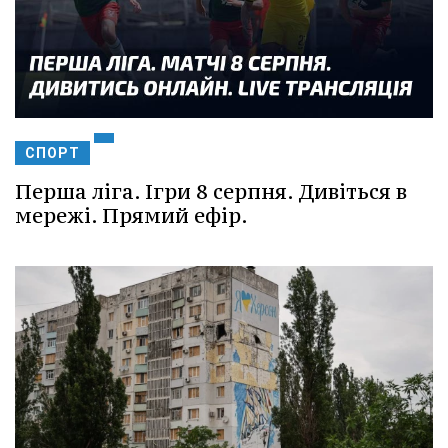
СПОРТ
Перша ліга. Ігри 8 серпня. Дивіться в
мережі. Прямий ефір.