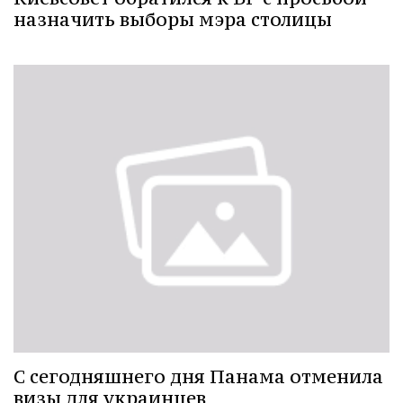
назначить выборы мэра столицы
С сегодняшнего дня Панама отменила
визы для украинцев