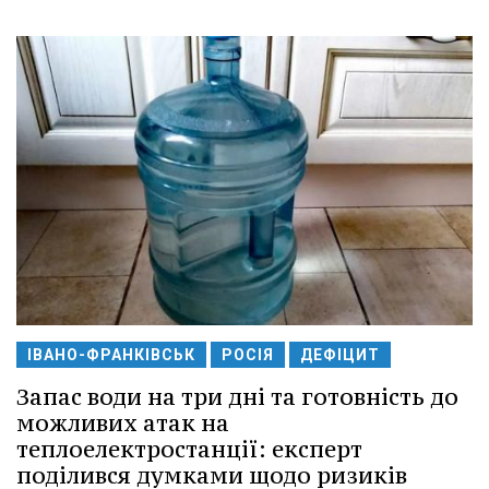
ІВАНО-ФРАНКІВСЬК
РОСІЯ
ДЕФІЦИТ
Запас води на три дні та готовність до
можливих атак на
теплоелектростанції: експерт
поділився думками щодо ризиків