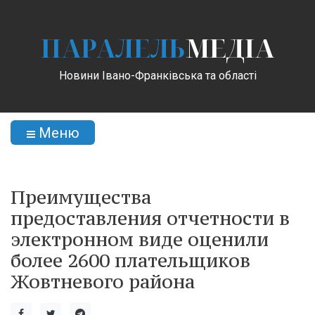
ПАРАЛЕЛЬ
МЕДІА
Новини Івано-Франківська та області
Меню
Преимущества
предоставления отчетности в
электронном виде оценили
более 2600 плательщиков
Жовтневого района