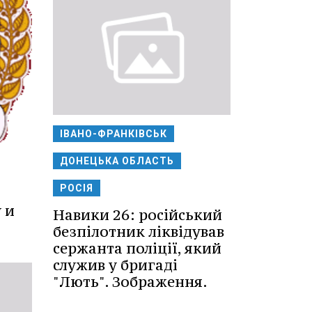
ІВАНО-ФРАНКІВСЬК
ДОНЕЦЬКА ОБЛАСТЬ
РОСІЯ
 и
Навики 26: російський
безпілотник ліквідував
сержанта поліції, який
служив у бригаді
"Лють". Зображення.