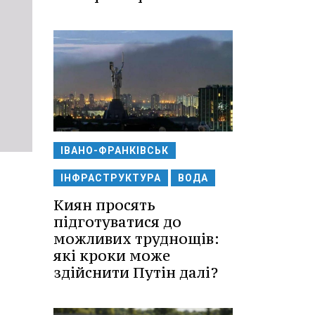
ІВАНО-ФРАНКІВСЬК
ІНФРАСТРУКТУРА
ВОДА
Киян просять
підготуватися до
можливих труднощів:
які кроки може
здійснити Путін далі?