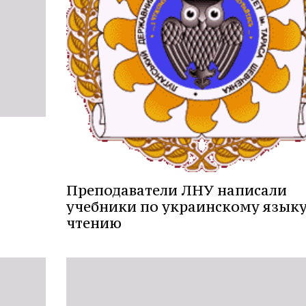
Преподаватели ЛНУ написали
учебники по украинскому языку
чтению