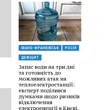
ІВАНО-ФРАНКІВСЬК
РОСІЯ
ДЕФІЦИТ
Запас води на три дні
та готовність до
можливих атак на
теплоелектростанції:
експерт поділився
думками щодо ризиків
відключення
електроенергії в Києві.