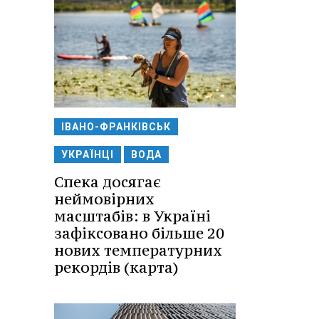
ІВАНО-ФРАНКІВСЬК
УКРАЇНЦІ
ВОДА
Спека досягає
неймовірних
масштабів: в Україні
зафіксовано більше 20
нових температурних
рекордів (карта)