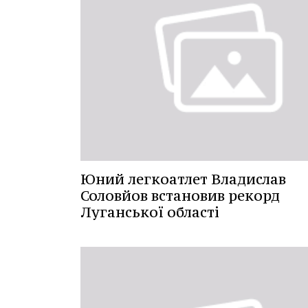
Юний легкоатлет Владислав
Соловйов встановив рекорд
Луганської області