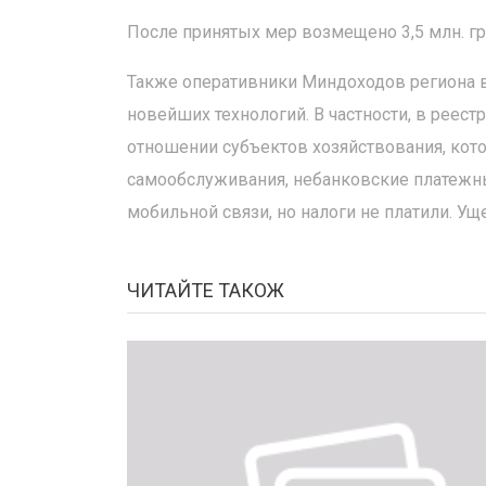
После принятых мер возмещено 3,5 млн. гр
Также оперативники Миндоходов региона в
новейших технологий. В частности, в реес
отношении субъектов хозяйствования, ко
самообслуживания, небанковские платежн
мобильной связи, но налоги не платили. У
ЧИТАЙТЕ ТАКОЖ