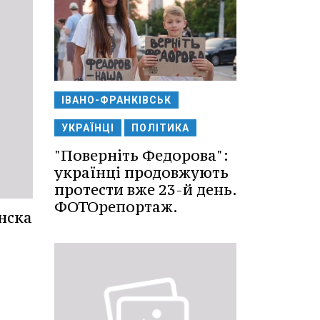
ІВАНО-ФРАНКІВСЬК
УКРАЇНЦІ
ПОЛІТИКА
"Поверніть Федорова":
українці продовжують
протести вже 23-й день.
ФОТОрепортаж.
нска