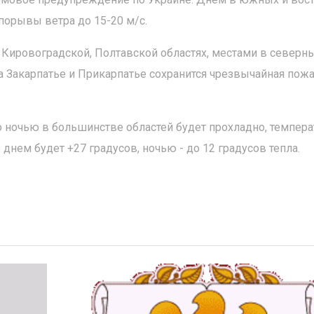
порывы ветра до 15-20 м/с.
 Кировоградской, Полтавской областях, местами в северн
на Закарпатье и Прикарпатье сохранится чрезвычайная пож
но ночью в большинстве областей будет прохладно, темпера
 днем будет +27 градусов, ночью - до 12 градусов тепла.