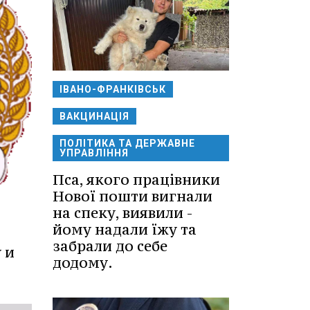
ІВАНО-ФРАНКІВСЬК
ВАКЦИНАЦІЯ
ПОЛІТИКА ТА ДЕРЖАВНЕ
УПРАВЛІННЯ
Пса, якого працівники
Нової пошти вигнали
на спеку, виявили -
йому надали їжу та
забрали до себе
 и
додому.