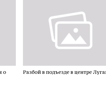
я о
Разбой в подъезде в центре Луга