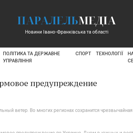
ПАРАЛЕЛЬ
МЕДІА
Новини Івано-Франківська та області
ПОЛІТИКА ТА ДЕРЖАВНЕ
СПОРТ
ТЕХНОЛОГІЇ
Н
УПРАВЛІННЯ
С
ормовое предупреждение
ьный ветер. Во многих регионах сохранится чрезвычайная
рмовое предупреждение по Украине. Днем в южных и вос