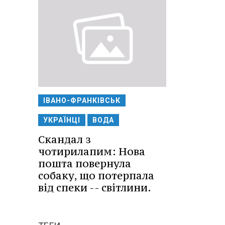
ІВАНО-ФРАНКІВСЬК
УКРАЇНЦІ
ВОДА
Скандал з
чотирилапим: Нова
пошта повернула
собаку, що потерпала
від спеки -- світлини.