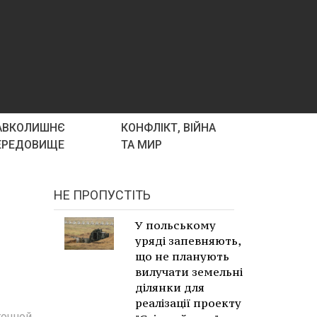
АВКОЛИШНЄ
КОНФЛІКТ, ВІЙНА
ЕРЕДОВИЩЕ
ТА МИР
НЕ ПРОПУСТІТЬ
У польському
уряді запевняють,
що не планують
вилучати земельні
ділянки для
реалізації проекту
точной