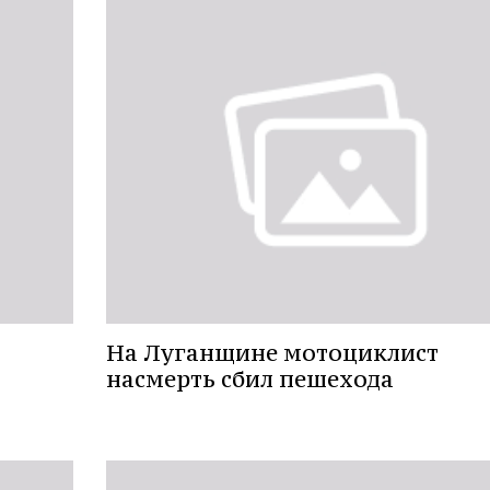
На Луганщине мотоциклист
насмерть сбил пешехода