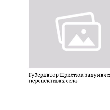
Губернатор Пристюк задумалс
перспективах села