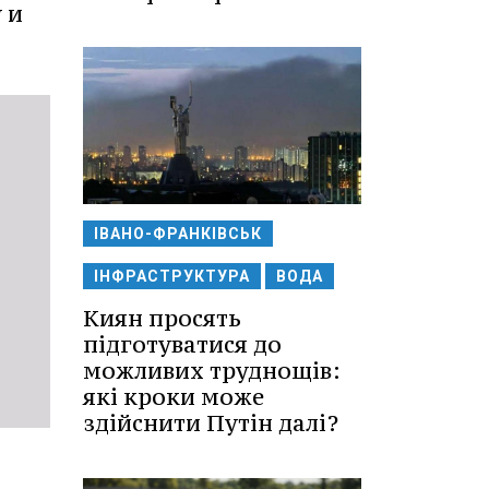
 и
ІВАНО-ФРАНКІВСЬК
ІНФРАСТРУКТУРА
ВОДА
Киян просять
підготуватися до
можливих труднощів:
які кроки може
здійснити Путін далі?