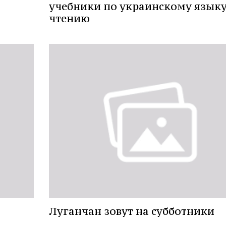
учебники по украинскому языку
чтению
Луганчан зовут на субботники