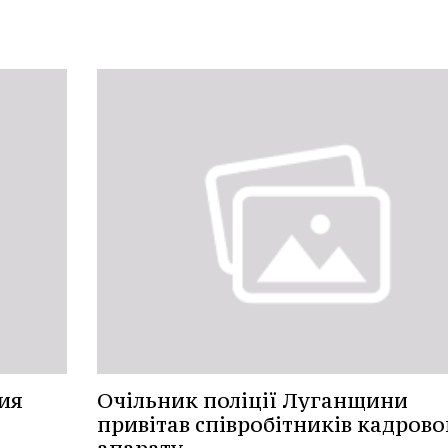
ия
Очільник поліції Луганщини
привітав співробітників кадрово