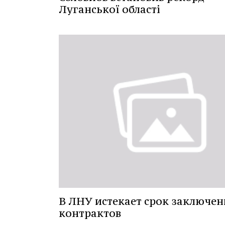
Луганської області
В ЛНУ истекает срок заключен
контрактов