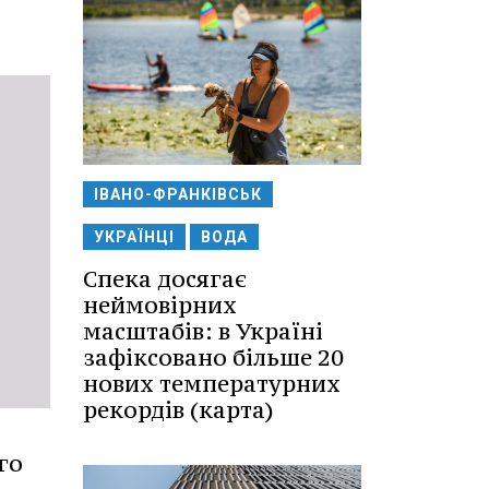
ІВАНО-ФРАНКІВСЬК
УКРАЇНЦІ
ВОДА
Спека досягає
неймовірних
масштабів: в Україні
зафіксовано більше 20
нових температурних
рекордів (карта)
го