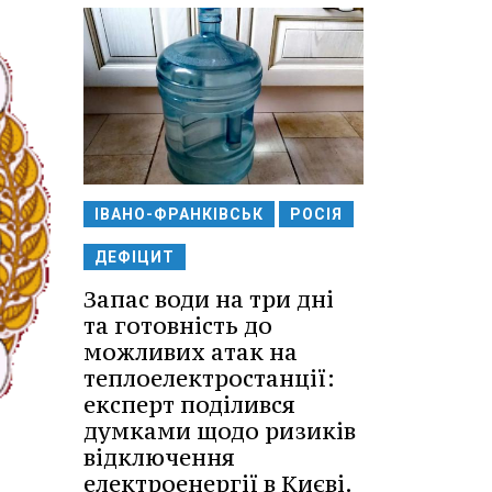
ІВАНО-ФРАНКІВСЬК
РОСІЯ
ДЕФІЦИТ
Запас води на три дні
та готовність до
можливих атак на
теплоелектростанції:
експерт поділився
думками щодо ризиків
відключення
електроенергії в Києві.