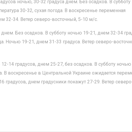
радусов ночью, 30-32 градуса днем. Без осадков. В субботу
пература 30-32, сухая погода. В воскресенье переменная
ем 32-34. Ветер северо-восточный, 5-10 м/с.
 днем. Без осадков. В субботу ночью 19-21, днем 32-34 гра
да. Ночью 19-21, днем 31-33 градуса. Ветер северо-восточн
2-14 градусов, днем 25-27, без осадков. В субботу ночью
ода. В воскресенье в Центральной Украине ожидается перем
16 градусов, днем градусники покажут 27-29. Ветер северо