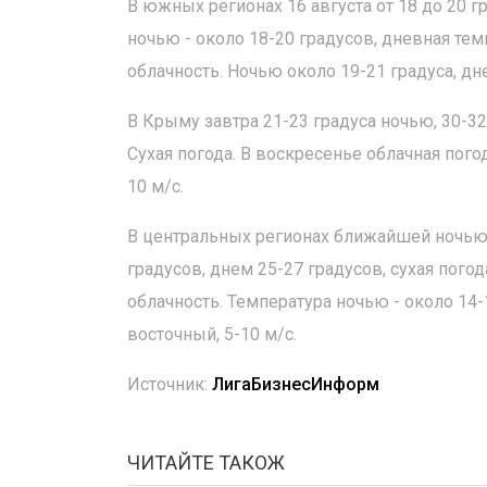
В южных регионах 16 августа от 18 до 20 г
ночью - около 18-20 градусов, дневная тем
облачность. Ночью около 19-21 градуса, дн
В Крыму завтра 21-23 градуса ночью, 30-32
Сухая погода. В воскресенье облачная пого
10 м/с.
В центральных регионах ближайшей ночью 1
градусов, днем 25-27 градусов, сухая пог
облачность. Температура ночью - около 14-
восточный, 5-10 м/с.
Источник:
ЛигаБизнесИнформ
ЧИТАЙТЕ ТАКОЖ