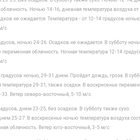
облачность. Ночью 14-16, дневная температура воздуха от
адков не ожидается. Температура - от 12-14 градусов ночь
м/с.
дусов, ночью 24-26. Осадков не ожидается. В субботу ночь
ье переменная облачность. Ночная температура 12-14 градус
м/с.
 градусов ночью, 29-31 днем. Пройдет дождь, гроза. В субб
я температура 29-31, также осадки. В воскресенье перемен
-33. Ветер северо-восточный, 5-10 м/с.
дусов, днем 23-25, без осадков. В субботу также сухо.
днем 25-27. В воскресенье ночью температура воздуха сос
ная облачность. Ветер юго-восточный, 3-5 м/с.