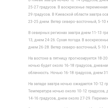
25-27 градусов. В воскресенье переменная 
29 градусов. В Киевской области завтра ос
23-25 днем. Ветер северо-восточный, 5-10 
В северных регионах завтра днем 11-13 гра
13, днем 24-26. Сухая погода. В воскресен
днем 26-28. Ветер северо-восточный, 5-10 
На востоке в пятницу прогнозируется 18-20
ночью будет около 16-18 градусов, дневна
облачность. Ночью 16-18 градусов, днем 31
На западе завтра ночью ожидается 10-12 гра
Температура ночью около 10-12 градусов, 
14-16 градусов, днем около 27-29. Перемен