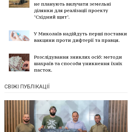
не планують вилучати земельні
ділянки для реалізації проекту
"Східний щит".
У Миколаїв надійдуть перші поставки
вакцини проти дифтерії та правця.
Розслідування зниклих осіб: методи
шахраїв та способи уникнення їхніх
пасток.
СВІЖІ ПУБЛІКАЦІЇ