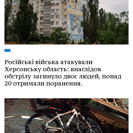
Російські війська атакували
Херсонську область: внаслідок
обстрілу загинуло двоє людей, понад
20 отримали поранення.