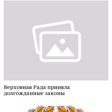
Верховная Рада приняла
долгожданные законы