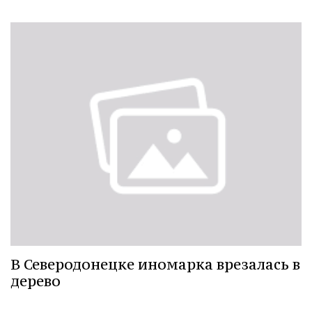
В Северодонецке иномарка врезалась в
дерево