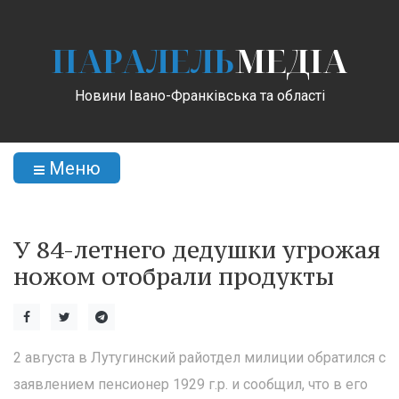
ПАРАЛЕЛЬ
МЕДІА
Новини Івано-Франківська та області
Меню
У 84-летнего дедушки угрожая
ножом отобрали продукты
2 августа в Лутугинский райотдел милиции обратился с
заявлением пенсионер 1929 г.р. и сообщил, что в его