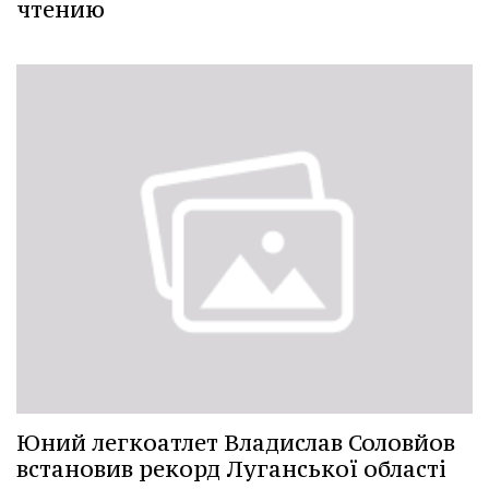
чтению
Юний легкоатлет Владислав Соловйов
встановив рекорд Луганської області