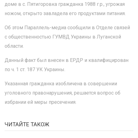
доме в с. Пятигоровка гражданка 1988 г.р., угрожая
ножом, открыто завладела его продуктами питания.
Об этом Параллель-медиа сообщили в Отделе связей
с общественностью ГУМВД Украины в Луганской
области.
Данный факт был внесен в ЕРДР и квалифицирован
по ч. 1 ст. 187 УК Украины.
Указанная гражданка изобличена в совершении
уголовного правонарушения, решается вопрос об
избрании ей меры пресечения.
ЧИТАЙТЕ ТАКОЖ