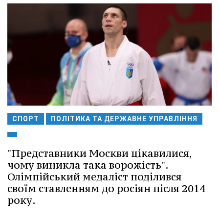
СПОРТ
ПОЛІТИКА ТА ДЕРЖАВНЕ УПРАВЛІННЯ
"Представники Москви цікавилися,
чому виникла така ворожість".
Олімпійський медаліст поділився
своїм ставленням до росіян після 2014
року.