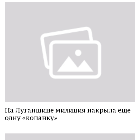
На Луганщине милиция накрыла еще
одну «копанку»