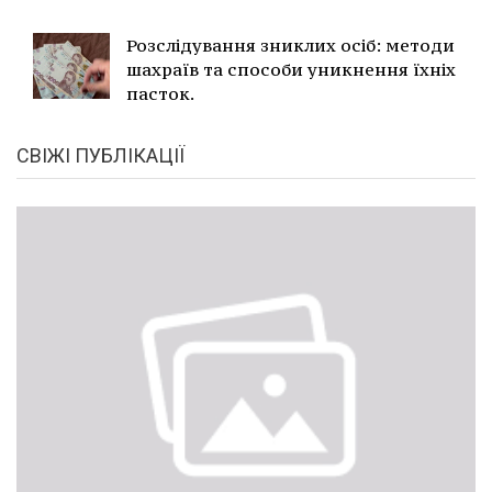
Розслідування зниклих осіб: методи
шахраїв та способи уникнення їхніх
пасток.
СВІЖІ ПУБЛІКАЦІЇ