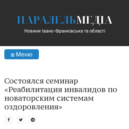
ПАРАЛЕЛЬ
МЕДІА
Новини Івано-Франківська та області
Меню
Состоялся семинар
«Реабилитация инвалидов по
новаторским системам
оздоровления»