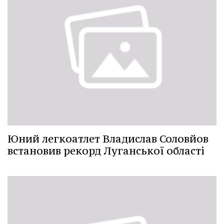
Юний легкоатлет Владислав Соловйов
встановив рекорд Луганської області