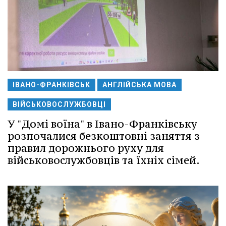
ІВАНО-ФРАНКІВСЬК
АНГЛІЙСЬКА МОВА
ВІЙСЬКОВОСЛУЖБОВЦІ
У "Домі воїна" в Івано-Франківську
розпочалися безкоштовні заняття з
правил дорожнього руху для
військовослужбовців та їхніх сімей.