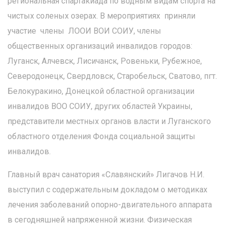
региональная спартакиада по водным видам спорта на
чистых соленых озерах. В мероприятиях приняли
участие члены ЛООИ ВОИ СОИУ, члены
общественных организаций инвалидов городов:
Луганск, Алчевск, Лисичанск, Ровеньки, Рубежное,
Северодонецк, Свердловск, Старобельск, Сватово, пгт.
Белокуракино, Донецкой областной организации
инвалидов ВОО СОИУ, других областей Украины,
представители местных органов власти и Луганского
областного отделения Фонда социальной защиты
инвалидов.
Главный врач санатория «Славянский» Лигачов Н.И.
выступил с содержательным докладом о методиках
лечения заболеваний опорно-двигательного аппарата
в сегодняшней напряженной жизни. Физическая