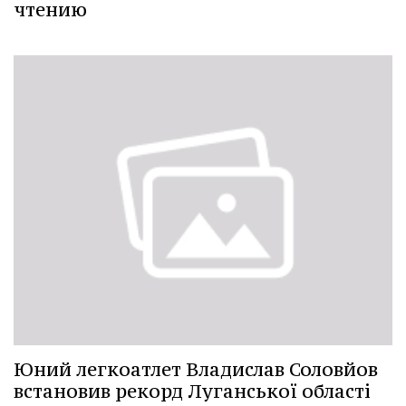
чтению
Юний легкоатлет Владислав Соловйов
встановив рекорд Луганської області