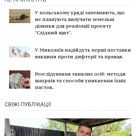
У польському уряді запевняють, що
не планують вилучати земельні
ділянки для реалізації проекту
"Східний щит".
У Миколаїв надійдуть перші поставки
вакцини проти дифтерії та правця.
Розслідування зниклих осіб: методи
шахраїв та способи уникнення їхніх
пасток.
СВІЖІ ПУБЛІКАЦІЇ