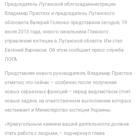
Председатель Луганской облгосадминистрации
Владимир Пристюк и председатель Луганского
облсовета Валерий Голенко представили сегодня, 19
июля 2013 года, нового начальника Главного
управления юстиции в Луганской области. Им стал
Евгений Варнаков. Об этом сообщает пресс-служба
ЛОГА.
Представляя нового руководителя, Владимир Пристюк
отметил, что сейчас – особенно после получения
новых серьезных функций – перед ведомством стоят
новые задачи, на ответственном выполнении которых
настаивает и Министерство юстиции Украины.
«Краеугольным камнем вашей деятельности должна
стать работа с людьми, – подчеркнул глава