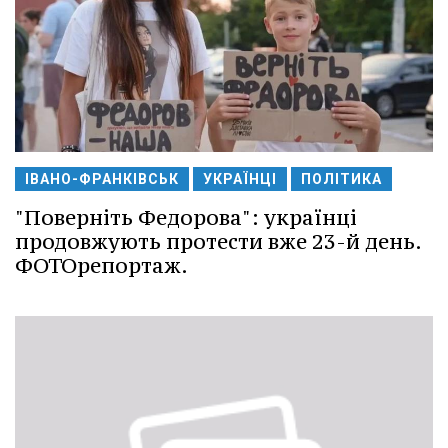
ІВАНО-ФРАНКІВСЬК
УКРАЇНЦІ
ПОЛІТИКА
"Поверніть Федорова": українці
продовжують протести вже 23-й день.
ФОТОрепортаж.