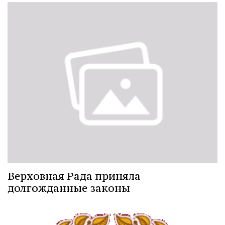
Верховная Рада приняла
долгожданные законы