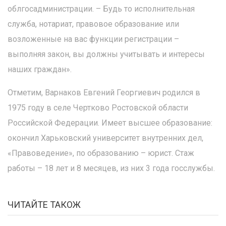
облгосадминистрации. – Будь то исполнительная
служба, нотариат, правовое образование или
возложенные на вас функции регистрации –
выполняя закон, вы должны учитывать и интересы
наших граждан».
Отметим, Варнаков Евгений Георгиевич родился в
1975 году в селе Чертково Ростовской области
Российской Федерации. Имеет высшее образование:
окончил Харьковский университет внутренних дел,
«Правоведение», по образованию – юрист. Стаж
работы – 18 лет и 8 месяцев, из них 3 года госслужбы.
ЧИТАЙТЕ ТАКОЖ