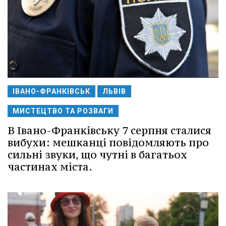
ІВАНО-ФРАНКІВСЬК
ЛЬВІВ
МИСТЕЦТВО ТА РОЗВАГИ
В Івано-Франківську 7 серпня сталися
вибухи: мешканці повідомляють про
сильні звуки, що чутні в багатьох
частинах міста.