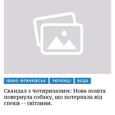
ІВАНО-ФРАНКІВСЬК
УКРАЇНЦІ
ВОДА
Скандал з чотирилапим: Нова пошта
повернула собаку, що потерпала від
спеки -- світлини.