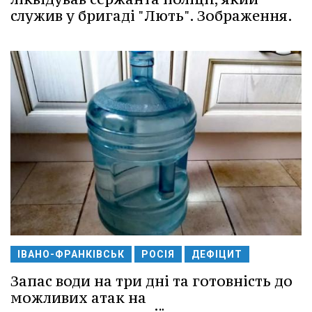
служив у бригаді "Лють". Зображення.
ІВАНО-ФРАНКІВСЬК
РОСІЯ
ДЕФІЦИТ
Запас води на три дні та готовність до
можливих атак на