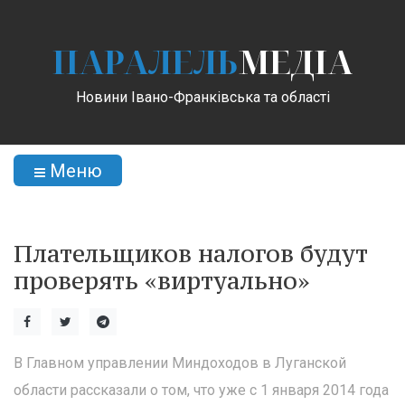
ПАРАЛЕЛЬ
МЕДІА
Новини Івано-Франківська та області
Меню
Плательщиков налогов будут
проверять «виртуально»
В Главном управлении Миндоходов в Луганской
области рассказали о том, что уже с 1 января 2014 года