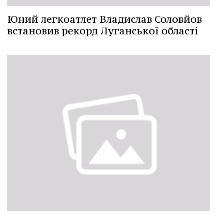
Юний легкоатлет Владислав Соловйов
встановив рекорд Луганської області