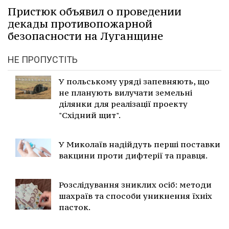
Пристюк объявил о проведении
декады противопожарной
безопасности на Луганщине
НЕ ПРОПУСТІТЬ
У польському уряді запевняють, що
не планують вилучати земельні
ділянки для реалізації проекту
"Східний щит".
У Миколаїв надійдуть перші поставки
вакцини проти дифтерії та правця.
Розслідування зниклих осіб: методи
шахраїв та способи уникнення їхніх
пасток.