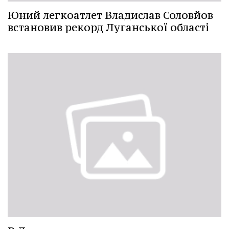
Юний легкоатлет Владислав Соловйов
встановив рекорд Луганської області