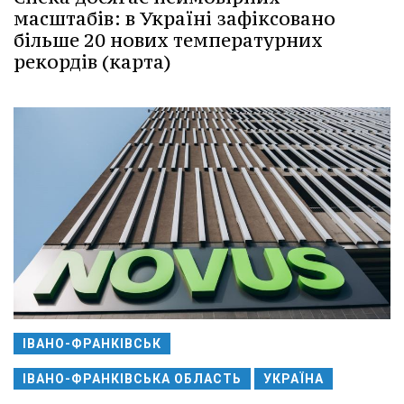
масштабів: в Україні зафіксовано
більше 20 нових температурних
рекордів (карта)
ІВАНО-ФРАНКІВСЬК
ІВАНО-ФРАНКІВСЬКА ОБЛАСТЬ
УКРАЇНА