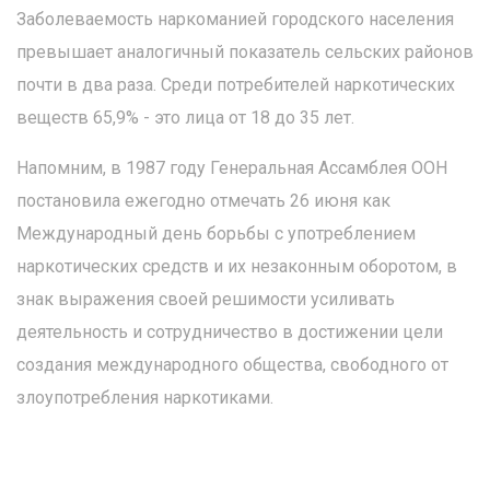
Заболеваемость наркоманией городского населения
превышает аналогичный показатель сельских районов
почти в два раза. Среди потребителей наркотических
веществ 65,9% - это лица от 18 до 35 лет.
Напомним, в 1987 году Генеральная Ассамблея ООН
постановила ежегодно отмечать 26 июня как
Международный день борьбы с употреблением
наркотических средств и их незаконным оборотом, в
знак выражения своей решимости усиливать
деятельность и сотрудничество в достижении цели
создания международного общества, свободного от
злоупотребления наркотиками.