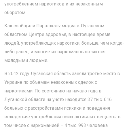
употреблением наркотиков и их незаконным
оборотом.
Как сообщили Параллель-медиа в Луганском
областном Центре здоровья, в настоящее время
людей, употребляющих наркотики, больше, чем когда-
либо ранее, и многие из наркоманов являются
молодыми людьми.
В 2012 году Луганская область заняла третье место в
Украине по объемам незаконных сделок с
наркотиками. По состоянию на начало года в
Луганской области на учёте находится 37 тыс. 616
больных с расстройствами психики и поведения
вследствие употребления психоактивных веществ, в
том числе с наркоманией – 4 тыс. 993 человека.