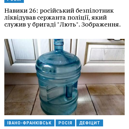
Навики 26: російський безпілотник
ліквідував сержанта поліції, який
служив у бригаді "Лють". Зображення.
ІВАНО-ФРАНКІВСЬК
РОСІЯ
ДЕФІЦИТ