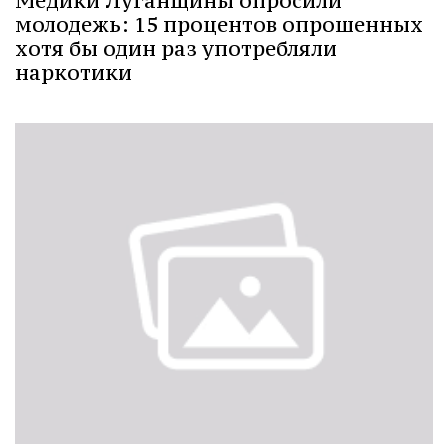
Медики Луганщины опросили
молодежь: 15 процентов опрошенных
хотя бы один раз употребляли
наркотики