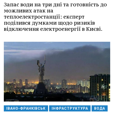
Запас води на три дні та готовність до
можливих атак на
теплоелектростанції: експерт
поділився думками щодо ризиків
відключення електроенергії в Києві.
ІВАНО-ФРАНКІВСЬК
ІНФРАСТРУКТУРА
ВОДА