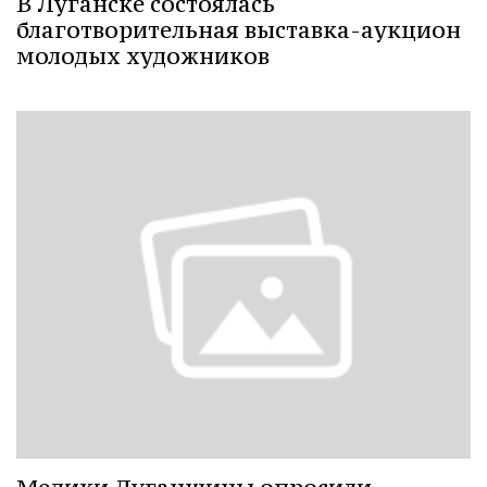
В Луганске состоялась
благотворительная выставка-аукцион
молодых художников