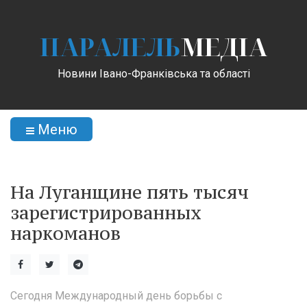
ПАРАЛЕЛЬ
МЕДІА
Новини Івано-Франківська та області
Меню
На Луганщине пять тысяч
зарегистрированных
наркоманов
Сегодня Международный день борьбы с