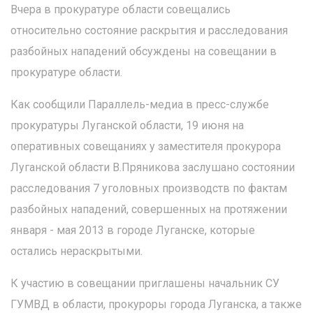
Вчера в прокуратуре области совещались
относительно состояние раскрытия и расследования
разбойных нападений обсуждены на совещании в
прокуратуре области.
Как сообщили Параллель-медиа в пресс-службе
прокуратуры Луганской области, 19 июня на
оперативных совещаниях у заместителя прокурора
Луганской области В.Пряникова заслушано состоянии
расследования 7 уголовных производств по фактам
разбойных нападений, совершенных на протяжении
января - мая 2013 в городе Луганске, которые
остались нераскрытыми.
К участию в совещании приглашены начальник СУ
ГУМВД в области, прокуроры города Луганска, а также