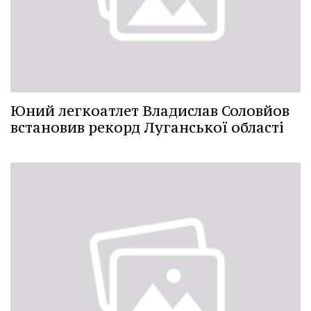
Юний легкоатлет Владислав Соловйов
встановив рекорд Луганської області