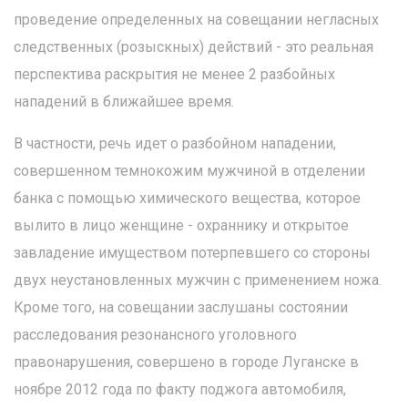
проведение определенных на совещании негласных
следственных (розыскных) действий - это реальная
перспектива раскрытия не менее 2 разбойных
нападений в ближайшее время.
В частности, речь идет о разбойном нападении,
совершенном темнокожим мужчиной в отделении
банка с помощью химического вещества, которое
вылито в лицо женщине - охраннику и открытое
завладение имуществом потерпевшего со стороны
двух неустановленных мужчин с применением ножа.
Кроме того, на совещании заслушаны состоянии
расследования резонансного уголовного
правонарушения, совершено в городе Луганске в
ноябре 2012 года по факту поджога автомобиля,