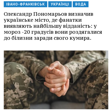
ІВАНО-ФРАНКІВСЬК
УКРАЇНЦІ
ВОДА
Олександр Пономарьов визначив
українське місто, де фанатки
виявляють найбільшу відданість: у
мороз -20 градусів вони роздягалися
до білизни заради свого кумира.