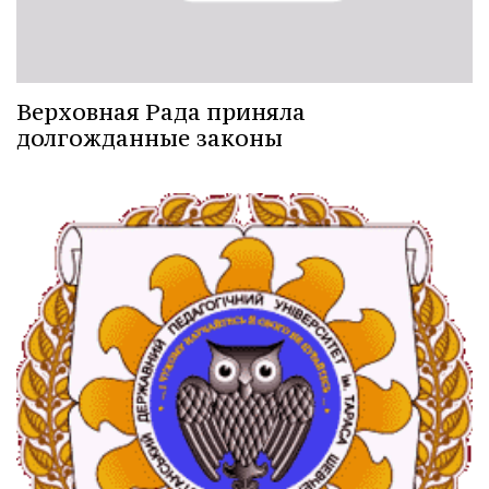
Верховная Рада приняла
долгожданные законы