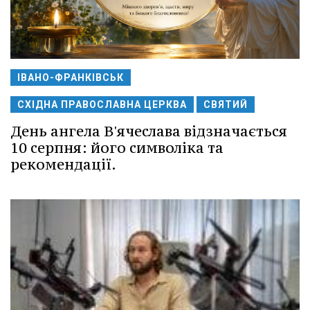
ІВАНО-ФРАНКІВСЬК
СХІДНА ПРАВОСЛАВНА ЦЕРКВА
СВЯТИЙ
День ангела В'ячеслава відзначається
10 серпня: його символіка та
рекомендації.