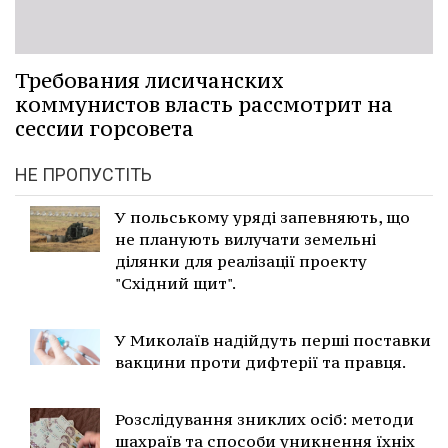
Требования лисичанских
коммунистов власть рассмотрит на
сессии горсовета
НЕ ПРОПУСТІТЬ
У польському уряді запевняють, що
не планують вилучати земельні
ділянки для реалізації проекту
"Східний щит".
У Миколаїв надійдуть перші поставки
вакцини проти дифтерії та правця.
Розслідування зниклих осіб: методи
шахраїв та способи уникнення їхніх