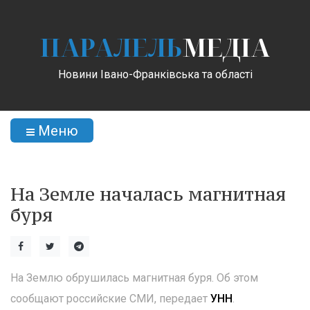
ПАРАЛЕЛЬ
МЕДІА
Новини Івано-Франківська та області
Меню
На Земле началась магнитная
буря
На Землю обрушилась магнитная буря. Об этом
сообщают российские СМИ, передает
УНН
.