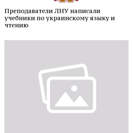
Преподаватели ЛНУ написали
учебники по украинскому языку и
чтению