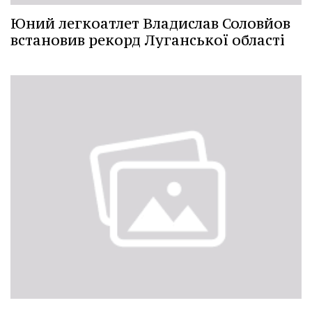
Юний легкоатлет Владислав Соловйов
встановив рекорд Луганської області