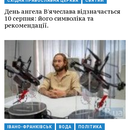
СХІДНА ПРАВОСЛАВНА ЦЕРКВА
СВЯТИЙ
День ангела В'ячеслава відзначається
10 серпня: його символіка та
рекомендації.
ІВАНО-ФРАНКІВСЬК
ВОДА
ПОЛІТИКА