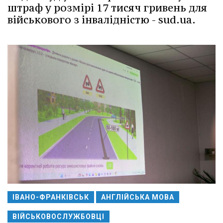
штраф у розмірі 17 тисяч гривень для
військового з інвалідністю - sud.ua.
ІВАНО-ФРАНКІВСЬК
АНГЛІЙСЬКА МОВА
ВІЙСЬКОВОСЛУЖБОВЦІ