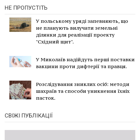
НЕ ПРОПУСТІТЬ
У польському уряді запевняють, що
не планують вилучати земельні
ділянки для реалізації проекту
"Східний щит".
У Миколаїв надійдуть перші поставки
вакцини проти дифтерії та правця.
Розслідування зниклих осіб: методи
шахраїв та способи уникнення їхніх
пасток.
СВІЖІ ПУБЛІКАЦІЇ