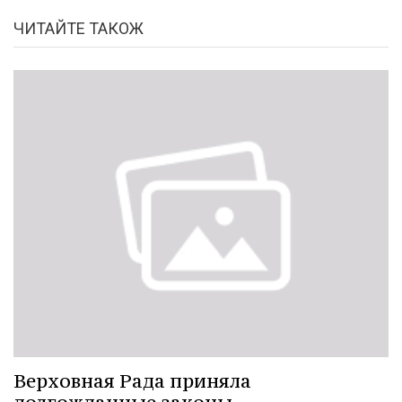
ЧИТАЙТЕ ТАКОЖ
Верховная Рада приняла