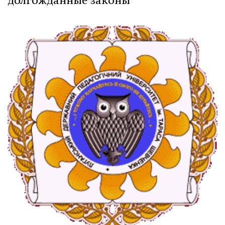
долгожданные законы