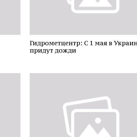
Гидрометцентр: С 1 мая в Украи
придут дожди