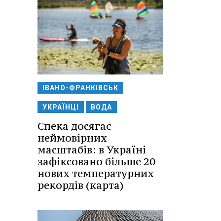
ІВАНО-ФРАНКІВСЬК
УКРАЇНЦІ
ВОДА
Спека досягає
неймовірних
масштабів: в Україні
зафіксовано більше 20
нових температурних
рекордів (карта)