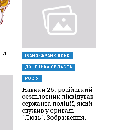
 и
ІВАНО-ФРАНКІВСЬК
ДОНЕЦЬКА ОБЛАСТЬ
РОСІЯ
Навики 26: російський
безпілотник ліквідував
сержанта поліції, який
служив у бригаді
"Лють". Зображення.