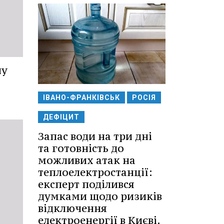
ну
ІВАНО-ФРАНКІВСЬК
РОСІЯ
ДЕФІЦИТ
Запас води на три дні
та готовність до
можливих атак на
теплоелектростанції:
експерт поділився
думками щодо ризиків
відключення
електроенергії в Києві.