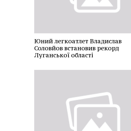
Юний легкоатлет Владислав
Соловйов встановив рекорд
Луганської області