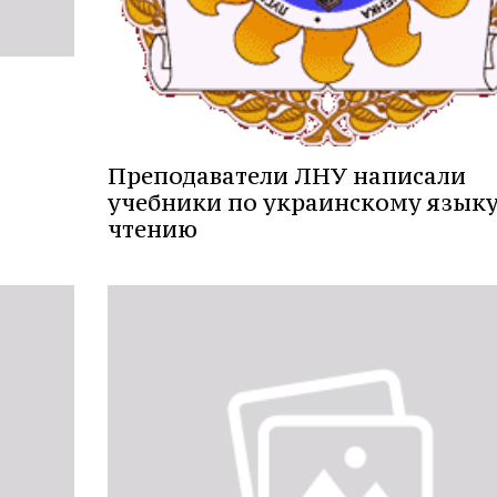
Преподаватели ЛНУ написали
учебники по украинскому языку
чтению