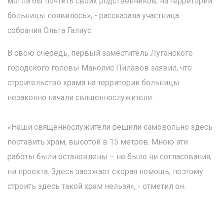
могли бы почтить своих родственников, на территории
больницы появилось», - рассказала участница
собрания Ольга Галиус.
В свою очередь, первый заместитель Луганского
городского головы Манолис Пилавов заявил, что
строительство храма на территории больницы
незаконно начали священнослужители.
«Наши священнослужители решили самовольно здесь
поставить храм, высотой в 15 метров. Мною эти
работы были остановлены – не было ни согласования,
ни проекта. Здесь заезжает скорая помощь, поэтому
строить здесь такой храм нельзя», - отметил он.