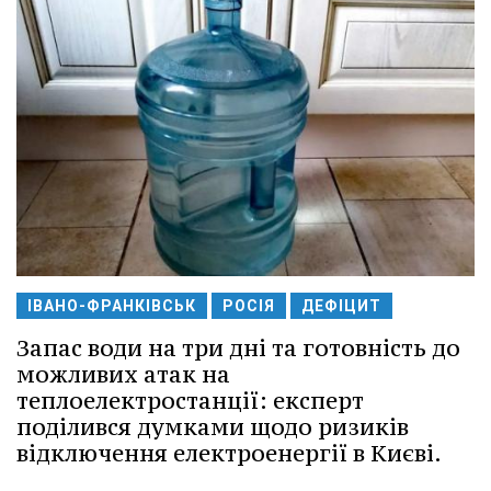
ІВАНО-ФРАНКІВСЬК
РОСІЯ
ДЕФІЦИТ
Запас води на три дні та готовність до
можливих атак на
теплоелектростанції: експерт
поділився думками щодо ризиків
відключення електроенергії в Києві.