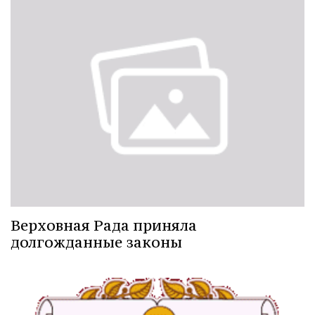
Верховная Рада приняла
долгожданные законы