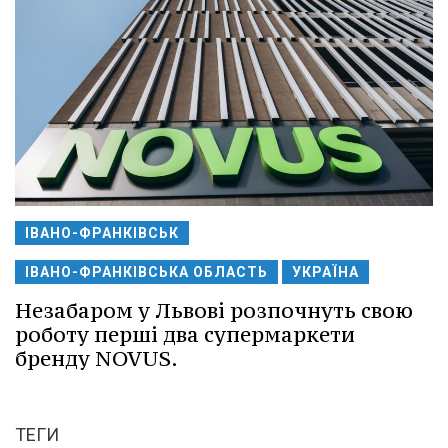
ІВАНО-ФРАНКІВСЬК
ІВАНО-ФРАНКІВСЬКА ОБЛАСТЬ
УКРАЇНА
Незабаром у Львові розпочнуть свою
роботу перші два супермаркети
бренду NOVUS.
ТЕГИ