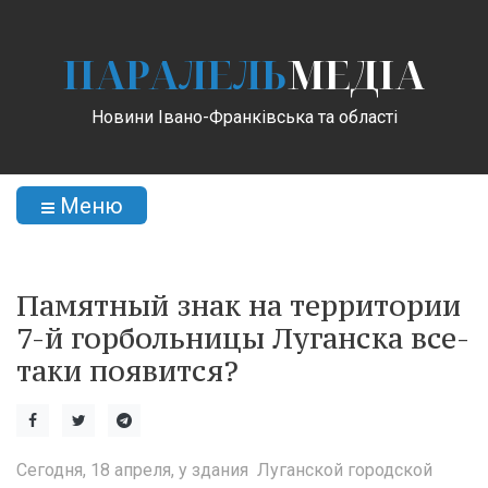
ПАРАЛЕЛЬ
МЕДІА
Новини Івано-Франківська та області
Меню
Памятный знак на территории
7-й горбольницы Луганска все-
таки появится?
Сегодня, 18 апреля, у здания Луганской городской