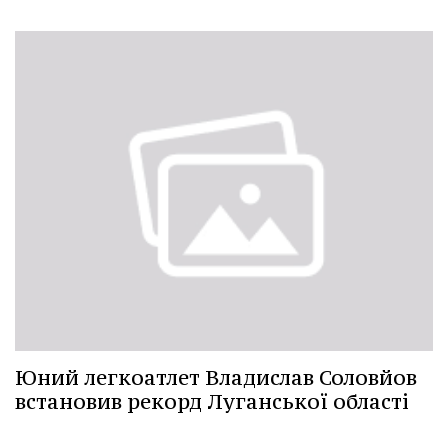
Юний легкоатлет Владислав Соловйов
встановив рекорд Луганської області