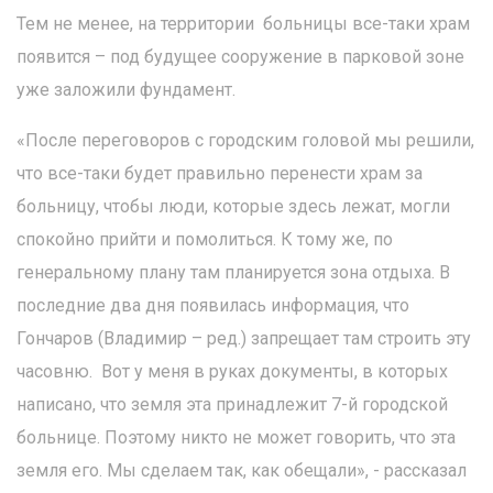
Тем не менее, на территории больницы все-таки храм
появится – под будущее сооружение в парковой зоне
уже заложили фундамент.
«После переговоров с городским головой мы решили,
что все-таки будет правильно перенести храм за
больницу, чтобы люди, которые здесь лежат, могли
спокойно прийти и помолиться. К тому же, по
генеральному плану там планируется зона отдыха. В
последние два дня появилась информация, что
Гончаров (Владимир – ред.) запрещает там строить эту
часовню. Вот у меня в руках документы, в которых
написано, что земля эта принадлежит 7-й городской
больнице. Поэтому никто не может говорить, что эта
земля его. Мы сделаем так, как обещали», - рассказал