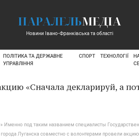
ПАРАЛЕЛЬ
МЕДІА
Новини Івано-Франківська та області
ПОЛІТИКА ТА ДЕРЖАВНЕ
СПОРТ
ТЕХНОЛОГІЇ
Н
УПРАВЛІННЯ
С
акцию «Сначала декларируй, а по
й!» Именно под таким названием специалисты Государстве
города Луганска совместно с волонтерами провели акцию