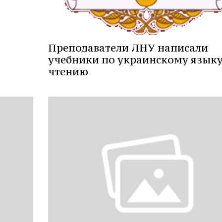
Преподаватели ЛНУ написали
учебники по украинскому языку
чтению