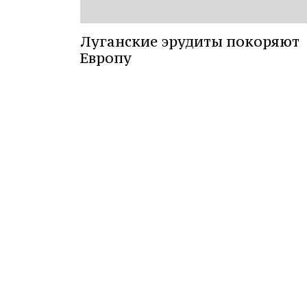
Луганские эрудиты покоряют
Европу