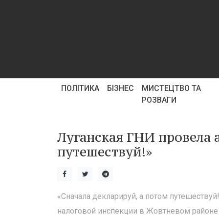
ПОЛІТИКА
БІЗНЕС
МИСТЕЦТВО ТА
РОЗВАГИ
Луганская ГНИ провела 
путешествуй!»
«Сначала декларируй, а потом путешеству
налоговой инспекции в Жовтневом районе 