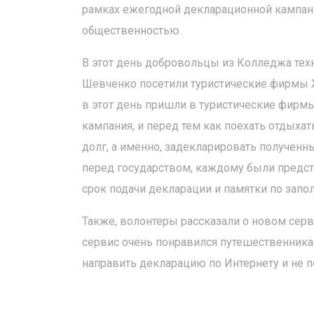
рамках ежегодной декларационной кампани
общественностью.
В этот день добровольцы из Колледжа техн
Шевченко посетили туристические фирмы Ж
в этот день пришли в туристические фирмы
кампания, и перед тем как поехать отдыхат
долг, а именно, задекларировать полученн
перед государством, каждому были предст
срок подачи декларации и памятки по зап
Также, волонтеры рассказали о новом серв
сервис очень понравился путешественника
направить декларацию по Интернету и не 