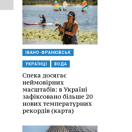
ІВАНО-ФРАНКІВСЬК
УКРАЇНЦІ
ВОДА
Спека досягає
неймовірних
масштабів: в Україні
зафіксовано більше 20
нових температурних
рекордів (карта)