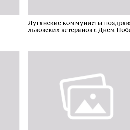
Луганские коммунисты поздрав
львовских ветеранов с Днем По