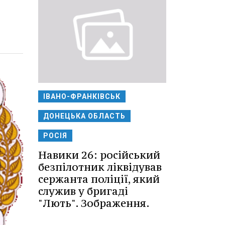
ІВАНО-ФРАНКІВСЬК
ДОНЕЦЬКА ОБЛАСТЬ
РОСІЯ
Навики 26: російський
безпілотник ліквідував
сержанта поліції, який
служив у бригаді
"Лють". Зображення.