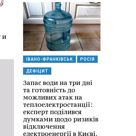
 и
ІВАНО-ФРАНКІВСЬК
РОСІЯ
ДЕФІЦИТ
Запас води на три дні
та готовність до
можливих атак на
теплоелектростанції:
експерт поділився
думками щодо ризиків
відключення
електроенергії в Києві.