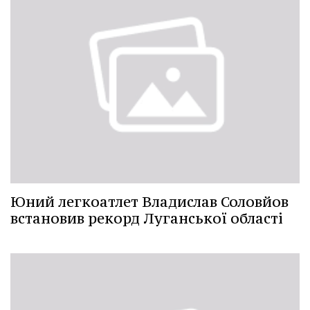
Юний легкоатлет Владислав Соловйов
встановив рекорд Луганської області