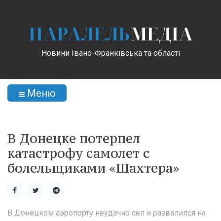
ПАРАЛЕЛЬ
МЕДІА
Новини Івано-Франківська та області
Меню
В Донецке потерпел
катастрофу самолет с
болельщиками «Шахтера»
В Донецком аэропорту неудачно сел и развалился на