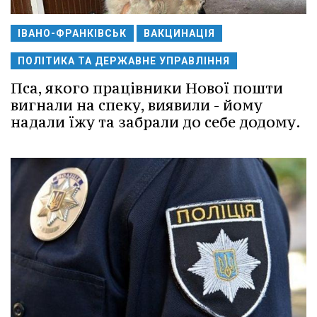
ІВАНО-ФРАНКІВСЬК
ВАКЦИНАЦІЯ
ПОЛІТИКА ТА ДЕРЖАВНЕ УПРАВЛІННЯ
Пса, якого працівники Нової пошти
вигнали на спеку, виявили - йому
надали їжу та забрали до себе додому.