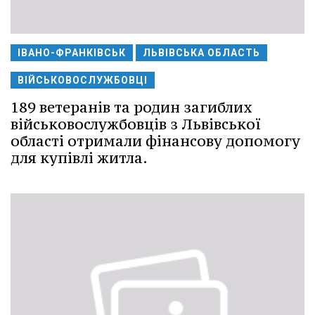
ІВАНО-ФРАНКІВСЬК
ЛЬВІВСЬКА ОБЛАСТЬ
ВІЙСЬКОВОСЛУЖБОВЦІ
189 ветеранів та родин загиблих
військовослужбовців з Львівської
області отримали фінансову допомогу
для купівлі житла.