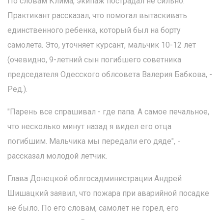
По словам Клима, экипаж пострадал не сильно.
Практикант рассказал, что помогал вытаскивать
единственного ребенка, который был на борту
самолета. Это, уточняет курсант, мальчик 10-12 лет
(очевидно, 9-летний сын погибшего советника
председателя Одесского облсовета Валерия Бабкова, -
Ред.).
"Парень все спрашивал - где папа. А самое печальное,
что несколько минут назад я видел его отца
погибшим. Мальчика мы передали его дяде", -
рассказал молодой летчик.
Глава Донецкой облгосадминистрации Андрей
Шишацкий заявил, что пожара при аварийной посадке
не было. По его словам, самолет не горел, его