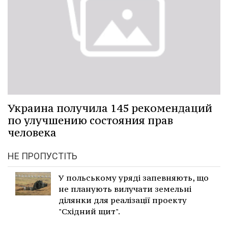
Украина получила 145 рекомендаций
по улучшению состояния прав
человека
НЕ ПРОПУСТІТЬ
У польському уряді запевняють, що
не планують вилучати земельні
ділянки для реалізації проекту
"Східний щит".