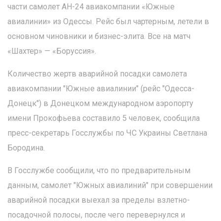
части самолет АН-24 авиакомпании «Южные
авиалинии» из Одессы. Рейс был чартерным, летели в
основном чиновники и бизнес-элита. Все на матч
«Шахтер» — «Боруссия».
Количество жертв аварийной посадки самолета
авиакомпании "Южные авиалинии" (рейс "Одесса-
Донецк") в Донецком международном аэропорту
имени Прокофьева составило 5 человек, сообщила
пресс-секретарь Госслужбы по ЧС Украины Светлана
Бородина.
В Госслужбе сообщили, что по предварительным
данным, самолет "Южных авиалиний" при совершении
аварийной посадки выехал за пределы взлетно-
посадочной полосы, после чего перевернулся и