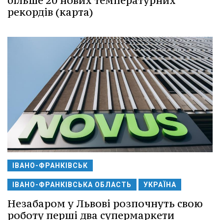
більше 20 нових температурних
рекордів (карта)
ІВАНО-ФРАНКІВСЬК
ІВАНО-ФРАНКІВСЬКА ОБЛАСТЬ
УКРАЇНА
Незабаром у Львові розпочнуть свою
роботу перші два супермаркети