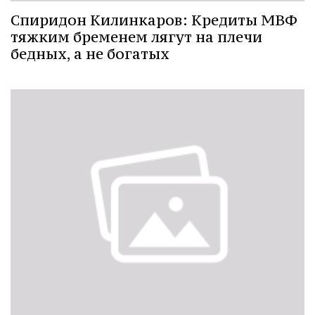
Спиридон Килинкаров: Кредиты МВФ
тяжким бременем лягут на плечи
бедных, а не богатых