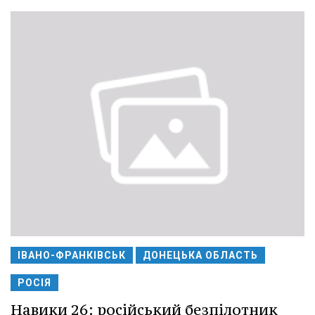
ІВАНО-ФРАНКІВСЬК
ДОНЕЦЬКА ОБЛАСТЬ
РОСІЯ
Навики 26: російський безпілотник