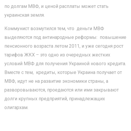
по долгам МВФ, и ценой расплаты может стать
украинская земля.
Коммунист возмутился тем, что деньги МВФ
выделяются под антинародные реформы: повышение
пенсионного возраста летом 2011, и уже сегодня рост
тарифов ЖКХ – это одно из очередных жестких
условий МВФ для получения Украиной нового кредита.
Вместе с тем, кредиты, которые Украина получает от
МВФ, идут не на развитие экономики страны, а
разворовываются, проедаются или ими закрывают
долги крупных предприятий, принадлежащих
олигархам.