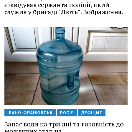
ліквідував сержанта поліції, який
служив у бригаді "Лють". Зображення.
ІВАНО-ФРАНКІВСЬК
РОСІЯ
ДЕФІЦИТ
Запас води на три дні та готовність до
можливих атак на