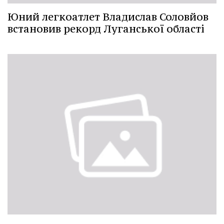
Юний легкоатлет Владислав Соловйов
встановив рекорд Луганської області