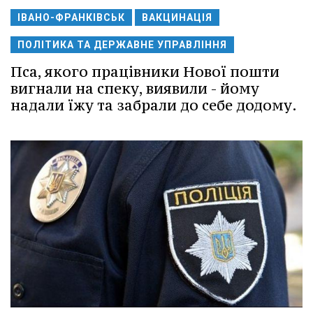
ІВАНО-ФРАНКІВСЬК
ВАКЦИНАЦІЯ
ПОЛІТИКА ТА ДЕРЖАВНЕ УПРАВЛІННЯ
Пса, якого працівники Нової пошти
вигнали на спеку, виявили - йому
надали їжу та забрали до себе додому.