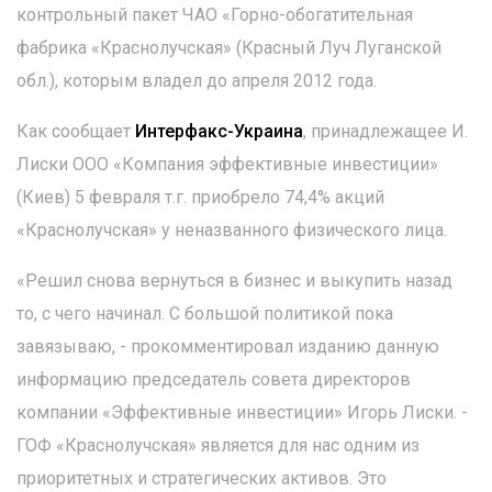
контрольный пакет ЧАО «Горно-обогатительная
фабрика «Краснолучская» (Красный Луч Луганской
обл.), которым владел до апреля 2012 года.
Как сообщает
Интерфакс-Украина
, принадлежащее И.
Лиски ООО «Компания эффективные инвестиции»
(Киев) 5 февраля т.г. приобрело 74,4% акций
«Краснолучская» у неназванного физического лица.
«Решил снова вернуться в бизнес и выкупить назад
то, с чего начинал. С большой политикой пока
завязываю, - прокомментировал изданию данную
информацию председатель совета директоров
компании «Эффективные инвестиции» Игорь Лиски. -
ГОФ «Краснолучская» является для нас одним из
приоритетных и стратегических активов. Это