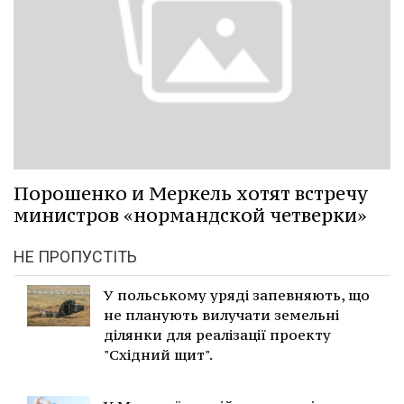
Порошенко и Меркель хотят встречу
министров «нормандской четверки»
НЕ ПРОПУСТІТЬ
У польському уряді запевняють, що
не планують вилучати земельні
ділянки для реалізації проекту
"Східний щит".