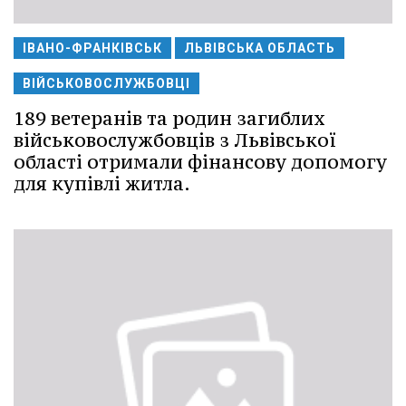
ІВАНО-ФРАНКІВСЬК
ЛЬВІВСЬКА ОБЛАСТЬ
ВІЙСЬКОВОСЛУЖБОВЦІ
189 ветеранів та родин загиблих
військовослужбовців з Львівської
області отримали фінансову допомогу
для купівлі житла.