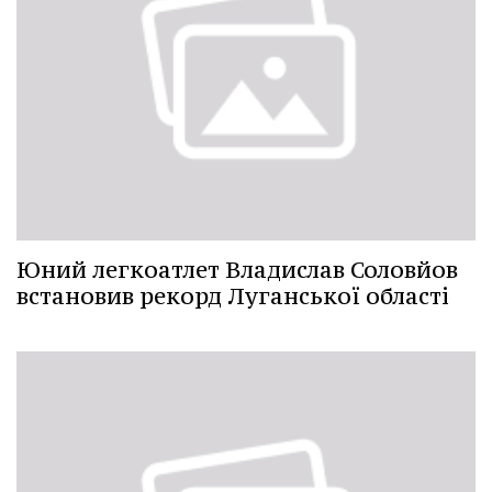
Юний легкоатлет Владислав Соловйов
встановив рекорд Луганської області