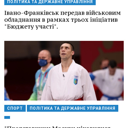
ПОЛІТИКА ТА ДЕРЖАВНЕ УПРАВЛІННЯ
Івано-Франківськ передав військовим
обладнання в рамках трьох ініціатив
"Бюджету участі".
СПОРТ
ПОЛІТИКА ТА ДЕРЖАВНЕ УПРАВЛІННЯ