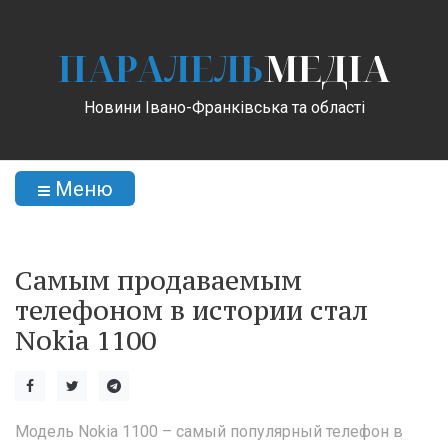
ПАРАЛЕЛЬ
МЕДІА
Новини Івано-Франківська та області
Меню
Самым продаваемым
телефоном в истории стал
Nokia 1100
Модель Nokia 1100 – самый популярный телефон в