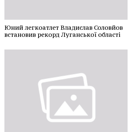
Юний легкоатлет Владислав Соловйов
встановив рекорд Луганської області