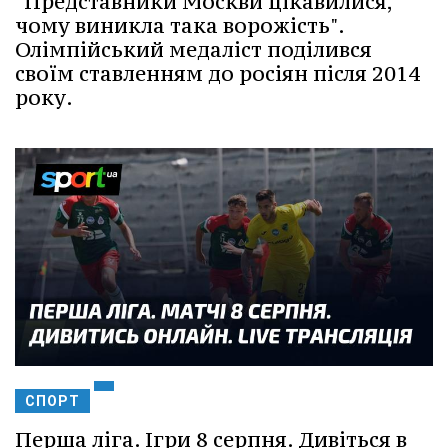
"Представники Москви цікавилися,
чому виникла така ворожість".
Олімпійський медаліст поділився
своїм ставленням до росіян після 2014
року.
СПОРТ
Перша ліга. Ігри 8 серпня. Дивіться в