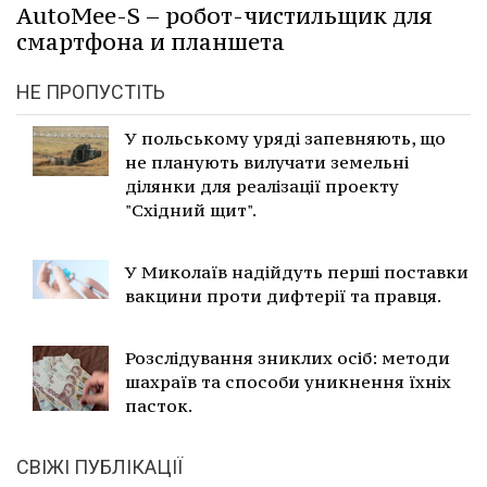
AutoMee-S – робот-чистильщик для
смартфона и планшета
НЕ ПРОПУСТІТЬ
У польському уряді запевняють, що
не планують вилучати земельні
ділянки для реалізації проекту
"Східний щит".
У Миколаїв надійдуть перші поставки
вакцини проти дифтерії та правця.
Розслідування зниклих осіб: методи
шахраїв та способи уникнення їхніх
пасток.
СВІЖІ ПУБЛІКАЦІЇ