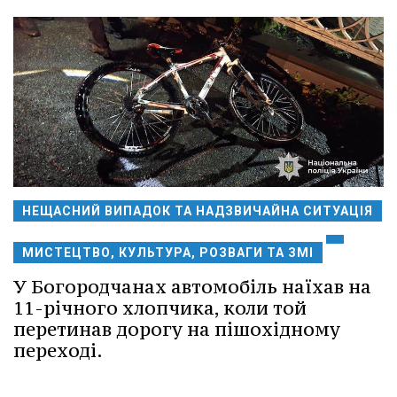
НЕЩАСНИЙ ВИПАДОК ТА НАДЗВИЧАЙНА СИТУАЦІЯ
МИСТЕЦТВО, КУЛЬТУРА, РОЗВАГИ ТА ЗМІ
У Богородчанах автомобіль наїхав на
11-річного хлопчика, коли той
перетинав дорогу на пішохідному
переході.