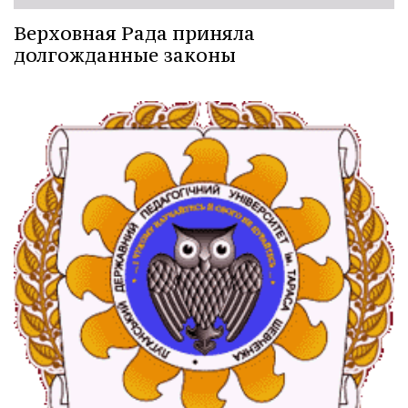
Верховная Рада приняла
долгожданные законы