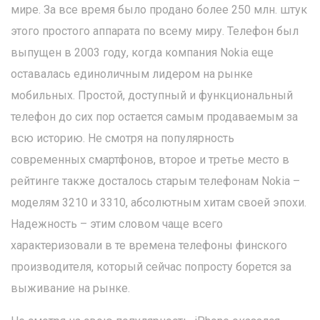
мире. За все время было продано более 250 млн. штук
этого простого аппарата по всему миру. Телефон был
выпущен в 2003 году, когда компания Nokia еще
оставалась единоличным лидером на рынке
мобильных. Простой, доступный и функциональный
телефон до сих пор остается самым продаваемым за
всю историю. Не смотря на популярность
современных смартфонов, второе и третье место в
рейтинге также досталось старым телефонам Nokia –
моделям 3210 и 3310, абсолютным хитам своей эпохи.
Надежность – этим словом чаще всего
характеризовали в те времена телефоны финского
производителя, который сейчас попросту борется за
выживание на рынке.