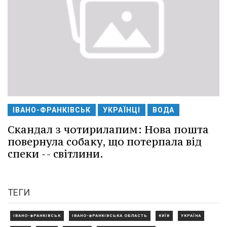
ІВАНО-ФРАНКІВСЬК
УКРАЇНЦІ
ВОДА
Скандал з чотирилапим: Нова пошта
повернула собаку, що потерпала від
спеки -- світлини.
ТЕГИ
ІВАНО-ФРАНКІВСЬК
ІВАНО-ФРАНКІВСЬКА ОБЛАСТЬ
КИЇВ
УКРАЇНА