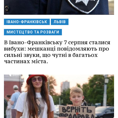
ІВАНО-ФРАНКІВСЬК
ЛЬВІВ
МИСТЕЦТВО ТА РОЗВАГИ
В Івано-Франківську 7 серпня сталися
вибухи: мешканці повідомляють про
сильні звуки, що чутні в багатьох
частинах міста.