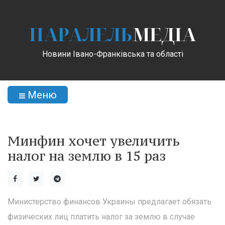
ПАРАЛЕЛЬ
МЕДІА
Новини Івано-Франківська та області
Меню
Минфин хочет увеличить
налог на землю в 15 раз
Министерство финансов Украины предлагает обязать
физических лиц платить налог за землю в случае