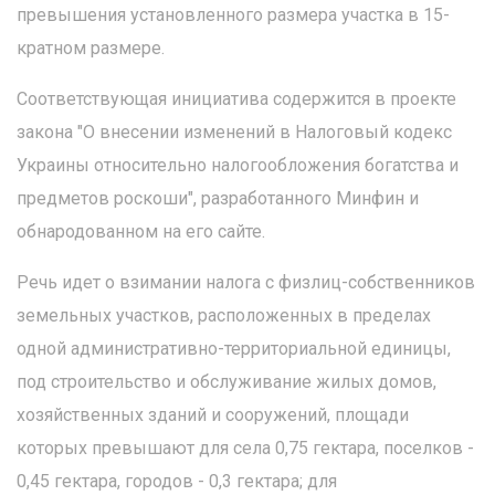
превышения установленного размера участка в 15-
кратном размере.
Соответствующая инициатива содержится в проекте
закона "О внесении изменений в Налоговый кодекс
Украины относительно налогообложения богатства и
предметов роскоши", разработанного Минфин и
обнародованном на его сайте.
Речь идет о взимании налога с физлиц-собственников
земельных участков, расположенных в пределах
одной административно-территориальной единицы,
под строительство и обслуживание жилых домов,
хозяйственных зданий и сооружений, площади
которых превышают для села 0,75 гектара, поселков -
0,45 гектара, городов - 0,3 гектара; для