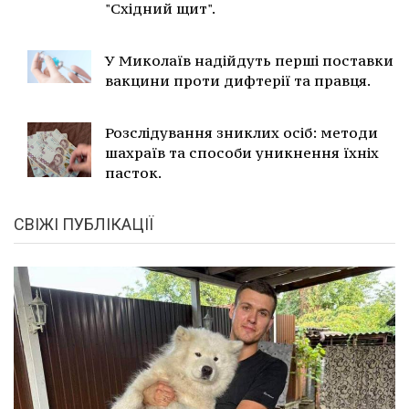
"Східний щит".
У Миколаїв надійдуть перші поставки
вакцини проти дифтерії та правця.
Розслідування зниклих осіб: методи
шахраїв та способи уникнення їхніх
пасток.
СВІЖІ ПУБЛІКАЦІЇ