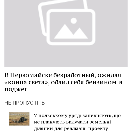
В Первомайске безработный, ожидая
«конца света», облил себя бензином и
поджег
НЕ ПРОПУСТІТЬ
У польському уряді запевняють, що
не планують вилучати земельні
ділянки для реалізації проекту