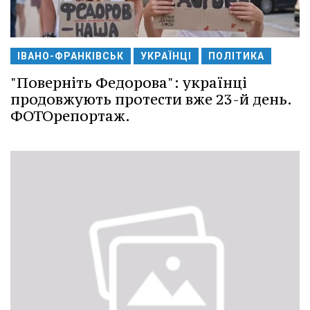
ІВАНО-ФРАНКІВСЬК
УКРАЇНЦІ
ПОЛІТИКА
"Поверніть Федорова": українці
продовжують протести вже 23-й день.
ФОТОрепортаж.