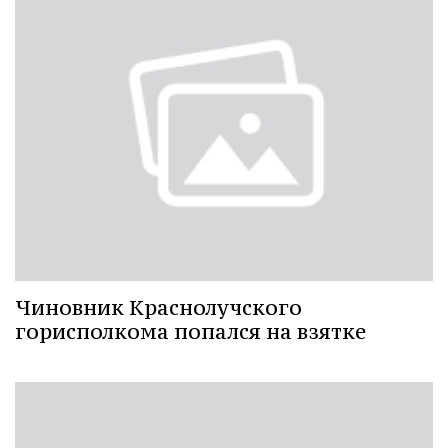
Чиновник Краснолучского
горисполкома попался на взятке