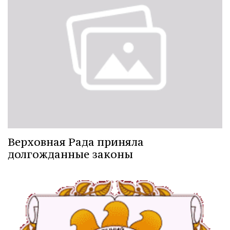
Верховная Рада приняла
долгожданные законы