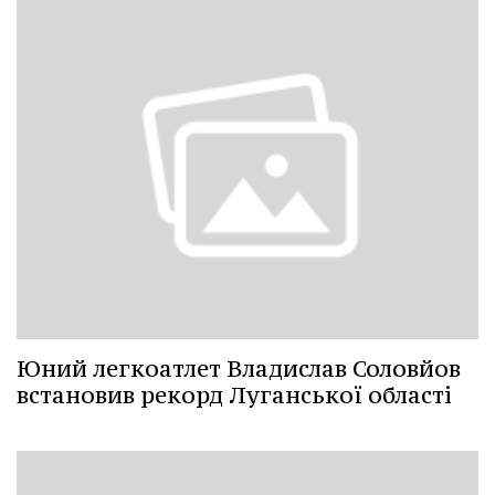
Юний легкоатлет Владислав Соловйов
встановив рекорд Луганської області