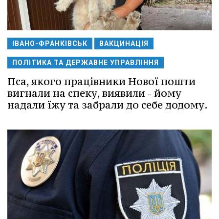
ІВАНО-ФРАНКІВСЬК
ВАКЦИНАЦІЯ
ПОЛІТИКА ТА ДЕРЖАВНЕ УПРАВЛІННЯ
Пса, якого працівники Нової пошти
вигнали на спеку, виявили - йому
надали їжу та забрали до себе додому.