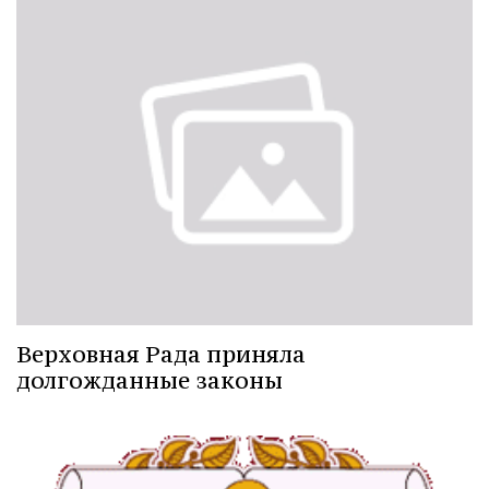
Верховная Рада приняла
долгожданные законы