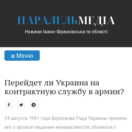
ПАРАЛЕЛЬ
МЕДІА
Новини Івано-Франківська та області
Меню
Перейдет ли Украина на
контрактную службу в армии?
24 августа 1991 года Верховная Рада Украины приняла
акт о провозглашении независимости, объявила о