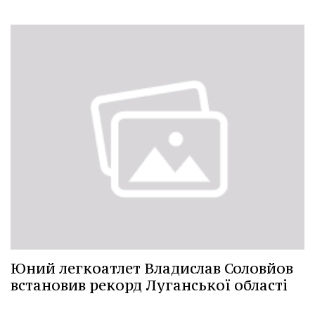
Юний легкоатлет Владислав Соловйов
встановив рекорд Луганської області