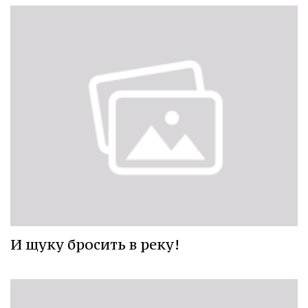
И щуку бросить в реку!