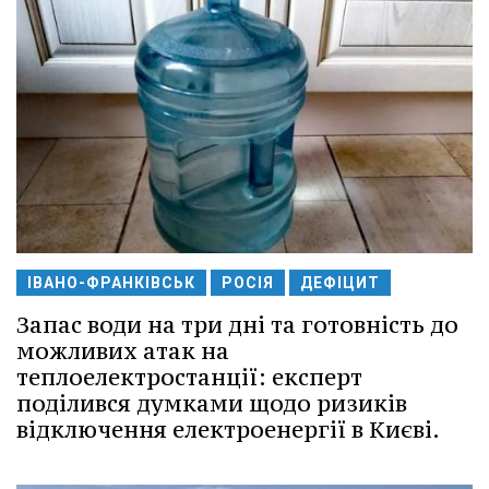
ІВАНО-ФРАНКІВСЬК
РОСІЯ
ДЕФІЦИТ
Запас води на три дні та готовність до
можливих атак на
теплоелектростанції: експерт
поділився думками щодо ризиків
відключення електроенергії в Києві.