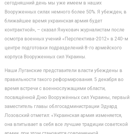
сегодняшний день мы уже имеем в наших
Вооруженных силах немного более 50%. Я убежден, в
ближайшее время украинская армия будет
контрактной», – сказал Янукович журналистам после
осмотра военных учений «Перспектива-2012» в 240-м
центре подготовки подразделений 8-го армейского
корпуса Вооруженных сил Украины.
Наши Луганские представители власти убеждены в
правильности такого реформирования. 5 декабря во
время встречи с военнослужащими области,
посвящённой Дню Вооружённых сил Украины, первый
заместитель главы облгосадминистрации Эдуард
Лозовский отметил: «Украинская армия изменяется,
она впитывает в себя все лучшие традиции советской
армии, при этом становится современной,