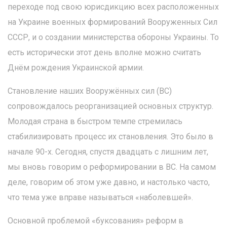
переходе под свою юрисдикцию всех расположенных
на Украине военных формирований Вооруженных Сил
СССР, и о создании министерства обороны Украины. То
есть исторически этот день вполне можно считать
Днём рождения Украинской армии.
Становление наших Вооружённых сил (ВС)
сопровождалось реорганизацией основных структур.
Молодая страна в быстром темпе стремилась
стабилизировать процесс их становления. Это было в
начале 90-х. Сегодня, спустя двадцать с лишним лет,
мы вновь говорим о реформировании в ВС. На самом
деле, говорим об этом уже давно, и настолько часто,
что тема уже вправе называться «наболевшей».
Основной проблемой «буксования» реформ в