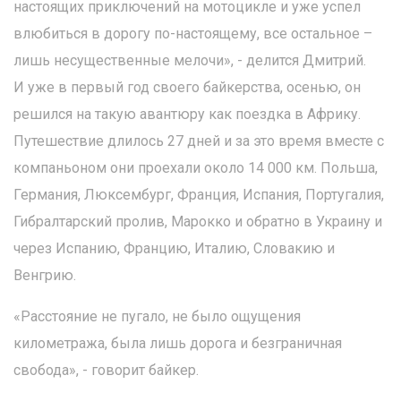
настоящих приключений на мотоцикле и уже успел
влюбиться в дорогу по-настоящему, все остальное –
лишь несущественные мелочи», - делится Дмитрий.
И уже в первый год своего байкерства, осенью, он
решился на такую авантюру как поездка в Африку.
Путешествие длилось 27 дней и за это время вместе с
компаньоном они проехали около 14 000 км. Польша,
Германия, Люксембург, Франция, Испания, Португалия,
Гибралтарский пролив, Марокко и обратно в Украину и
через Испанию, Францию, Италию, Словакию и
Венгрию.
«Расстояние не пугало, не было ощущения
километража, была лишь дорога и безграничная
свобода», - говорит байкер.