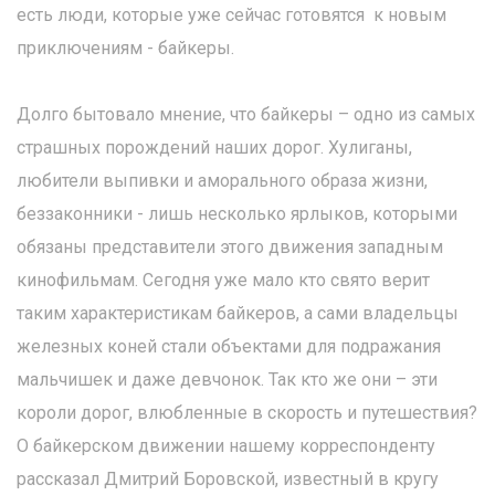
есть люди, которые уже сейчас готовятся к новым
приключениям - байкеры.
Долго бытовало мнение, что байкеры – одно из самых
страшных порождений наших дорог. Хулиганы,
любители выпивки и аморального образа жизни,
беззаконники - лишь несколько ярлыков, которыми
обязаны представители этого движения западным
кинофильмам. Сегодня уже мало кто свято верит
таким характеристикам байкеров, а сами владельцы
железных коней стали объектами для подражания
мальчишек и даже девчонок. Так кто же они – эти
короли дорог, влюбленные в скорость и путешествия?
О байкерском движении нашему корреспонденту
рассказал Дмитрий Боровской, известный в кругу