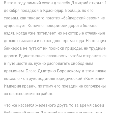
В этом году зимний сезон для себя Дмитрий открыл 1
декабря поездкой в Краснодар. Вообще, по его
словам, как такового понятия «байкерский сезон» не
существует. Конечно, покорители дороги больше
ездят, когда уже потеплеет, но некоторые отчаянные
делают вылазки и в холодное время года. Настоящих
байкеров не пугают ни происки природы, ни трудные
дороги. Единственная сложность - чтобы отправиться
в путешествие, нужно располагать свободным
временем. Благо Дмитрию Боровскому в этом плане
повезло - он руководитель юридической «Компании
Империя права»., поэтому его поездки не сопряжены
со сложностями на работе.
Что же касается железного друга, то за время своей
байкерской жизни Дмитрий уже успел сменить три