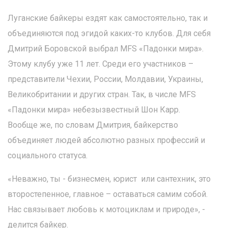
Луганские байкеры ездят как самостоятельно, так и
объединяются под эгидой каких-то клубов. Для себя
Дмитрий Боровской выбрал MFS «Падонки мира».
Этому клубу уже 11 лет. Среди его участников –
представители Чехии, России, Молдавии, Украины,
Великобритании и других стран. Так, в числе MFS
«Падонки мира» небезызвестный Шон Карр.
Вообще же, по словам Дмитрия, байкерство
объединяет людей абсолютно разных профессий и
социального статуса.
«Неважно, ты - бизнесмен, юрист или сантехник, это
второстепенное, главное – оставаться самим собой.
Нас связывает любовь к мотоциклам и природе», -
делится байкер.