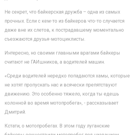
Не секрет, что байкерская дружба – одна из самых
прочных. Если с кем-то из байкеров что-то случается
даже вне их слетов, к пострадавшему моментально
съезжаются друзья-мотоциклисты.
Интересно, но своими главными врагами байкеры
считают не ГАИшников, а водителей машин.
«Среди водителей нередко попадаются хамы, которые
не хотят пропускать нас и всячески препятствуют
движению. Это особенно тяжело, когда ты едешь
колонной во время мотопробега», - рассказывает
Дмитрий.
Кстати, о мотопробегах. В этом году луганские
байкеры осуществили мотопробег под названием