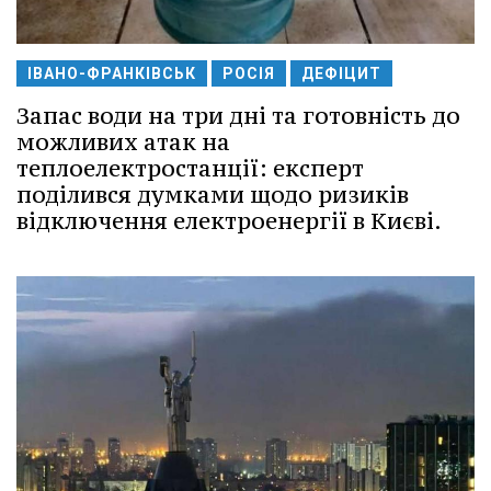
ІВАНО-ФРАНКІВСЬК
РОСІЯ
ДЕФІЦИТ
Запас води на три дні та готовність до
можливих атак на
теплоелектростанції: експерт
поділився думками щодо ризиків
відключення електроенергії в Києві.