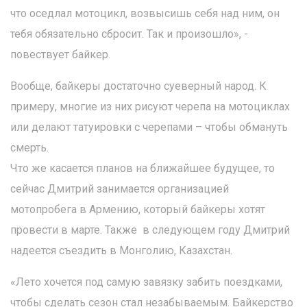
что оседлал мотоцикл, возвысишь себя над ним, он
тебя обязательно сбросит. Так и произошло», -
повествует байкер.
Вообще, байкеры достаточно суеверный народ. К
примеру, многие из них рисуют черепа на мотоциклах
или делают татуировки с черепами – чтобы обмануть
смерть.
Что же касается планов на ближайшее будущее, то
сейчас Дмитрий занимается организацией
мотопробега в Армению, который байкеры хотят
провести в марте. Также в следующем году Дмитрий
надеется съездить в Монголию, Казахстан.
«Лето хочется под самую завязку забить поездками,
чтобы сделать сезон стал незабываемым. Байкерство