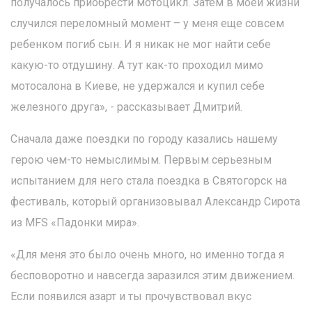
получалось приобрести мотоцикл. Затем в моей жизни
случился переломный момент – у меня еще совсем
ребенком погиб сын. И я никак не мог найти себе
какую-то отдушину. А тут как-то проходил мимо
мотосалона в Киеве, не удержался и купил себе
железного друга», - рассказывает Дмитрий.
Сначала даже поездки по городу казались нашему
герою чем-то немыслимым. Первым серьезным
испытанием для него стала поездка в Святогорск на
фестиваль, который организовывал Александр Сирота
из MFS «Падонки мира».
«Для меня это было очень много, но именно тогда я
бесповоротно и навсегда заразился этим движением.
Если появился азарт и ты прочувствовал вкус