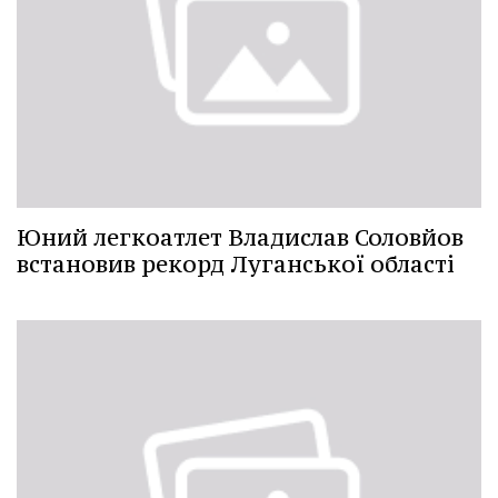
Юний легкоатлет Владислав Соловйов
встановив рекорд Луганської області