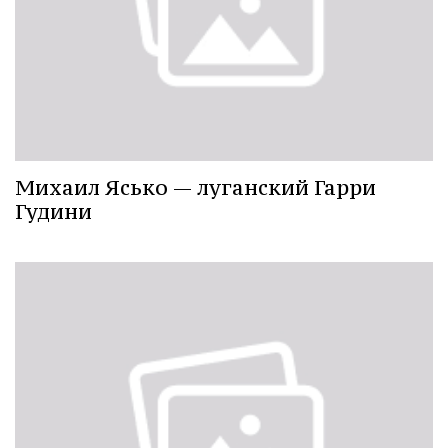
Михаил Ясько — луганский Гарри
Гудини