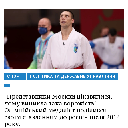
СПОРТ
ПОЛІТИКА ТА ДЕРЖАВНЕ УПРАВЛІННЯ
"Представники Москви цікавилися,
чому виникла така ворожість".
Олімпійський медаліст поділився
своїм ставленням до росіян після 2014
року.