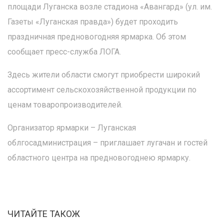
площади Луганска возле стадиона «Авангард» (ул. им.
Газеты «Луганская правда») будет проходить
праздничная предновогодняя ярмарка. Об этом
сообщает пресс-служба ЛОГА.
Здесь жители области смогут приобрести широкий
ассортимент сельскохозяйственной продукции по
ценам товаропроизводителей.
Организатор ярмарки – Луганская
облгосадминистрация – приглашает лугачан и гостей
областного центра на предновогоднею ярмарку.
ЧИТАЙТЕ ТАКОЖ