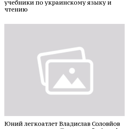
учебники по украинскому языку и
чтению
Юний легкоатлет Владислав Соловйов