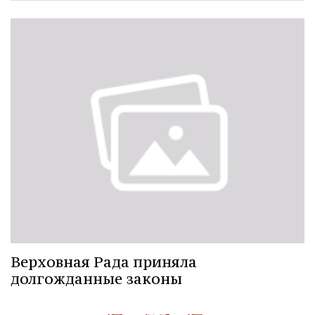
Верховная Рада приняла
долгожданные законы