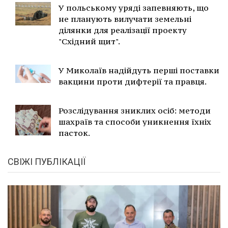
У польському уряді запевняють, що
не планують вилучати земельні
ділянки для реалізації проекту
"Східний щит".
У Миколаїв надійдуть перші поставки
вакцини проти дифтерії та правця.
Розслідування зниклих осіб: методи
шахраїв та способи уникнення їхніх
пасток.
СВІЖІ ПУБЛІКАЦІЇ