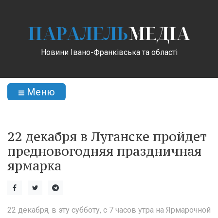
ПАРАЛЕЛЬ
МЕДІА
Новини Івано-Франківська та області
Меню
22 декабря в Луганске пройдет
предновогодняя праздничная
ярмарка
22 декабря, в эту субботу, с 7 часов утра на Ярмарочной