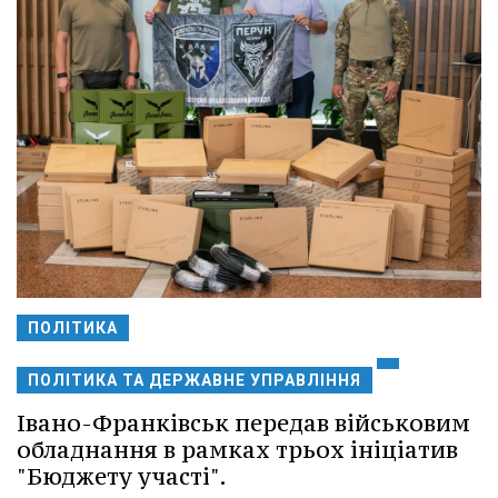
ПОЛІТИКА
ПОЛІТИКА ТА ДЕРЖАВНЕ УПРАВЛІННЯ
Івано-Франківськ передав військовим
обладнання в рамках трьох ініціатив
"Бюджету участі".