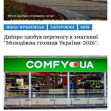
ІВАНО-ФРАНКІВСЬК
ЗАПОРІЖЖЯ
КИЇВ
Дніпро здобув перемогу в змаганні
"Молодіжна столиця України-2026".