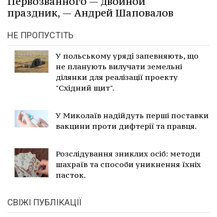
Первозванного — двойной
праздник, — Андрей Шаповалов
НЕ ПРОПУСТІТЬ
У польському уряді запевняють, що
не планують вилучати земельні
ділянки для реалізації проекту
"Східний щит".
У Миколаїв надійдуть перші поставки
вакцини проти дифтерії та правця.
Розслідування зниклих осіб: методи
шахраїв та способи уникнення їхніх
пасток.
СВІЖІ ПУБЛІКАЦІЇ