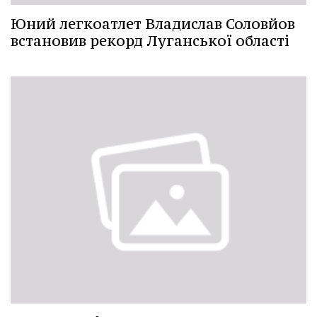
Юний легкоатлет Владислав Соловйов
встановив рекорд Луганської області