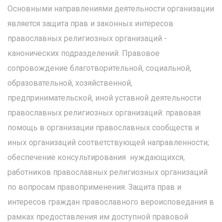
Основными направлениями деятельности организации
является защита прав и законных интересов
православных религиозных организаций -
канонических подразделений. Правовое
сопровождение благотворительной, социальной,
образовательной, хозяйственной,
предпринимательской, иной уставной деятельности
православных религиозных организаций: правовая
помощь в организации православных сообществ и
иных организаций соответствующей направленности;
обеспечение консультирования нуждающихся,
работников православных религиозных организаций
по вопросам правоприменения. Защита прав и
интересов граждан православного вероисповедания в
рамках предоставления им доступной правовой