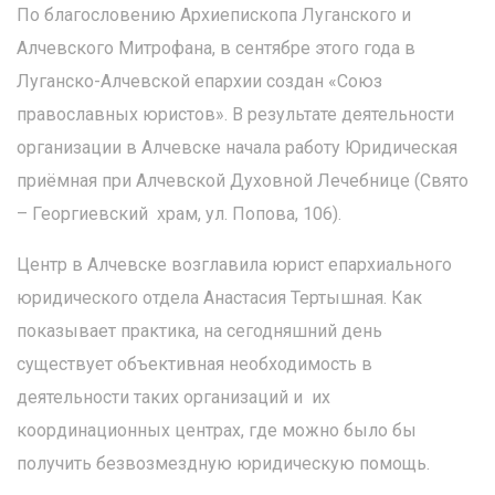
По благословению Архиепископа Луганского и
Алчевского Митрофана, в сентябре этого года в
Луганско-Алчевской епархии создан «Союз
православных юристов». В результате деятельности
организации в Алчевске начала работу Юридическая
приёмная при Алчевской Духовной Лечебнице (Свято
– Георгиевский храм, ул. Попова, 106).
Центр в Алчевске возглавила юрист епархиального
юридического отдела Анастасия Тертышная. Как
показывает практика, на сегодняшний день
существует объективная необходимость в
деятельности таких организаций и их
координационных центрах, где можно было бы
получить безвозмездную юридическую помощь.