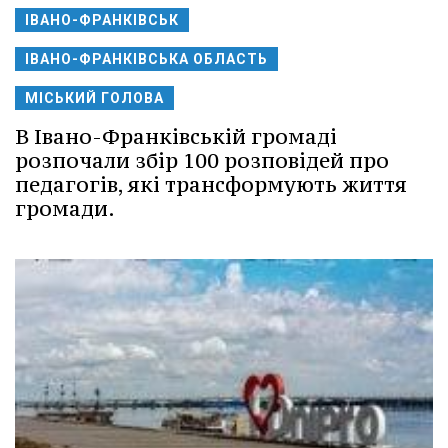
ІВАНО-ФРАНКІВСЬК
ІВАНО-ФРАНКІВСЬКА ОБЛАСТЬ
МІСЬКИЙ ГОЛОВА
В Івано-Франківській громаді
розпочали збір 100 розповідей про
педагогів, які трансформують життя
громади.