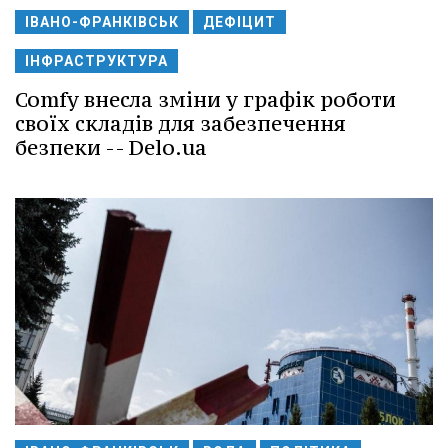
ІВАНО-ФРАНКІВСЬК
ДЕФІЦИТ
ІНФРАСТРУКТУРА
Comfy внесла зміни у графік роботи
своїх складів для забезпечення
безпеки -- Delo.ua