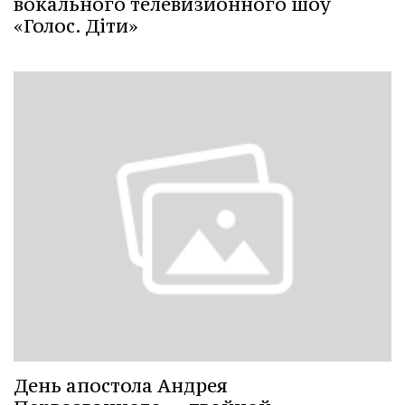
вокального телевизионного шоу
«Голос. Діти»
День апостола Андрея