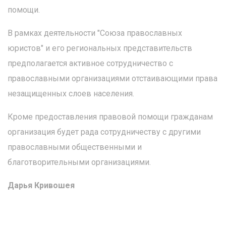
помощи.
В рамках деятельности "Союза православных
юристов" и его региональных представительств
предполагается активное сотрудничество с
православными организациями отстаивающими права
незащищенных слоев населения.
Кроме предоставления правовой помощи гражданам
организация будет рада сотрудничеству с другими
православными общественными и
благотворительными организациями.
Дарья Кривошея