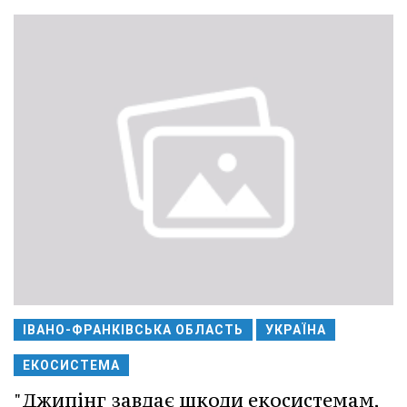
ІВАНО-ФРАНКІВСЬКА ОБЛАСТЬ
УКРАЇНА
ЕКОСИСТЕМА
"Джипінг завдає шкоди екосистемам,