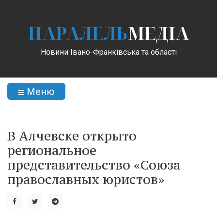
ПАРАЛЕЛЬ
МЕДІА
Новини Івано-Франківська та області
Меню
В Алчевске открыто
региональное
представительство «Союза
православных юристов»