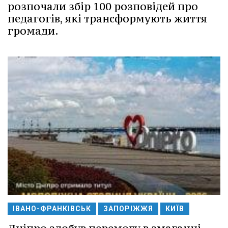
розпочали збір 100 розповідей про
педагогів, які трансформують життя
громади.
ІВАНО-ФРАНКІВСЬК
ЗАПОРІЖЖЯ
КИЇВ