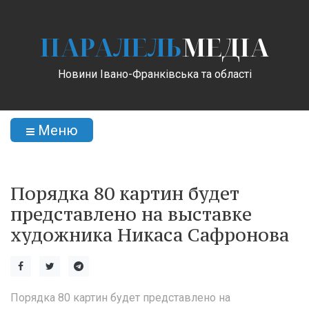
ПАРАЛЕЛЬ
МЕДІА
Новини Івано-Франківська та області
Меню
Порядка 80 картин будет
представлено на выставке
художника Никаса Сафронова
Порядка 80 картин будет представлено на