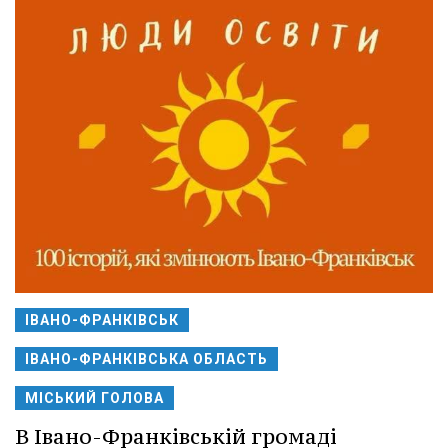
ІВАНО-ФРАНКІВСЬК
ІВАНО-ФРАНКІВСЬКА ОБЛАСТЬ
МІСЬКИЙ ГОЛОВА
В Івано-Франківській громаді