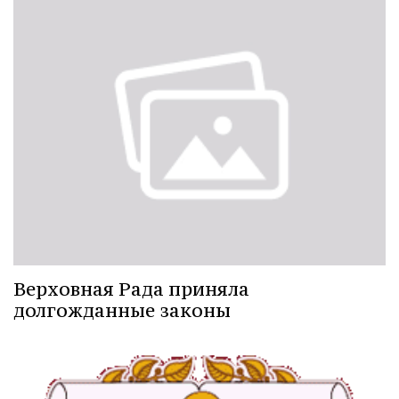
Верховная Рада приняла
долгожданные законы