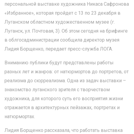
персональной выставке художника Никаса Сафронова
«Избранное», которая пройдет с 13 по 23 декабря в
Луганском областном художественном музее (г.
Луганск, ул. Почтовая, 3). Об этом сегодня на брифинге
в облгосадминистрации сообщила директор музея
Лидия Борщенко, передает пресс-служба ЛОГА.
Вниманию публики будут представлены работы
разных лет и жанров: от натюрмортов до портретов, от
реализма до сюрреализма. Одна из задач выставки –
знакомство луганского зрителя с творчеством
художника, для которого суть его восприятия жизни
отражается в архитектурных пейзажах, портретах и
натюрмортах.
Лидия Борщенко рассказала, что работать выставка