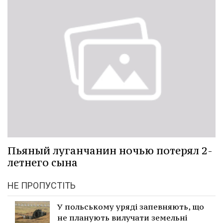
Пьяный луганчанин ночью потерял 2-
летнего сына
НЕ ПРОПУСТІТЬ
У польському уряді запевняють, що
не планують вилучати земельні