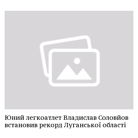
Юний легкоатлет Владислав Соловйов
встановив рекорд Луганської області