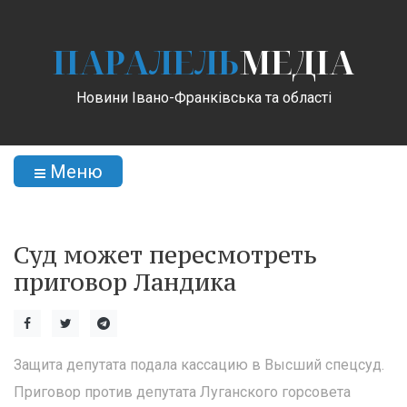
ПАРАЛЕЛЬ
МЕДІА
Новини Івано-Франківська та області
Меню
Суд может пересмотреть
приговор Ландика
Защита депутата подала кассацию в Высший спецсуд.
Приговор против депутата Луганского горсовета