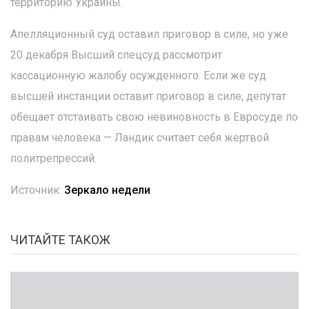
территорию Украины.
Апелляционный суд оставил приговор в силе, но уже
20 декабря Высший спецсуд рассмотрит
кассационную жалобу осужденного. Если же суд
высшей инстанции оставит приговор в силе, депутат
обещает отстаивать свою невиновность в Евросуде по
правам человека — Ландик считает себя жертвой
политрепрессий.
Источник:
Зеркало недели
ЧИТАЙТЕ ТАКОЖ