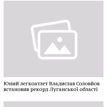
Юний легкоатлет Владислав Соловйов
встановив рекорд Луганської області