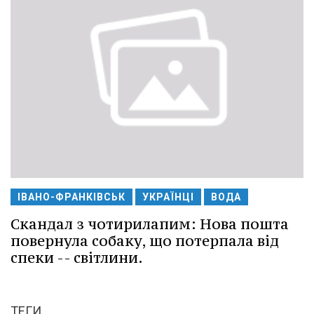
ІВАНО-ФРАНКІВСЬК
УКРАЇНЦІ
ВОДА
Скандал з чотирилапим: Нова пошта
повернула собаку, що потерпала від
спеки -- світлини.
ТЕГИ