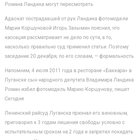
Романа Ландика могут пересмотреть.
Адвокат пострадавшей от рук Ландика фотомодели
Марии Коршуновой Игорь Зазымин пояснил, что
кассация рассматривает не дело по сути, а то,
насколько правильно суд применил статьи. Поэтому
заседание 20 декабря, по его словам, — формальность.
Напомним, 4 июля 2011 года в ресторане «Баккара» в
Луганске сын народного депутата Владимира Ландика
Роман избил фотомодель Марию Коршунову, пишет
Сегодня.
Ленинский райсуд Луганска признал его виновным,
приговорил к 3 годам лишения свободы условно с
испытательным сроком на 2 года и запретил покидать