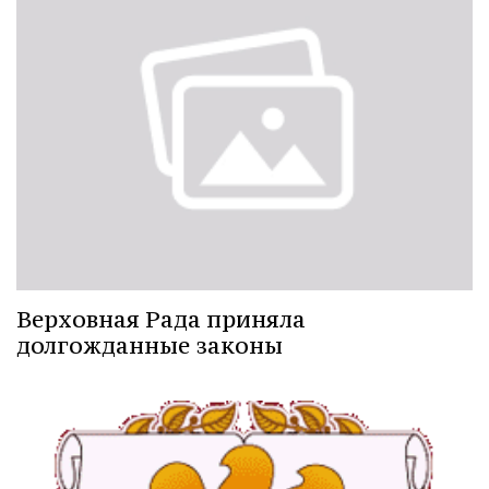
Верховная Рада приняла
долгожданные законы