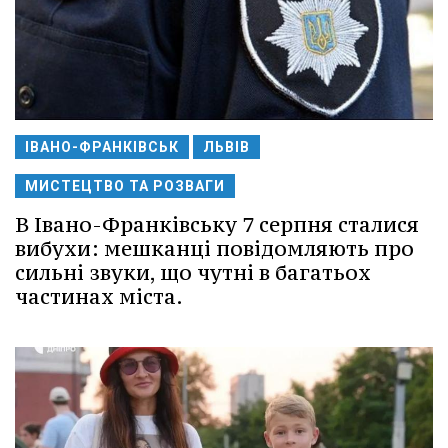
ІВАНО-ФРАНКІВСЬК
ЛЬВІВ
МИСТЕЦТВО ТА РОЗВАГИ
В Івано-Франківську 7 серпня сталися
вибухи: мешканці повідомляють про
сильні звуки, що чутні в багатьох
частинах міста.