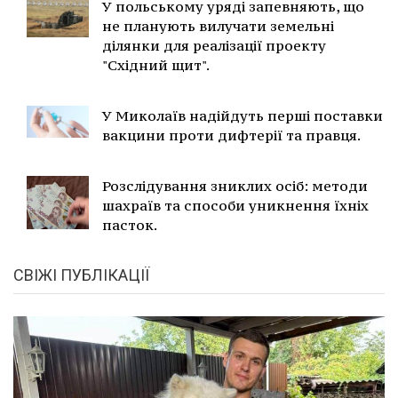
У польському уряді запевняють, що
не планують вилучати земельні
ділянки для реалізації проекту
"Східний щит".
У Миколаїв надійдуть перші поставки
вакцини проти дифтерії та правця.
Розслідування зниклих осіб: методи
шахраїв та способи уникнення їхніх
пасток.
СВІЖІ ПУБЛІКАЦІЇ