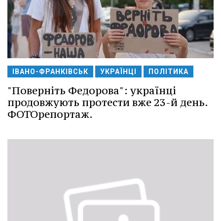
ІВАНО-ФРАНКІВСЬК
УКРАЇНЦІ
ПОЛІТИКА
"Поверніть Федорова": українці
продовжують протести вже 23-й день.
ФОТОрепортаж.