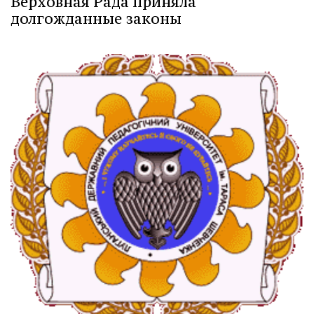
Верховная Рада приняла
долгожданные законы