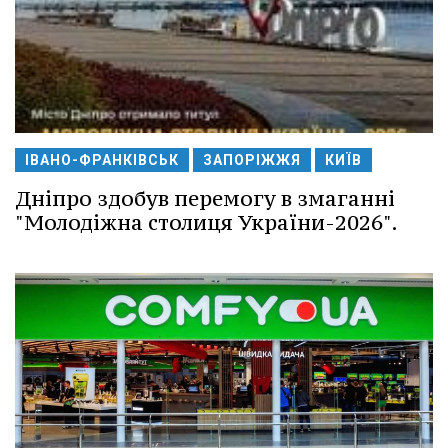
ІВАНО-ФРАНКІВСЬК
ЗАПОРІЖЖЯ
КИЇВ
Дніпро здобув перемогу в змаганні
"Молодіжна столиця України-2026".