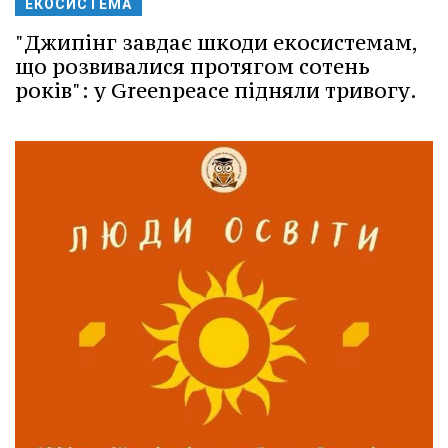
ЕКОСИСТЕМА
"Джипінг завдає шкоди екосистемам,
що розвивалися протягом сотень
років": у Greenpeace підняли тривогу.