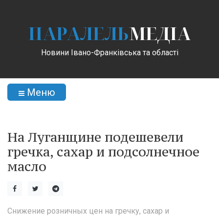
ПАРАЛЕЛЬ
МЕДІА
Новини Івано-Франківська та області
Меню
На Луганщине подешевели
гречка, сахар и подсолнечное
масло
Снижение розничных цен на гречку, сахар и