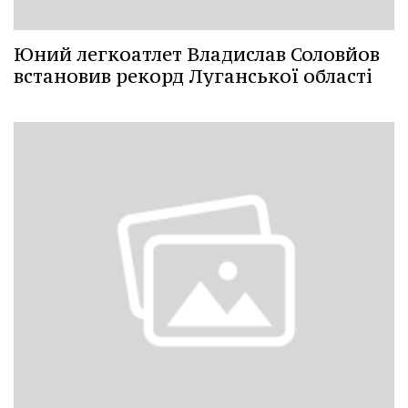
Юний легкоатлет Владислав Соловйов
встановив рекорд Луганської області