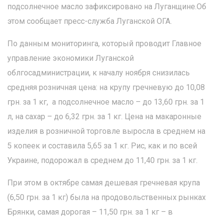
подсолнечное масло зафиксировано на Луганщине.Об
этом сообщает пресс-служба Луганской ОГА.
По данным мониторинга, который проводит Главное
управление экономики Луганской
облгосадминистрации, к началу ноября снизилась
средняя розничная цена: на крупу гречневую до 10,08
грн. за 1 кг, а подсолнечное масло – до 13,60 грн. за 1
л, на сахар – до 6,32 грн. за 1 кг. Цена на макаронные
изделия в розничной торговле выросла в среднем на
5 копеек и составила 5,65 за 1 кг. Рис, как и по всей
Украине, подорожал в среднем до 11,40 грн. за 1 кг.
При этом в октябре самая дешевая гречневая крупа
(6,50 грн. за 1 кг) была на продовольственных рынках
Брянки, самая дорогая – 11,50 грн. за 1 кг – в