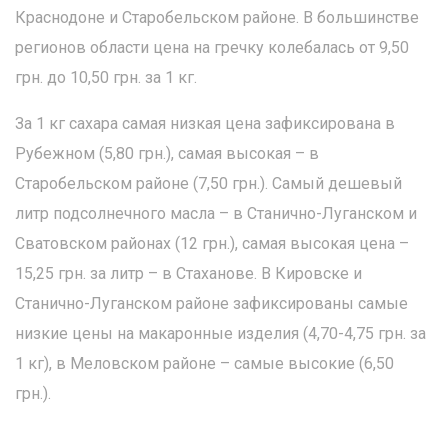
Краснодоне и Старобельском районе. В большинстве
регионов области цена на гречку колебалась от 9,50
грн. до 10,50 грн. за 1 кг.
За 1 кг сахара самая низкая цена зафиксирована в
Рубежном (5,80 грн.), самая высокая – в
Старобельском районе (7,50 грн.). Самый дешевый
литр подсолнечного масла – в Станично-Луганском и
Сватовском районах (12 грн.), самая высокая цена –
15,25 грн. за литр – в Стаханове. В Кировске и
Станично-Луганском районе зафиксированы самые
низкие цены на макаронные изделия (4,70-4,75 грн. за
1 кг), в Меловском районе – самые высокие (6,50
грн.).