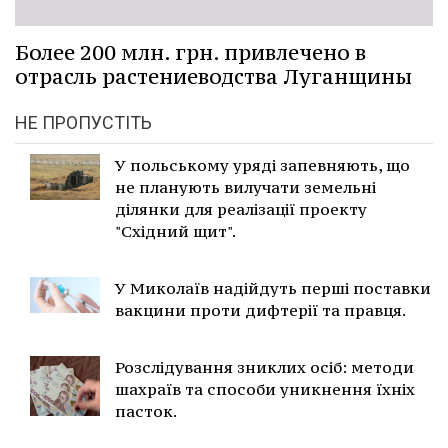
Более 200 млн. грн. привлечено в
отрасль растениеводства Луганщины
НЕ ПРОПУСТІТЬ
У польському уряді запевняють, що
не планують вилучати земельні
ділянки для реалізації проекту
"Східний щит".
У Миколаїв надійдуть перші поставки
вакцини проти дифтерії та правця.
Розслідування зниклих осіб: методи
шахраїв та способи уникнення їхніх
пасток.