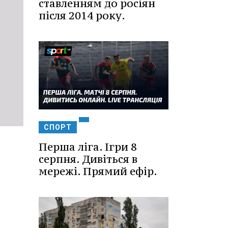
ставленням до росіян
після 2014 року.
СПОРТ
Перша ліга. Ігри 8
серпня. Дивіться в
мережі. Прямий ефір.