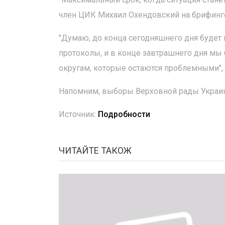
член ЦИК Михаил Охендовский на брифинге
"Думаю, до конца сегодняшнего дня будет
протоколы, и в конце завтрашнего дня мы
округам, которые остаются проблемными", -
Напомним, выборы Верховной рады Украин
Источник:
Подробности
ЧИТАЙТЕ ТАКОЖ