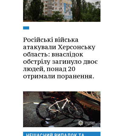
Російські війська
атакували Херсонську
область: внаслідок
обстрілу загинуло двоє
людей, понад 20
отримали поранення.
НЕЩАСНИЙ ВИПАДОК ТА