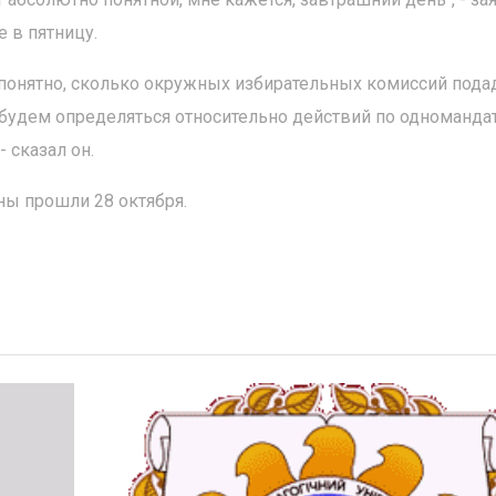
 в пятницу.
 понятно, сколько окружных избирательных комиссий пода
 будем определяться относительно действий по одноманд
 сказал он.
ы прошли 28 октября.