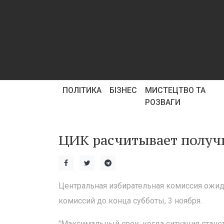
ПОЛІТИКА
БІЗНЕС
МИСТЕЦТВО ТА
РОЗВАГИ
ЦИК расчитывает получи
Центральная избирательная комиссия ожид
комиссий до конца субботы, 3 ноября.
"Максимальный срок, когда ситуация станет