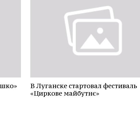
ышко»
В Луганске стартовал фестиваль
«Циркове майбутнє»