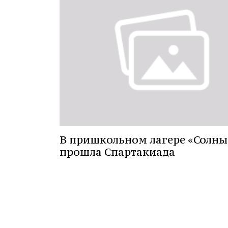
В пришкольном лагере «Солн
прошла Спартакиада