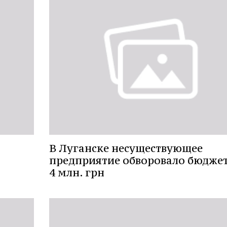
В Луганске несуществующее
предприятие обворовало бюджет
4 млн. грн