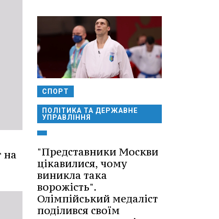
СПОРТ
ПОЛІТИКА ТА ДЕРЖАВНЕ
УПРАВЛІННЯ
"Представники Москви
 на
цікавилися, чому
виникла така
ворожість".
Олімпійський медаліст
поділився своїм