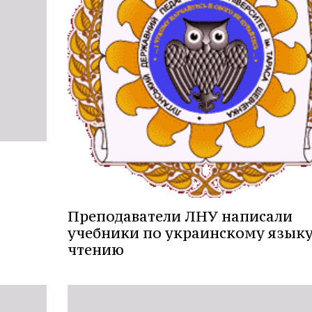
Преподаватели ЛНУ написали
учебники по украинскому языку
чтению