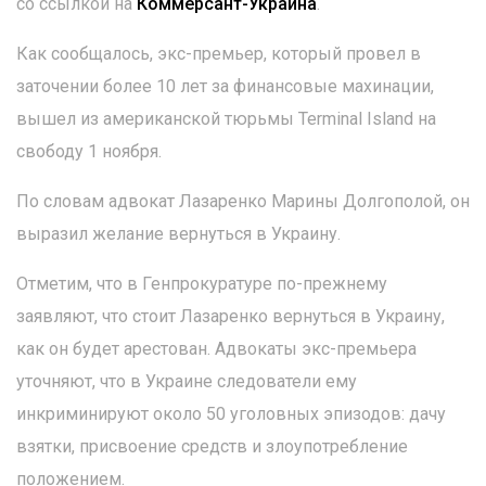
со ссылкой на
Коммерсант-Украина
.
Как сообщалось, экс-премьер, который провел в
заточении более 10 лет за финансовые махинации,
вышел из американской тюрьмы Terminal Island на
свободу 1 ноября.
По словам адвокат Лазаренко Марины Долгополой, он
выразил желание вернуться в Украину.
Отметим, что в Генпрокуратуре по-прежнему
заявляют, что стоит Лазаренко вернуться в Украину,
как он будет арестован. Адвокаты экс-премьера
уточняют, что в Украине следователи ему
инкриминируют около 50 уголовных эпизодов: дачу
взятки, присвоение средств и злоупотребление
положением.