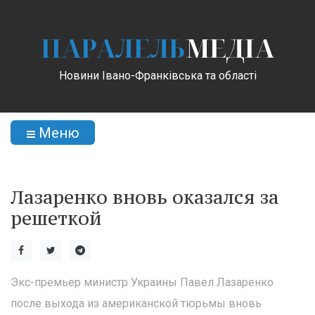
ПАРАЛЕЛЬ
МЕДІА
Новини Івано-Франківська та області
Меню
Лазаренко вновь оказался за
решеткой
Экс-премьер министр Украины Павел Лазаренко
после выхода из американской тюрьмы вновь