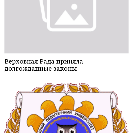
Верховная Рада приняла
долгожданные законы