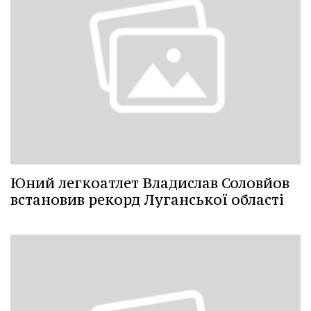
Юний легкоатлет Владислав Соловйов
встановив рекорд Луганської області