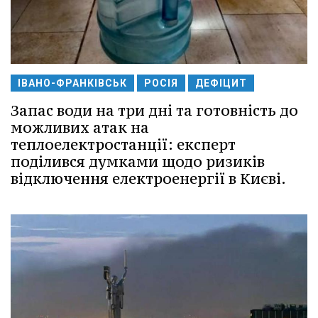
ІВАНО-ФРАНКІВСЬК
РОСІЯ
ДЕФІЦИТ
Запас води на три дні та готовність до
можливих атак на
теплоелектростанції: експерт
поділився думками щодо ризиків
відключення електроенергії в Києві.