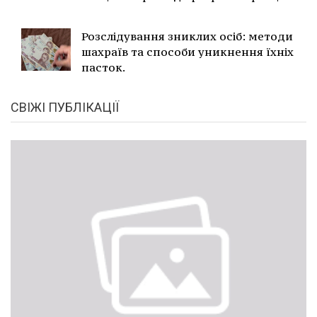
Розслідування зниклих осіб: методи
шахраїв та способи уникнення їхніх
пасток.
СВІЖІ ПУБЛІКАЦІЇ