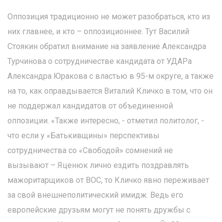
Оппозиция традиционно не может разобраться, кто из
них главнее, и кто – оппозиционнее. Тут Василий
Стоякин обратил внимание на заявление Александра
Турчинова о сотрудничестве кандидата от УДАРа
Александра Юракова с властью в 95-м округе, а также
на то, как оправдывается Виталий Кличко в том, что он
не поддержал кандидатов от объединенной
оппозиции. «Также интересно, - отметил политолог, -
что если у «Батькивщины» перспективы
сотрудничества со «Свободой» сомнений не
вызывают – Яценюк лично ездить поздравлять
мажоритарщиков от ВОС, то Кличко явно переживает
за свой внешнеполитический имидж. Ведь его
европейские друзьям могут не понять дружбы с