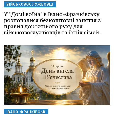
ВІЙСЬКОВОСЛУЖБОВЦІ
У "Домі воїна" в Івано-Франківську
розпочалися безкоштовні заняття з
правил дорожнього руху для
військовослужбовців та їхніх сімей.
ІВАНО-ФРАНКІВСЬК