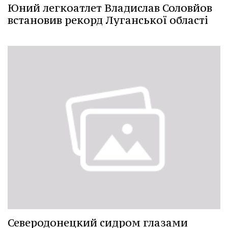
Юний легкоатлет Владислав Соловйов
встановив рекорд Луганської області
Северодонецкий сидром глазами