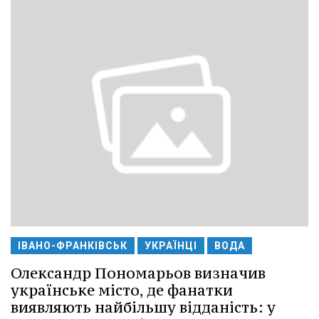
ІВАНО-ФРАНКІВСЬК
УКРАЇНЦІ
ВОДА
Олександр Пономарьов визначив
українське місто, де фанатки
виявляють найбільшу відданість: у