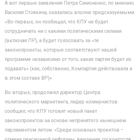
А вот первые заявления Петра Симоненко, по мнению
Василия Стоякина, оказались вполне предсказуемыми:
«Во-первых, он пообещал, что КПУ не будет
сотрудничать ни с какими политическими силами
(включая ПР), а будет голосовать за «те
законопроекты, которые соответствуют нашей
программе независимо от того, какая партия будет их
подавать» (как, собственно, Компартия действовала и
в этом составе ВР)».
Во-вторых, продолжил директор Центра
политического маркетинга, лидер коммунистов
сообщил, что КПУ готовит новый пакет
законопроектов на основе непринятого нынешнем
парламентом летом. «Среди основных проектов –
отмена пенсионной реформы, введение госконтроля