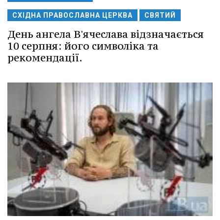
СХІДНА ПРАВОСЛАВНА ЦЕРКВА
СВЯТИЙ
День ангела В'ячеслава відзначається
10 серпня: його символіка та
рекомендації.