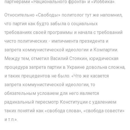
партнерами «Национального фронта» и «Йоббика».
Относительно «Свободы» политолог тут же напомнил,
что партия как будто забыла о социальных
требованиях своей программы и начала с требований
чисто политических - импичмента президента и
запрета коммунистической идеологии и Компартии.
Между тем, отметил Василий Стоякин, юридическая
процедура запрета партии в Украине довольна сложна,
и таких прецедентов не было. «Что же касается
запрета коммунистической идеологии, то
обязательным условием для него является
радикальный пересмотр Конституции с удалением
таких понятий как «свобода слова», «свобода совести»
и т.п.».