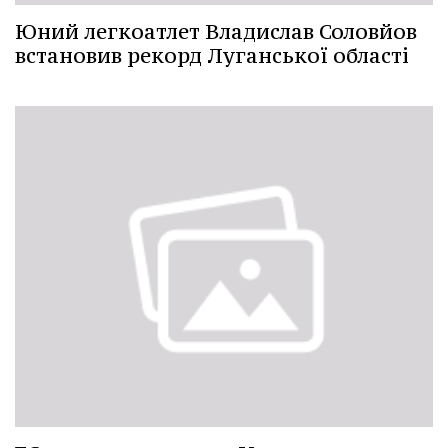
Юний легкоатлет Владислав Соловйов
встановив рекорд Луганської області