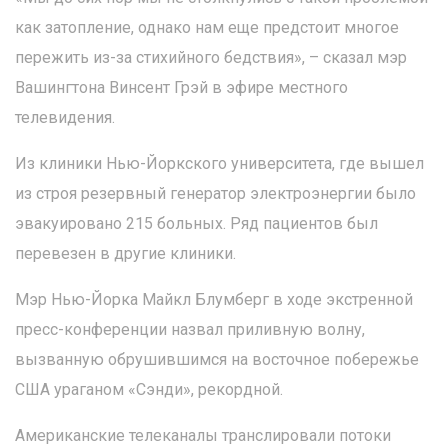
как затопление, однако нам еще предстоит многое
пережить из-за стихийного бедствия», – сказал мэр
Вашингтона Винсент Грэй в эфире местного
телевидения.
Из клиники Нью-Йоркского университета, где вышел
из строя резервный генератор электроэнергии было
эвакуировано 215 больных. Ряд пациентов был
перевезен в другие клиники.
Мэр Нью-Йорка Майкл Блумберг в ходе экстренной
пресс-конференции назвал приливную волну,
вызванную обрушившимся на восточное побережье
США ураганом «Сэнди», рекордной.
Американские телеканалы транслировали потоки