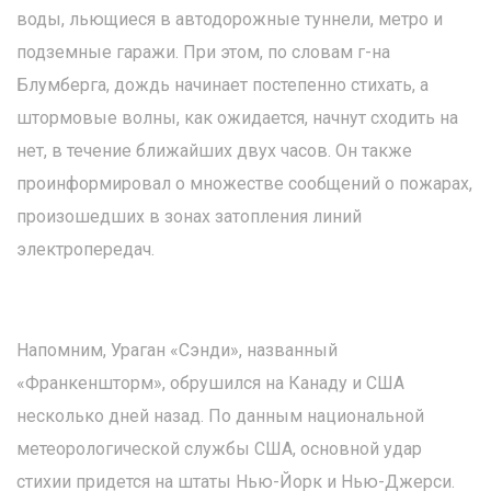
воды, льющиеся в автодорожные туннели, метро и
подземные гаражи. При этом, по словам г-на
Блумберга, дождь начинает постепенно стихать, а
штормовые волны, как ожидается, начнут сходить на
нет, в течение ближайших двух часов. Он также
проинформировал о множестве сообщений о пожарах,
произошедших в зонах затопления линий
электропередач.
Напомним, Ураган «Сэнди», названный
«Франкеншторм», обрушился на Канаду и США
несколько дней назад. По данным национальной
метеорологической службы США, основной удар
стихии придется на штаты Нью-Йорк и Нью-Джерси.