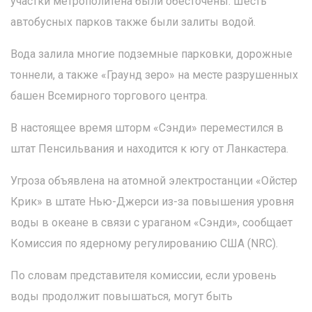
участки метрополитена были обесточены. Шесть
автобусных парков также были залиты водой.
Вода залила многие подземные парковки, дорожные
тоннели, а также «Граунд зеро» на месте разрушенных
башен Всемирного торгового центра.
В настоящее время шторм «Сэнди» переместился в
штат Пенсильвания и находится к югу от Ланкастера.
Угроза объявлена на атомной электростанции «Ойстер
Крик» в штате Нью-Джерси из-за повышения уровня
воды в океане в связи с ураганом «Сэнди», сообщает
Комиссия по ядерному регулированию США (NRC).
По словам представителя комиссии, если уровень
воды продолжит повышаться, могут быть