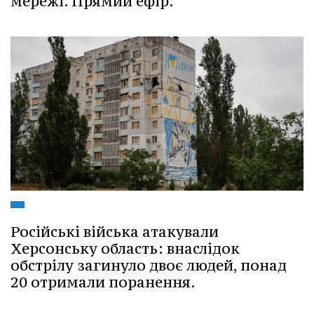
мережі. Прямий ефір.
Російські війська атакували
Херсонську область: внаслідок
обстрілу загинуло двоє людей, понад
20 отримали поранення.