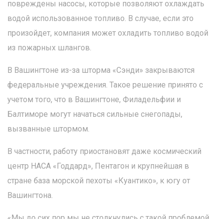
повреждены насосы, которые позволяют охлаждать
водой использованное топливо. В случае, если это
произойдет, компания может охладить топливо водой
из пожарных шлангов.
В Вашингтоне из-за шторма «Сэнди» закрываются
федеральные учреждения. Такое решение принято с
учетом того, что в Вашингтоне, Филадельфии и
Балтиморе могут начаться сильные снегопады,
вызванные штормом.
В частности, работу приостановят даже космический
центр НАСА «Годдард», Пентагон и крупнейшая в
стране база морской пехоты «Куантико», к югу от
Вашингтона.
«Мы до сих пор мы не столкнулись с такой проблемой