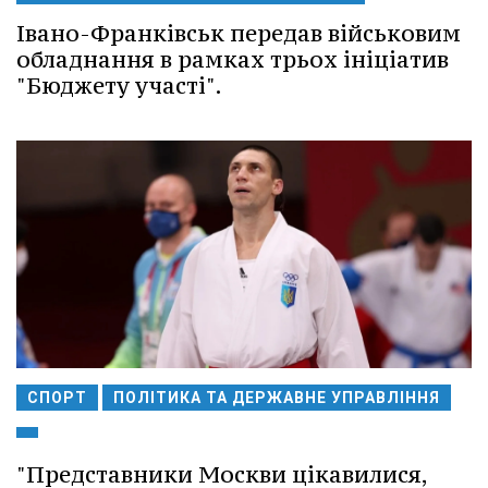
Івано-Франківськ передав військовим
обладнання в рамках трьох ініціатив
"Бюджету участі".
СПОРТ
ПОЛІТИКА ТА ДЕРЖАВНЕ УПРАВЛІННЯ
"Представники Москви цікавилися,