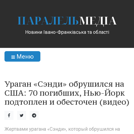
ПАРАЛЕЛЬ
МЕДІА
Новини Івано-Франківська та області
Меню
Ураган «Сэнди» обрушился на
США: 70 погибших, Нью-Йорк
подтоплен и обесточен (видео)
Жертвами урагана «Сэнди», который обрушился на