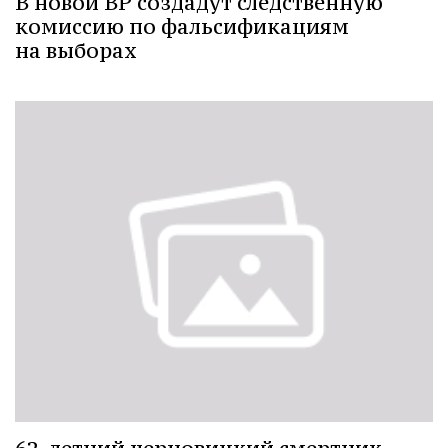
В новой ВР создадут следственную
комиссию по фальсификациям
на выборах