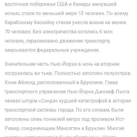
восточное побережье США и Канады минувшей
ночью, стали по меньшей мере 13 человек. По всему
Карибскому бассейну стихия унесла жизни не менее
70 человек. Без электричества остались 6 млн
человек, парализовано движение транспорта,
закрываются федеральные учреждения.
Значительная часть Нью-Йорка в ночь на вторник
погрузилась во тьму. Полностью затоплен полуостров
Кони-Айленд, расположенный в Бруклине. Глава
транспортного управления Нью-Йорка Джозеф Льота
назвал шторм «Сэнди» худшей катастрофой в истории
транспортной системы города. По его словам, были
затоплены семь тоннелей метро под проливом Ист-
Ривер, соединяющим Манхэттен и Бруклин. Многие