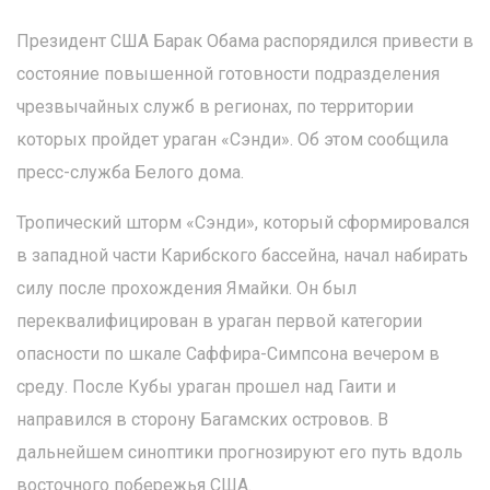
Президент США Барак Обама распорядился привести в
состояние повышенной готовности подразделения
чрезвычайных служб в регионах, по территории
которых пройдет ураган «Сэнди». Об этом сообщила
пресс-служба Белого дома.
Тропический шторм «Сэнди», который сформировался
в западной части Карибского бассейна, начал набирать
силу после прохождения Ямайки. Он был
переквалифицирован в ураган первой категории
опасности по шкале Саффира-Симпсона вечером в
среду. После Кубы ураган прошел над Гаити и
направился в сторону Багамских островов. В
дальнейшем синоптики прогнозируют его путь вдоль
восточного побережья США.