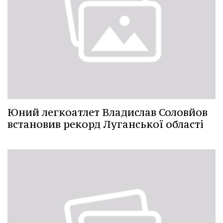
Юний легкоатлет Владислав Соловйов
встановив рекорд Луганської області