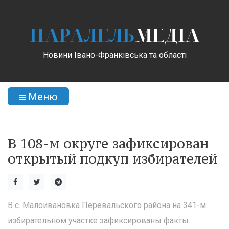
ПАРАЛЕЛЬ
МЕДІА
Новини Івано-Франківська та області
Меню
В 108-м округе зафиксирован
открытый подкуп избирателей
В с. Малоивановка Перевальского района на 341-м
избирательном участке зафиксированы факты