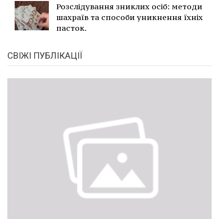
Розслідування зниклих осіб: методи
шахраїв та способи уникнення їхніх
пасток.
СВІЖІ ПУБЛІКАЦІЇ