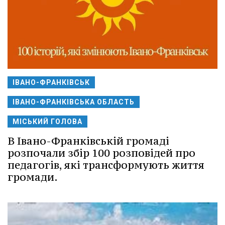
ІВАНО-ФРАНКІВСЬК
ІВАНО-ФРАНКІВСЬКА ОБЛАСТЬ
МІСЬКИЙ ГОЛОВА
В Івано-Франківській громаді
розпочали збір 100 розповідей про
педагогів, які трансформують життя
громади.