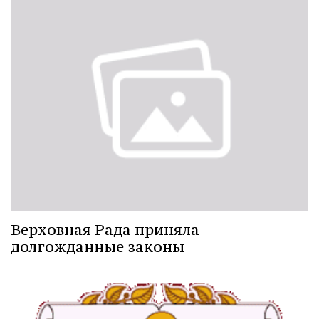
Верховная Рада приняла
долгожданные законы