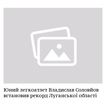
Юний легкоатлет Владислав Соловйов
встановив рекорд Луганської області