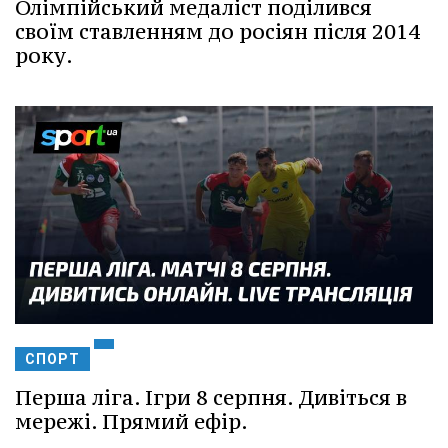
Олімпійський медаліст поділився
своїм ставленням до росіян після 2014
року.
СПОРТ
Перша ліга. Ігри 8 серпня. Дивіться в
мережі. Прямий ефір.