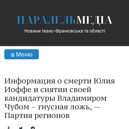
ПАРАЛЕЛЬ
МЕДІА
Новини Івано-Франківська та області
Меню
Информация о смерти Юлия
Иоффе и снятии своей
кандидатуры Владимиром
Чубом – гнусная ложь, —
Партия регионов