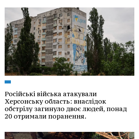
Російські війська атакували
Херсонську область: внаслідок
обстрілу загинуло двоє людей, понад
20 отримали поранення.