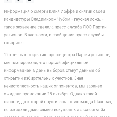
Информация о смерти Юлия Иоффе и снятии своей
кандидатуры Владимиром Чубом - гнусная ложь, -
такое заявление сделала пресс-служба ЛОО Партии
регионов. В частности, в сообщении пресс-службы
говорится:
"Готовясь к открытию пресс-центра Партии регионов,
мы планировали, что первой официальной
информацией в день выборов станут данные об
открытии избирательных участков. Зная
нечистоплотность наших оппонентов, мы заранее
ожидали провокации 28 октября. Однако такой
низости, до которой опустилась т.н. «команда Шахова»,
не ожидали даже самые искушенные эксперты. За