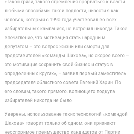
«Такой грязи, такого стремления прорваться к власти
любыми способами, такой подлости, низости я как
человек, который с 1990 года участвовал во всех
избирательных кампаниях, не встречал никогда. Такое
впечатление, что мотивация стать народным
депутатом – это вопрос жизни или смерти для
представителей «команды Шахова», но скорее всего –
это мотивация сохранить свой бизнес и статус в
определенных кругах», – заявил первый заместитель
председателя областного совета Евгений Харин. По
его словам, такого прямого, вопиющего подкупа
избирателей никогда не было.
Уверены, использование таких технологий «командой
Шахова» говорит только об одном: они признают
неоспоримое преимущество кандидатов от Партии