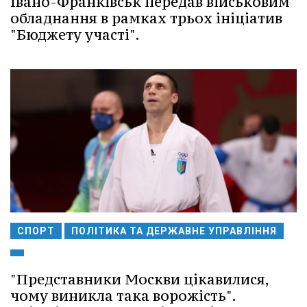
Івано-Франківськ передав військовим
обладнання в рамках трьох ініціатив
"Бюджету участі".
СПОРТ
ПОЛІТИКА ТА ДЕРЖАВНЕ УПРАВЛІННЯ
"Представники Москви цікавилися,
чому виникла така ворожість".