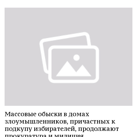
Массовые обыски в домах
злоумышленников, причастных к
подкупу избирателей, продолжают
прокуратура и милиция