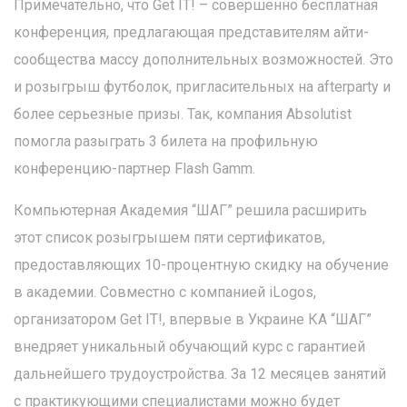
Примечательно, что Get IT! – совершенно бесплатная
конференция, предлагающая представителям айти-
сообщества массу дополнительных возможностей. Это
и розыгрыш футболок, пригласительных на afterparty и
более серьезные призы. Так, компания Absolutist
помогла разыграть 3 билета на профильную
конференцию-партнер Flash Gamm.
Компьютерная Академия “ШАГ” решила расширить
этот список розыгрышем пяти сертификатов,
предоставляющих 10-процентную скидку на обучение
в академии. Совместно с компанией iLogos,
организатором Get IT!, впервые в Украине КА “ШАГ”
внедряет уникальный обучающий курс с гарантией
дальнейшего трудоустройства. За 12 месяцев занятий
с практикующими специалистами можно будет