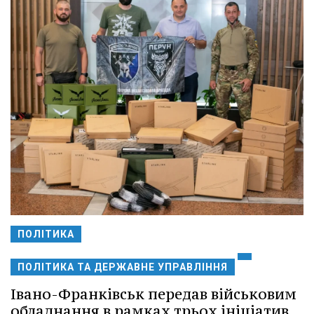
ПОЛІТИКА
ПОЛІТИКА ТА ДЕРЖАВНЕ УПРАВЛІННЯ
Івано-Франківськ передав військовим
обладнання в рамках трьох ініціатив