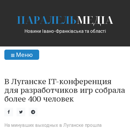
ПАРАЛЕЛЬ
МЕДІА
Новини Івано-Франківська та області
Меню
В Луганске IT-конференция
для разработчиков игр собрала
более 400 человек
На минувших выходных в Луганске прошла