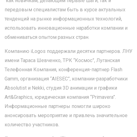
как новичкам, делающим первые шаги, так и
передовым специалистам быть в курсе актуальных
тенденций на рынке информационных технологий,
использовать инновационные наработки компании и
обмениваться опытом разных стран.
Компанию iLogos поддержали десятки партнеров. ЛНУ
имени Тараса Шевченко, ТРК “Космос”, Луганская
Телефонная Компания, конференция-партнер Flash
Gamm, организация “AIESEC”, компании-разработчики
Absolutist и Nekki, студия 3D анимации и графики
Art&Graphics, юридическая компания “Primavera”.
Информационные партнеры помогли широко
анонсировать мероприятие и привлечь значительное
количество участников.