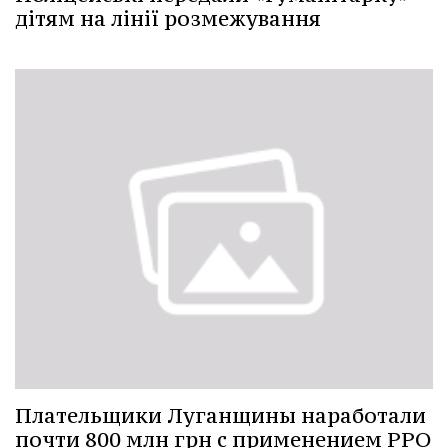
дітям на лінії розмежування
Плательщики Луганщины наработали
почти 800 млн грн с применением РРО