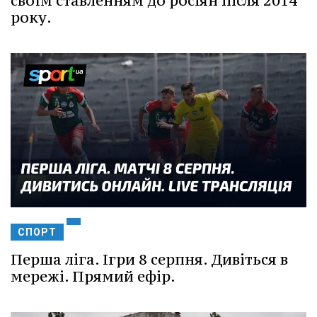
своїм ставленням до росіян після 2014
року.
СПОРТ
Перша ліга. Ігри 8 серпня. Дивіться в
мережі. Прямий ефір.