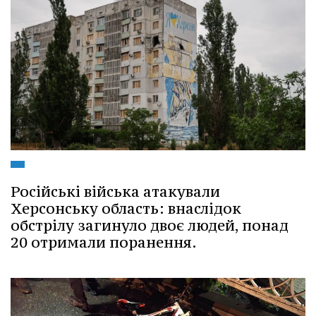
Російські війська атакували
Херсонську область: внаслідок
обстрілу загинуло двоє людей, понад
20 отримали поранення.