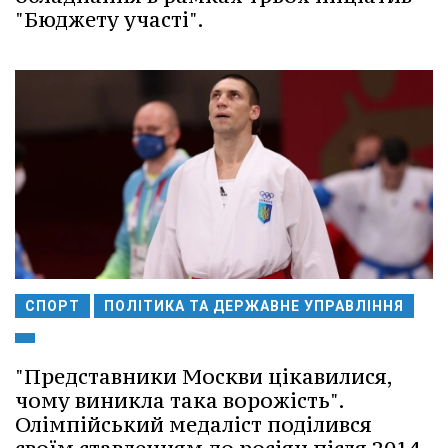
"Бюджету участі".
СПОРТ
ПОЛІТИКА ТА ДЕРЖАВНЕ УПРАВЛІННЯ
"Представники Москви цікавилися,
чому виникла така ворожість".
Олімпійський медаліст поділився