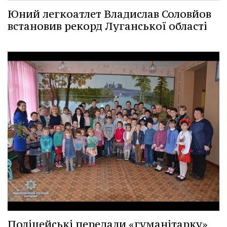
Юний легкоатлет Владислав Соловйов
встановив рекорд Луганської області
Поліцейські передали «гуманітарку»