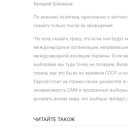
Валерий Шаманов.
По мнению политика, однозначно о честно
сказать только после их проведения.
"Но хочу сказать сразу, что если они будут
международные организации, направившие 
международной изоляции Украины. Если мы
выборами мы туда точно не попадем. Вновь
страна, как это было во времена СССР, а 
Европа стоит на страже своих ценностей, в 
независимость СМИ и прозрачные выборы. 
доказать всему миру, что выборы пройдут 
ЧИТАЙТЕ ТАКОЖ