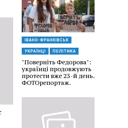
ІВАНО-ФРАНКІВСЬК
УКРАЇНЦІ
ПОЛІТИКА
"Поверніть Федорова":
українці продовжують
протести вже 23-й день.
ФОТОрепортаж.
с