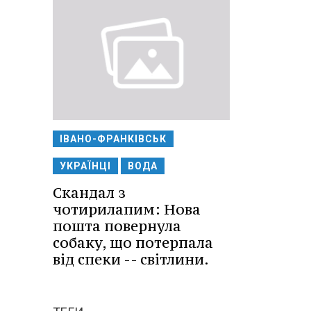
ІВАНО-ФРАНКІВСЬК
УКРАЇНЦІ
ВОДА
Скандал з
чотирилапим: Нова
пошта повернула
собаку, що потерпала
від спеки -- світлини.