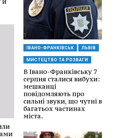
 и
ІВАНО-ФРАНКІВСЬК
ЛЬВІВ
МИСТЕЦТВО ТА РОЗВАГИ
В Івано-Франківську 7
серпня сталися вибухи:
мешканці
повідомляють про
сильні звуки, що чутні в
багатьох частинах
міста.
или
рами