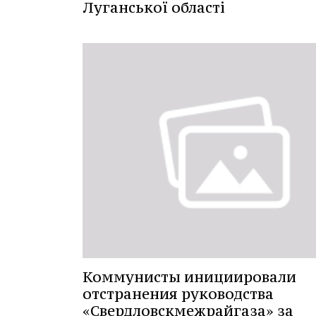
Луганської області
Коммунисты инициировали
отстранения руководства
«Свердловскмежрайгаза» за