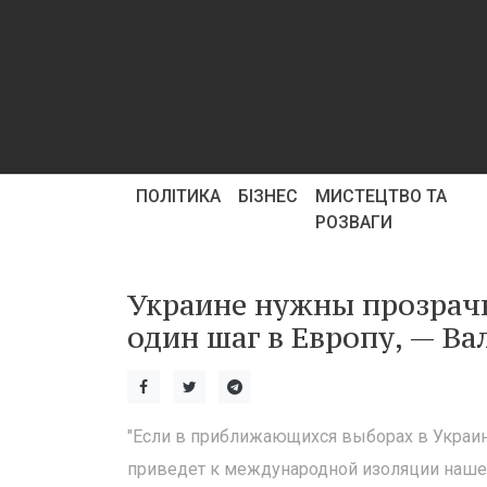
ПОЛІТИКА
БІЗНЕС
МИСТЕЦТВО ТА
РОЗВАГИ
Украине нужны прозрач
один шаг в Европу, — В
"Если в приближающихся выборах в Украи
приведет к международной изоляции нашей