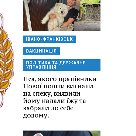
ІВАНО-ФРАНКІВСЬК
ВАКЦИНАЦІЯ
ПОЛІТИКА ТА ДЕРЖАВНЕ
УПРАВЛІННЯ
Пса, якого працівники
Нової пошти вигнали
на спеку, виявили -
йому надали їжу та
забрали до себе
додому.