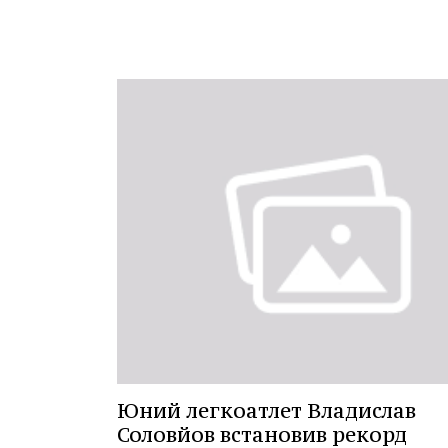
Юний легкоатлет Владислав
Соловйов встановив рекорд