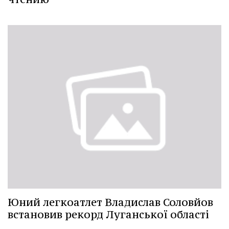
Юний легкоатлет Владислав Соловйов
встановив рекорд Луганської області