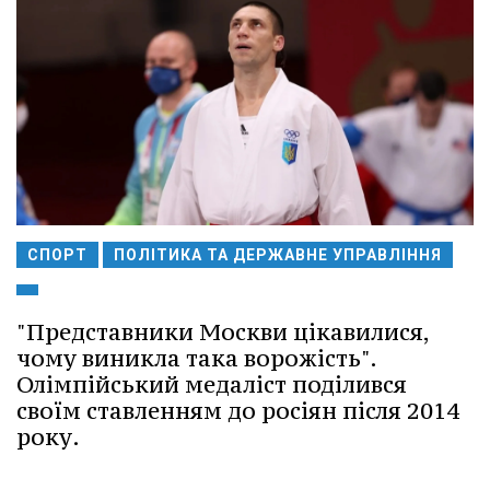
СПОРТ
ПОЛІТИКА ТА ДЕРЖАВНЕ УПРАВЛІННЯ
"Представники Москви цікавилися,
чому виникла така ворожість".
Олімпійський медаліст поділився
своїм ставленням до росіян після 2014
року.