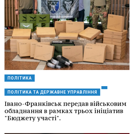
ПОЛІТИКА
ПОЛІТИКА ТА ДЕРЖАВНЕ УПРАВЛІННЯ
Івано-Франківськ передав військовим
обладнання в рамках трьох ініціатив
"Бюджету участі".