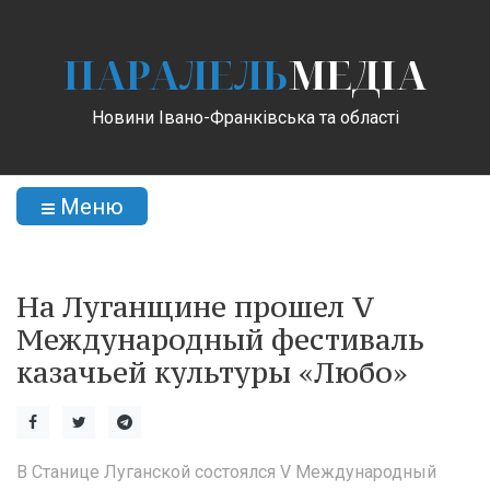
ПАРАЛЕЛЬ
МЕДІА
Новини Івано-Франківська та області
Меню
На Луганщине прошел V
Международный фестиваль
казачьей культуры «Любо»
В Станице Луганской состоялся V Международный