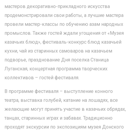
мастеров декоративно-прикладного искусства
продемонстрировали свои работы, а лучшие мастера
провели мастер-классы по обучению азам народных
промыслов. Также гостей ждали угощения от «Музея
казачьих блюд», фестиваль-конкурс блюд казачьей
кухни, чай из старинных самоваров на казачьем
подворье, празднование Дня поселка Станица
Луганская, концертная программа творческих
коллективов – гостей фестиваля.
В программе фестиваля – выступление конного
театра, выставка голубей, катание на лошадях, все
желающие могут принять участие в казачьих обрядах,
танцах, старинных играх и забавах. Традиционно
проходят экскурсии по экспозициям музея Донского