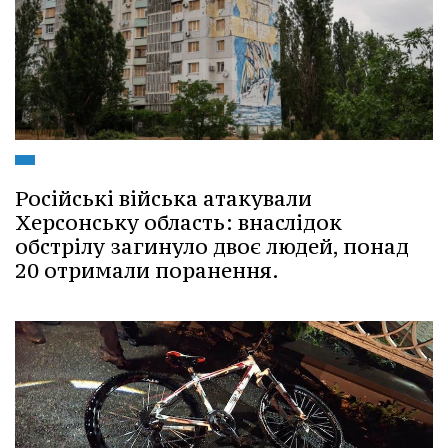
Російські війська атакували
Херсонську область: внаслідок
обстрілу загинуло двоє людей, понад
20 отримали поранення.