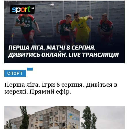
СПОРТ
Перша ліга. Ігри 8 серпня. Дивіться в
мережі. Прямий ефір.