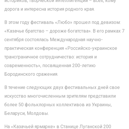
историков, творческой интеллигенции – всех, кому
дорога и интересна история родного края.
В этом году фестиваль «Любо» прошел под девизом:
«Казачье братство – дороже богатства». В его рамках 7
сентября состоялась Международная научно-
практическая конференция «Российско-украинское
трансграничное сотрудничество: история и
современность», посвященная 200-летию
Бородинского сражения.
В течение следующих двух фестивальных дней свое
искусство многочисленным зрителям представили
более 50 фольклорных коллективов из Украины,
Беларуси, Молдовы.
На «Казачьей ярмарке» в Станице Луганской 200