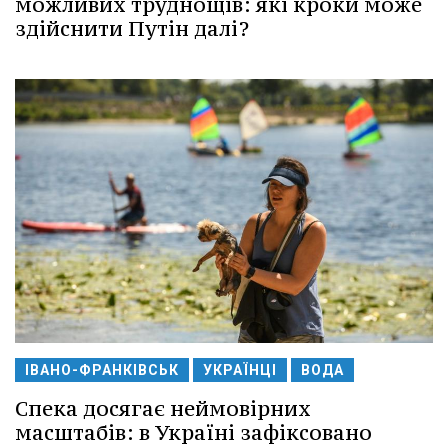
можливих труднощів: які кроки може
здійснити Путін далі?
ІВАНО-ФРАНКІВСЬК
УКРАЇНЦІ
ВОДА
Спека досягає неймовірних
масштабів: в Україні зафіксовано