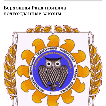
Верховная Рада приняла
долгожданные законы