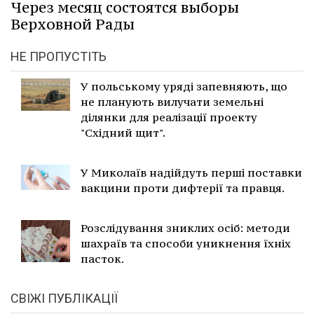
Через месяц состоятся выборы
Верховной Рады
НЕ ПРОПУСТІТЬ
У польському уряді запевняють, що
не планують вилучати земельні
ділянки для реалізації проекту
"Східний щит".
У Миколаїв надійдуть перші поставки
вакцини проти дифтерії та правця.
Розслідування зниклих осіб: методи
шахраїв та способи уникнення їхніх
пасток.
СВІЖІ ПУБЛІКАЦІЇ