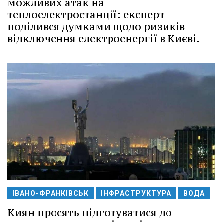
можливих атак на
теплоелектростанції: експерт
поділився думками щодо ризиків
відключення електроенергії в Києві.
ІВАНО-ФРАНКІВСЬК
ІНФРАСТРУКТУРА
ВОДА
Киян просять підготуватися до