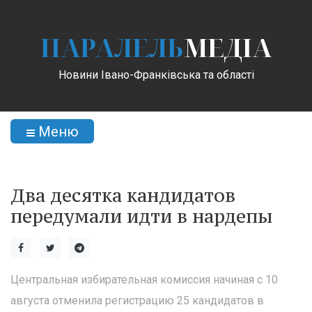
ПАРАЛЕЛЬ
МЕДІА
Новини Івано-Франківська та області
Меню
Два десятка кандидатов
передумали идти в нардепы
Центральная избирательная комиссия начиная с 10
августа отменила регистрацию 25 кандидатов в