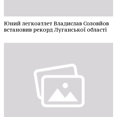
Юний легкоатлет Владислав Соловйов
встановив рекорд Луганської області