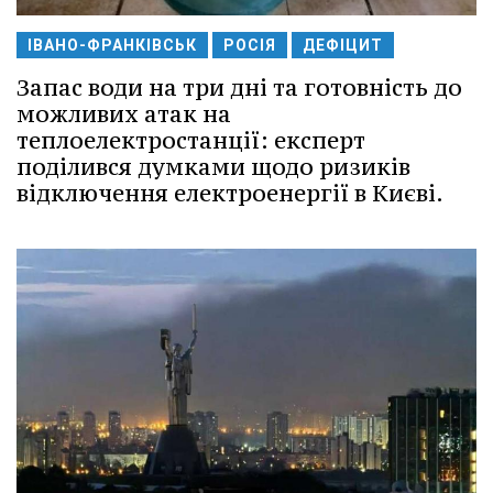
ІВАНО-ФРАНКІВСЬК
РОСІЯ
ДЕФІЦИТ
Запас води на три дні та готовність до
можливих атак на
теплоелектростанції: експерт
поділився думками щодо ризиків
відключення електроенергії в Києві.