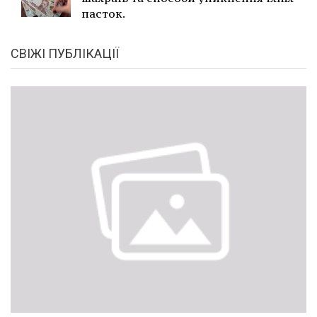
пасток.
СВІЖІ ПУБЛІКАЦІЇ