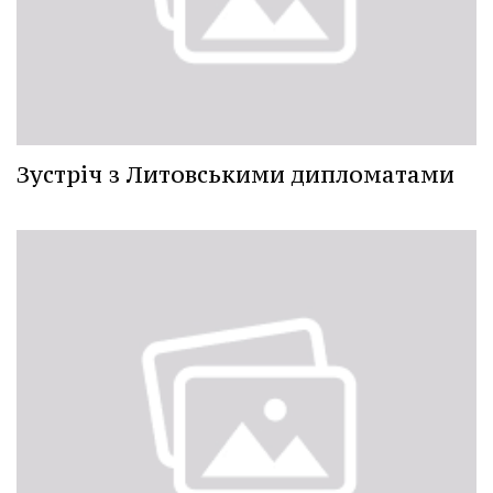
Зустріч з Литовськими дипломатами