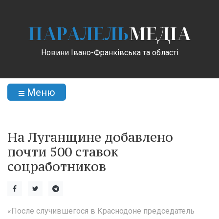
ПАРАЛЕЛЬ
МЕДІА
Новини Івано-Франківська та області
Меню
На Луганщине добавлено
почти 500 ставок
соцработников
«После случившегося в Краснодоне председатель