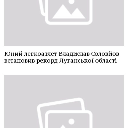
Юний легкоатлет Владислав Соловйов
встановив рекорд Луганської області