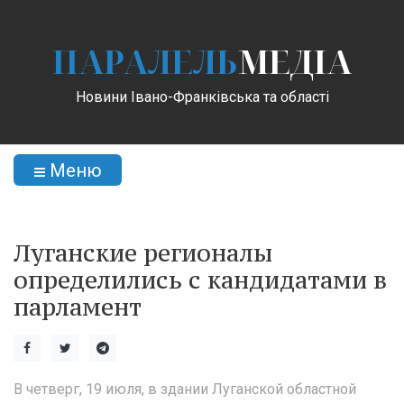
ПАРАЛЕЛЬ
МЕДІА
Новини Івано-Франківська та області
Меню
Луганские регионалы
определились с кандидатами в
парламент
В четверг, 19 июля, в здании Луганской областной