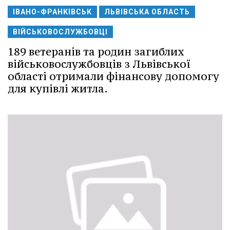
ІВАНО-ФРАНКІВСЬК
ЛЬВІВСЬКА ОБЛАСТЬ
ВІЙСЬКОВОСЛУЖБОВЦІ
189 ветеранів та родин загиблих
військовослужбовців з Львівської
області отримали фінансову допомогу
для купівлі житла.