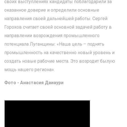
своих выступлениях кандидаты поблагодарили за
оказанное доверие и определили основные
направления своей дальнейшей работы. Сергей
Горохов считает своей основной задачей работу в
направлении возрождения промышленного
потенциала Луганщины: «Наша цель – поднять
промышленность на качественно новый уровень и
создать новые рабочие места. Это возродит былую
мощь нашего региона».
Фото - Анастасия Даиаури