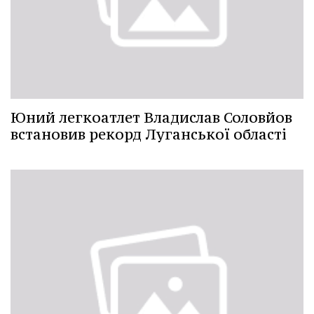
Юний легкоатлет Владислав Соловйов
встановив рекорд Луганської області