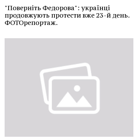
"Поверніть Федорова": українці
продовжують протести вже 23-й день.
ФОТОрепортаж.