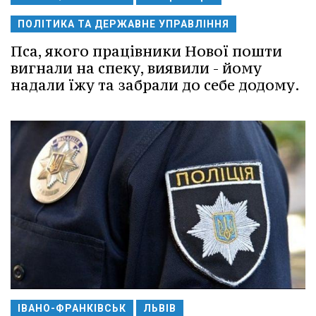
ПОЛІТИКА ТА ДЕРЖАВНЕ УПРАВЛІННЯ
Пса, якого працівники Нової пошти
вигнали на спеку, виявили - йому
надали їжу та забрали до себе додому.
ІВАНО-ФРАНКІВСЬК
ЛЬВІВ