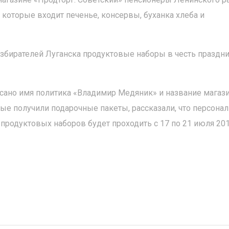
 которые входит печенье, консервы, буханка хлеба и
збирателей Луганска продуктовые наборы в честь праздн
писано имя политика «Владимир Медяник» и название магаз
ые получили подарочные пакеты, рассказали, что персонал
продуктовых наборов будет проходить с 17 по 21 июля 2012