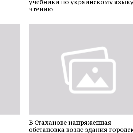
учебники по украинскому языку
чтению
В Стаханове напряженная
обстановка возле здания городс