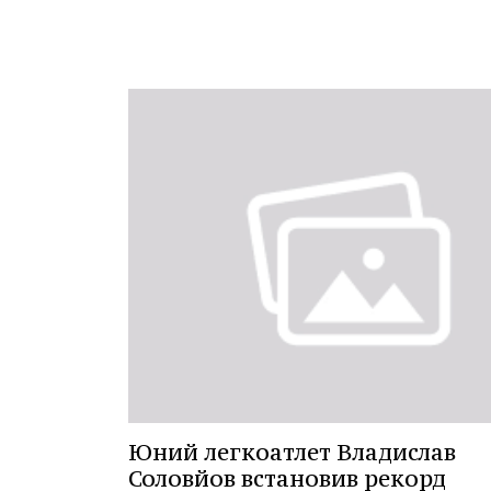
Юний легкоатлет Владислав
Соловйов встановив рекорд