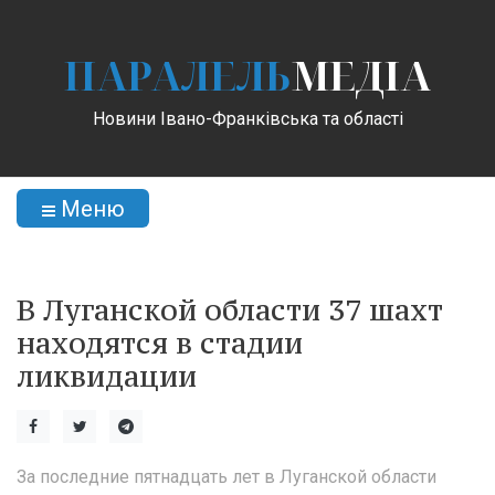
ПАРАЛЕЛЬ
МЕДІА
Новини Івано-Франківська та області
Меню
В Луганской области 37 шахт
находятся в стадии
ликвидации
За последние пятнадцать лет в Луганской области