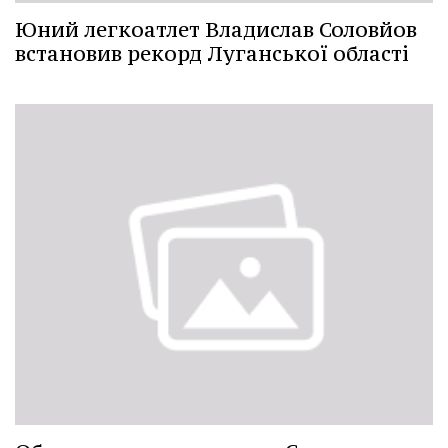
Юний легкоатлет Владислав Соловйов
встановив рекорд Луганської області