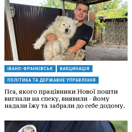
ІВАНО-ФРАНКІВСЬК
ВАКЦИНАЦІЯ
ПОЛІТИКА ТА ДЕРЖАВНЕ УПРАВЛІННЯ
Пса, якого працівники Нової пошти
вигнали на спеку, виявили - йому
надали їжу та забрали до себе додому.