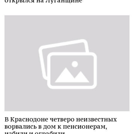
открылся на Луганщине
В Краснодоне четверо неизвестных
ворвались в дом к пенсионерам,
избили и ограбили