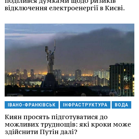
поділився думками щодо ризиків
відключення електроенергії в Києві.
ІВАНО-ФРАНКІВСЬК
ІНФРАСТРУКТУРА
ВОДА
Киян просять підготуватися до
можливих труднощів: які кроки може
здійснити Путін далі?