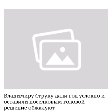
Владимиру Струку дали год условно и
оставили поселковым головой —
решение обжалуют