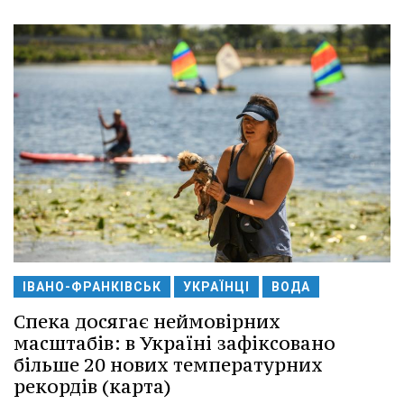
ІВАНО-ФРАНКІВСЬК
УКРАЇНЦІ
ВОДА
Спека досягає неймовірних
масштабів: в Україні зафіксовано
більше 20 нових температурних
рекордів (карта)