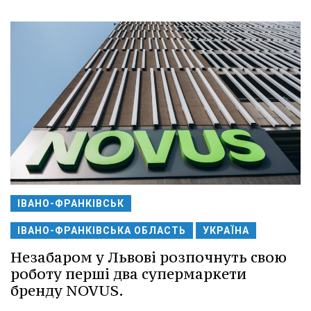
ІВАНО-ФРАНКІВСЬК
ІВАНО-ФРАНКІВСЬКА ОБЛАСТЬ
УКРАЇНА
Незабаром у Львові розпочнуть свою
роботу перші два супермаркети
бренду NOVUS.