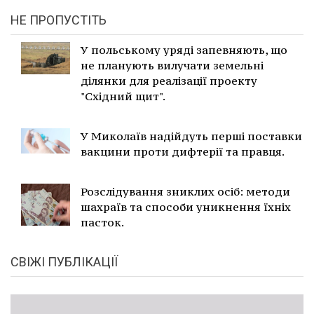
НЕ ПРОПУСТІТЬ
У польському уряді запевняють, що
не планують вилучати земельні
ділянки для реалізації проекту
"Східний щит".
У Миколаїв надійдуть перші поставки
вакцини проти дифтерії та правця.
Розслідування зниклих осіб: методи
шахраїв та способи уникнення їхніх
пасток.
СВІЖІ ПУБЛІКАЦІЇ