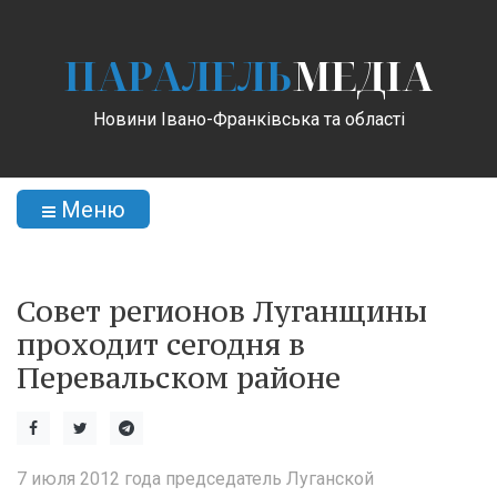
ПАРАЛЕЛЬ
МЕДІА
Новини Івано-Франківська та області
Меню
Совет регионов Луганщины
проходит сегодня в
Перевальском районе
7 июля 2012 года председатель Луганской