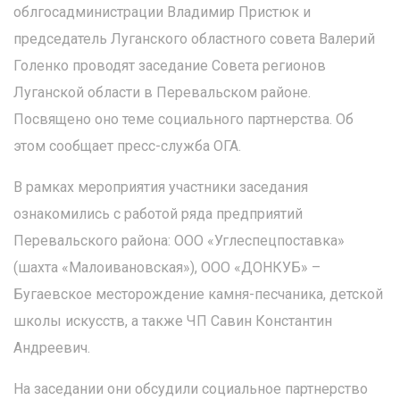
облгосадминистрации Владимир Пристюк и
председатель Луганского областного совета Валерий
Голенко проводят заседание Совета регионов
Луганской области в Перевальском районе.
Посвящено оно теме социального партнерства. Об
этом сообщает пресс-служба ОГА.
В рамках мероприятия участники заседания
ознакомились с работой ряда предприятий
Перевальского района: ООО «Углеспецпоставка»
(шахта «Малоивановская»), ООО «ДОНКУБ» –
Бугаевское месторождение камня-песчаника, детской
школы искусств, а также ЧП Савин Константин
Андреевич.
На заседании они обсудили социальное партнерство