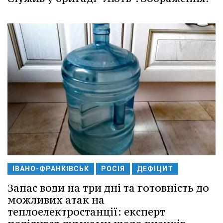
ІВАНО-ФРАНКІВСЬК
РОСІЯ
ДЕФІЦИТ
Запас води на три дні та готовність до
можливих атак на
теплоелектростанції: експерт