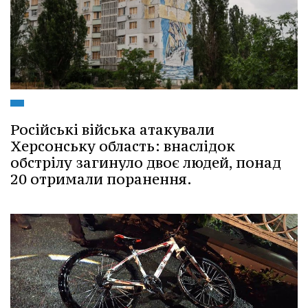
Російські війська атакували
Херсонську область: внаслідок
обстрілу загинуло двоє людей, понад
20 отримали поранення.