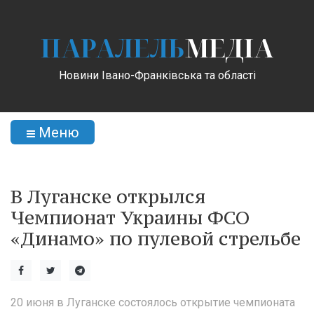
ПАРАЛЕЛЬ
МЕДІА
Новини Івано-Франківська та області
Меню
В Луганске открылся
Чемпионат Украины ФСО
«Динамо» по пулевой стрельбе
20 июня в Луганске состоялось открытие чемпионата