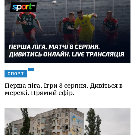
СПОРТ
Перша ліга. Ігри 8 серпня. Дивіться в
мережі. Прямий ефір.