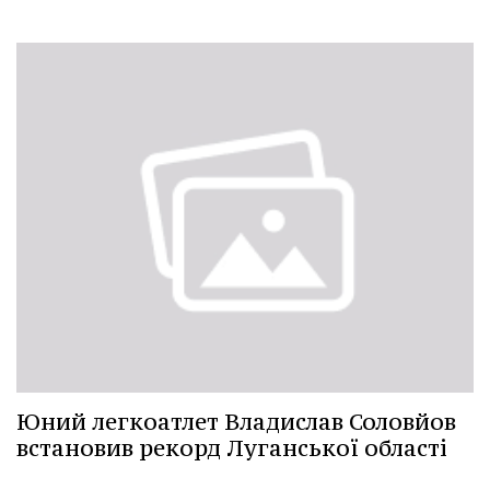
Юний легкоатлет Владислав Соловйов
встановив рекорд Луганської області