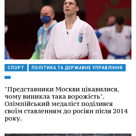
СПОРТ
ПОЛІТИКА ТА ДЕРЖАВНЕ УПРАВЛІННЯ
"Представники Москви цікавилися,
чому виникла така ворожість".
Олімпійський медаліст поділився
своїм ставленням до росіян після 2014
року.