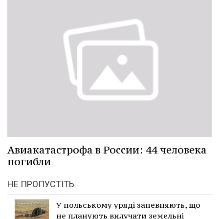
Авиакатастрофа в России: 44 человека
погибли
НЕ ПРОПУСТІТЬ
У польському уряді запевняють, що
не планують вилучати земельні