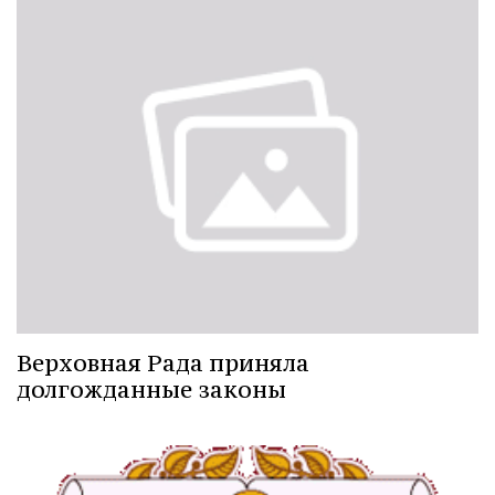
Верховная Рада приняла
долгожданные законы