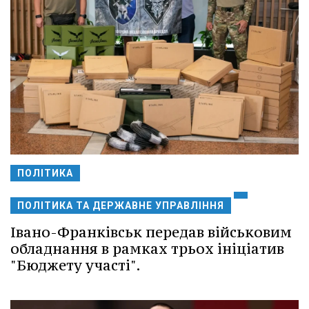
ПОЛІТИКА
ПОЛІТИКА ТА ДЕРЖАВНЕ УПРАВЛІННЯ
Івано-Франківськ передав військовим
обладнання в рамках трьох ініціатив
"Бюджету участі".