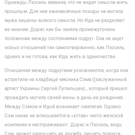
Однажды Люсиль заявила, что не видит смысла жить
прошлым. Для нее ежемесячные походы на могилу
мужа лишены всякого смысла. Но Ида не разделяет
ее мнения. Дорис как бы заняла промежуточное
положение между состояниями подруг. Она не ищет
новых отношений так самоотверженно, как Люсиль,
однако и не готова, как Ида, жить в одиночестве.
Отношения между подругами усложняются, когда они
встретили на кладбище мясника Сэма ((заслуженный
артист Украины Сергей Лупильцев) , который пришел
проведать могилу своей жены в день ее рождения.
Между Сэмом и Идой возникает симпатия. Однако
Сэм никак не вписывается в «устав» чисто женской
компании и настораживают Дорис и Люсиль, ведь
Сэм может разрушить их дружбу, лишить подруги,