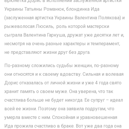
Брюнетка Дорис в исполнении заслуженной артистки
Украины Татьяны Романюк, блондинка Ида
(заслуженная артистка Украины Валентина Полякова) и
рыжеволосая Люсиль, роль которой мастерски
сыграла Валентина Гаркуша, дружат уже десятки лет и,
несмотря на очень разные характеры и темперамент,
не представляют жизни друг без друга.
По-разному сложились судьбы женщин, по-разному
они относятся и к своему вдовству. Сильная и волевая
Дорис отказалась от личной жизни и уже 4 года свято
хранит память о своем муже. Она уверена, что так
счастлива больше не будет никогда. Ее супруг – идеал
всей ее жизни. Поэтому она заявила подругам, что
умерла вместе с ним. Спокойная и уравновешенная
Ида прожила счастливо в браке. Вот уже два года она