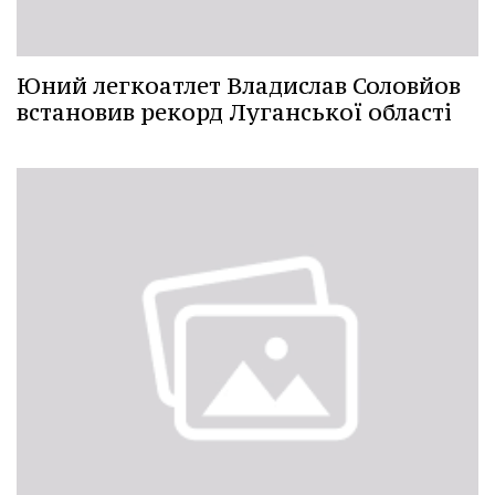
Юний легкоатлет Владислав Соловйов
встановив рекорд Луганської області