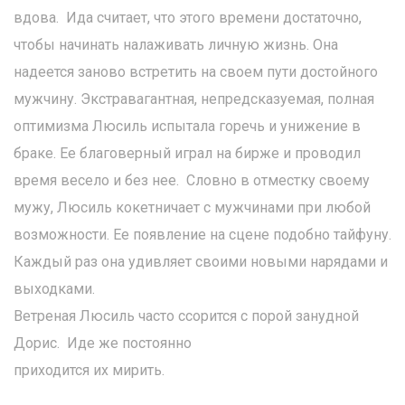
вдова. Ида считает, что этого времени достаточно,
чтобы начинать налаживать личную жизнь. Она
надеется заново встретить на своем пути достойного
мужчину. Экстравагантная, непредсказуемая, полная
оптимизма Люсиль испытала горечь и унижение в
браке. Ее благоверный играл на бирже и проводил
время весело и без нее. Словно в отместку своему
мужу, Люсиль кокетничает с мужчинами при любой
возможности. Ее появление на сцене подобно тайфуну.
Каждый раз она удивляет своими новыми нарядами и
выходками.
Ветреная Люсиль часто ссорится с порой занудной
Дорис. Иде же постоянно
приходится их мирить.