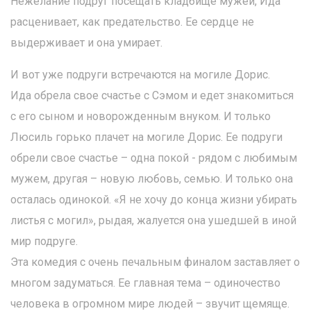
Нежелание подруг посещать кладбище мужей, Ида
расценивает, как предательство. Ее сердце не
выдерживает и она умирает.
И вот уже подруги встречаются на могиле Дорис.
Ида обрела свое счастье с Сэмом и едет знакомиться
с его сыном и новорожденным внуком. И только
Люсиль горько плачет на могиле Дорис. Ее подруги
обрели свое счастье – одна покой - рядом с любимым
мужем, другая – новую любовь, семью. И только она
осталась одинокой. «Я не хочу до конца жизни убирать
листья с могил», рыдая, жалуется она ушедшей в иной
мир подруге.
Эта комедия с очень печальным финалом заставляет о
многом задуматься. Ее главная тема – одиночество
человека в огромном мире людей – звучит щемяще.