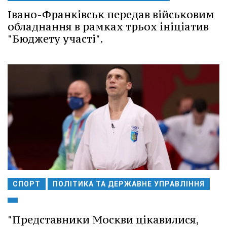
Івано-Франківськ передав військовим
обладнання в рамках трьох ініціатив
"Бюджету участі".
СПОРТ
ПОЛІТИКА ТА ДЕРЖАВНЕ УПРАВЛІННЯ
"Представники Москви цікавилися,