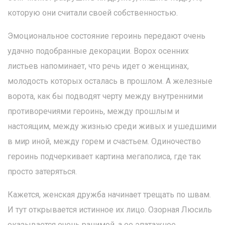
которую они считали своей собственностью.
Эмоциональное состояние героинь передают очень
удачно подобранные декорации. Ворох осенних
листьев напоминает, что речь идет о женщинах,
молодость которых осталась в прошлом. А железные
ворота, как бы подводят черту между внутренними
противоречиями героинь, между прошлым и
настоящим, между жизнью среди живых и ушедшими
в мир иной, между горем и счастьем. Одиночество
героинь подчеркивает картина мегаполиса, где так
просто затеряться.
Кажется, женская дружба начинает трещать по швам.
И тут открывается истинное их лицо. Озорная Люсиль
оказывается очень ранимой, а ее эпатажное