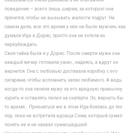
поведение – всего лишь ширма, за которую она
прячется, чтобы не вызывать жалости подруг. На
самом деле, все это время у нее не было мужчин, как
думали Ида и Дорис, просто она не хотела их
переубеждать.
Своя тайна была и у Дорис. После смерти мужа она
каждый вечер готовила ужин , надеясь, а вдруг он
вернется. Она с любовью доставала коробку с его
сигарами, чтобы вспомнить запах любимого. А ведь
когда-то она пеняла мужу за его вредную привычку
курить и оставлять пепел на скатерти. Эх, вернуть бы
то время… Признаться же в этом Ида боялась до тех
пор, пока не встретила вдовца Сэма, который сумел
понять ее и не назвал сумасшедшей.