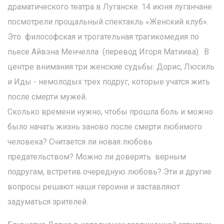
драматического театра в Луганске. 14 июня луганчане
посмотрели прощальный спектакль «Женский клуб».
Это философская и трогательная трагикомедия по
пьесе Айвэна Менчелла (перевод Игоря Матиива). В
центре внимания три женские судьбы: Дорис, Люсиль
и Иды - немолодых трех подруг, которые учатся жить
после смерти мужей.
Сколько времени нужно, чтобы прошла боль и можно
было начать жизнь заново после смерти любимого
человека? Считается ли новая любовь
предательством? Можно ли доверять верным
подругам, встретив очередную любовь? Эти и другие
вопросы решают наши героини и заставляют
задуматься зрителей.