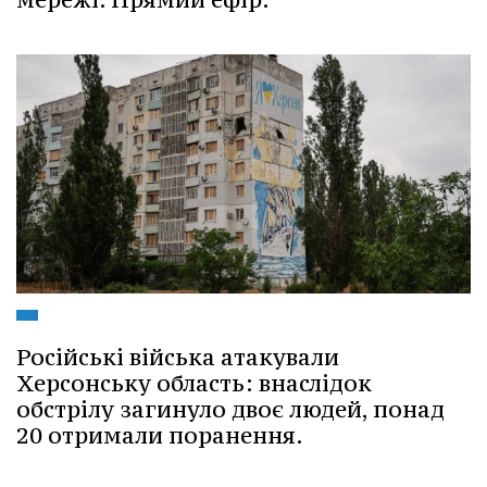
Російські війська атакували
Херсонську область: внаслідок
обстрілу загинуло двоє людей, понад
20 отримали поранення.