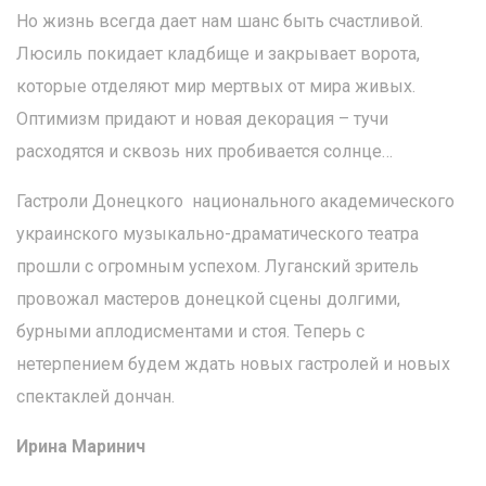
Но жизнь всегда дает нам шанс быть счастливой.
Люсиль покидает кладбище и закрывает ворота,
которые отделяют мир мертвых от мира живых.
Оптимизм придают и новая декорация – тучи
расходятся и сквозь них пробивается солнце…
Гастроли Донецкого национального академического
украинского музыкально-драматического театра
прошли с огромным успехом. Луганский зритель
провожал мастеров донецкой сцены долгими,
бурными аплодисментами и стоя. Теперь с
нетерпением будем ждать новых гастролей и новых
спектаклей дончан.
Ирина Маринич