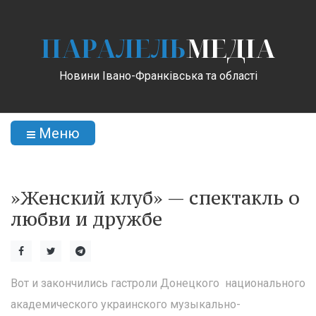
ПАРАЛЕЛЬ
МЕДІА
Новини Івано-Франківська та області
Меню
»Женский клуб» — спектакль о
любви и дружбе
Вот и закончились гастроли Донецкого национального
академического украинского музыкально-