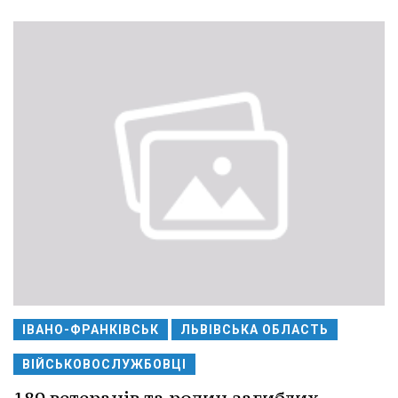
ІВАНО-ФРАНКІВСЬК
ЛЬВІВСЬКА ОБЛАСТЬ
ВІЙСЬКОВОСЛУЖБОВЦІ