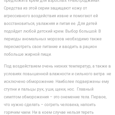
предложить крем для взрослых «Ньютроджина».
Средства из этой серии защищают кожу от
агрессивного воздействия извне и помогают ей
восстановиться, увлажняя и питая ее. Для детей
подойдет любой детский крем. Выбор большой. В
периоды аномальных морозов необходимо также
пересмотреть свое питание и вводить в рацион
побольше жирной пищи.
Под воздействием очень низких температур, а также в
условиях повышенной влажности и сильного ветра не
исключено обморожение. Наиболее подвержены ему
ступни и пальцы рук, уши, щеки, нос. Главный
симптом обморожения – это онемение тела. Первое,
что нужно сделать – согреть человека, напоить
горячим чаем. Ни в коем случае нельзя тереть