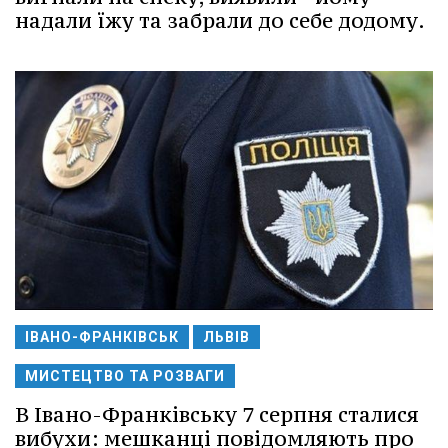
надали їжу та забрали до себе додому.
ІВАНО-ФРАНКІВСЬК
ЛЬВІВ
МИСТЕЦТВО ТА РОЗВАГИ
В Івано-Франківську 7 серпня сталися
вибухи: мешканці повідомляють про