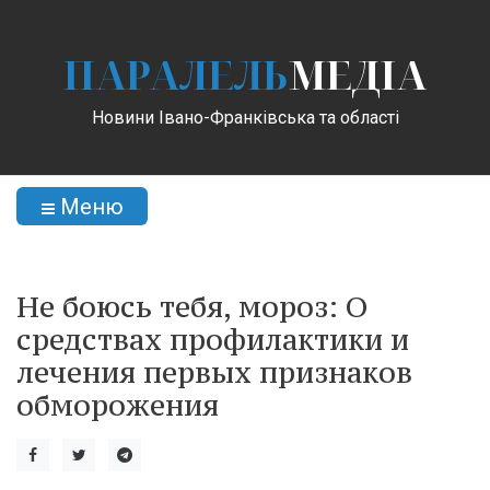
ПАРАЛЕЛЬ
МЕДІА
Новини Івано-Франківська та області
Меню
Не боюсь тебя, мороз: О
средствах профилактики и
лечения первых признаков
обморожения