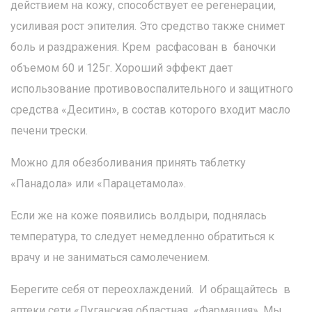
действием на кожу, способствует ее регенерации,
усиливая рост эпителия. Это средство также снимет
боль и раздражения. Крем расфасован в баночки
объемом 60 и 125г. Хороший эффект дает
использование противовоспалительного и защитного
средства «Деситин», в состав которого входит масло
печени трески.
Можно для обезболивания принять таблетку
«Панадола» или «Парацетамола».
Если же на коже появились волдыри, поднялась
температура, то следует немедленно обратиться к
врачу и не заниматься самолечением.
Берегите себя от переохлаждений. И обращайтесь в
аптеки сети «Луганская областная «Фармация». Мы