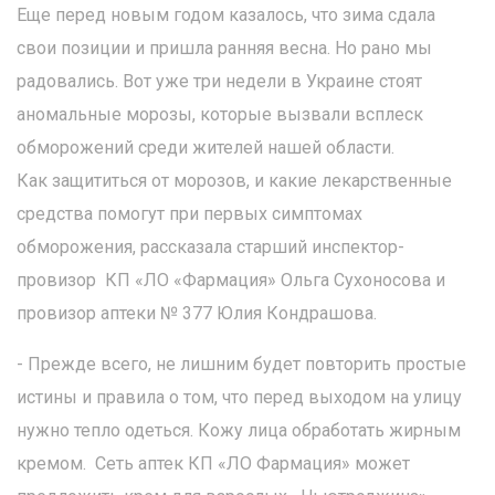
Еще перед новым годом казалось, что зима сдала
свои позиции и пришла ранняя весна. Но рано мы
радовались. Вот уже три недели в Украине стоят
аномальные морозы, которые вызвали всплеск
обморожений среди жителей нашей области.
Как защититься от морозов, и какие лекарственные
средства помогут при первых симптомах
обморожения, рассказала старший инспектор-
провизор КП «ЛО «Фармация» Ольга Сухоносова и
провизор аптеки № 377 Юлия Кондрашова.
- Прежде всего, не лишним будет повторить простые
истины и правила о том, что перед выходом на улицу
нужно тепло одеться. Кожу лица обработать жирным
кремом. Сеть аптек КП «ЛО Фармация» может