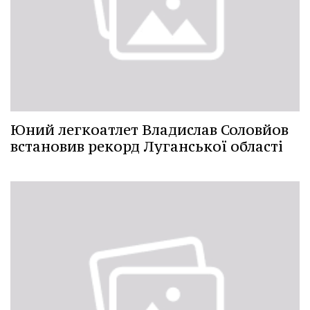
Юний легкоатлет Владислав Соловйов
встановив рекорд Луганської області