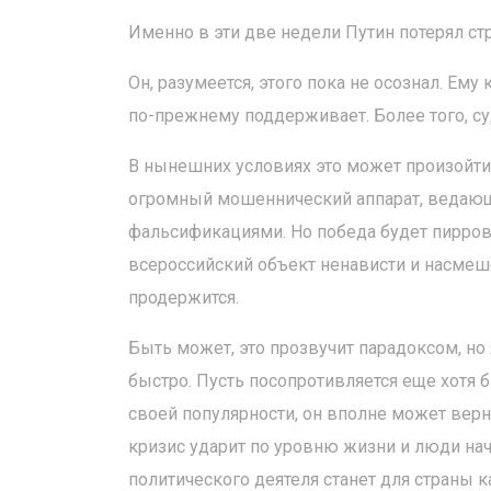
Именно в эти две недели Путин потерял стр
Он, разумеется, этого пока не осознал. Ему 
по-прежнему поддерживает. Более того, суд
В нынешних условиях это может произойти
огромный мошеннический аппарат, ведающ
фальсификациями. Но победа будет пирровой
всероссийский объект ненависти и насмеше
продержится.
Быть может, это прозвучит парадоксом, но
быстро. Пусть посопротивляется еще хотя б
своей популярности, он вполне может вер
кризис ударит по уровню жизни и люди нач
политического деятеля станет для страны 