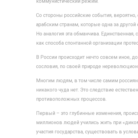
коммунистический режим.
Со стороны российские события, вероятн
арабским странам, которые одна за другой
Но аналогия эта обманчива. Единственная, 
как способа спонтанной организации проте
В России происходит нечто совсем иное, д
сословия, по своей природе нереволюцион
Многим людям, в том числе самим россиян
никакого чуда нет. Это следствие естеств
противоположных процессов.
Первый – это глубинные изменения, проис
миллионов людей учились жить при «дико
участия государства, существовать в усло