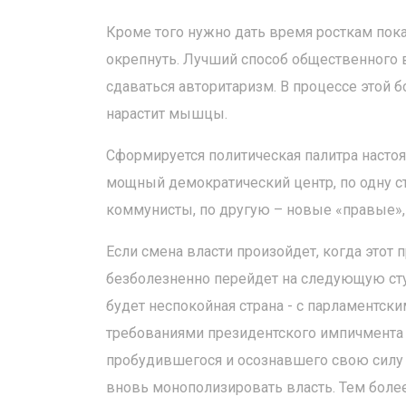
Кроме того нужно дать время росткам пок
окрепнуть. Лучший способ общественного 
сдаваться авторитаризм. В процессе этой 
нарастит мышцы.
Сформируется политическая палитра настоящ
мощный демократический центр, по одну ст
коммунисты, по другую – новые «правые», 
Если смена власти произойдет, когда этот
безболезненно перейдет на следующую сту
будет неспокойная страна - с парламентск
требованиями президентского импичмента 
пробудившегося и осознавшего свою силу с
вновь монополизировать власть. Тем боле