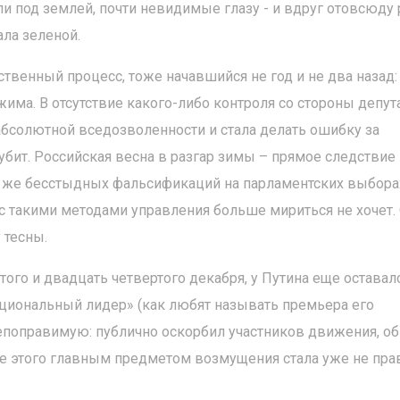
и под землей, почти невидимые глазу - и вдруг отовсюду
ала зеленой.
твенный процесс, тоже начавшийся не год и не два назад:
има. В отсутствие какого-либо контроля со стороны депут
абсолютной вседозволенности и стала делать ошибку за
губит. Российская весна в разгар зимы – прямое следствие
ь же бесстыдных фальсификаций на парламентских выбора
 с такими методами управления больше мириться не хочет.
 тесны.
ого и двадцать четвертого декабря, у Путина еще оставал
ациональный лидер» (как любят называть премьера его
епоправимую: публично оскорбил участников движения, о
ле этого главным предметом возмущения стала уже не пр