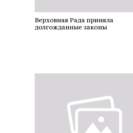
Верховная Рада приняла
долгожданные законы