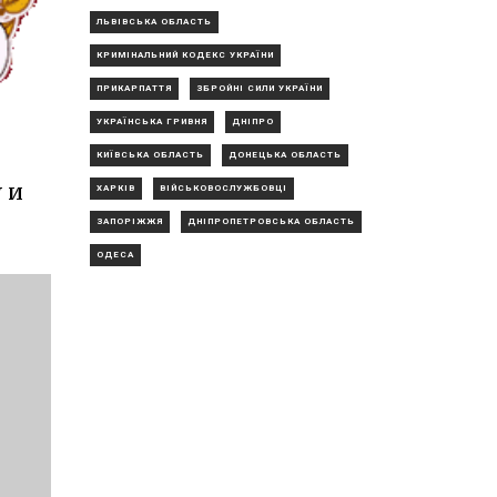
ЛЬВІВСЬКА ОБЛАСТЬ
КРИМІНАЛЬНИЙ КОДЕКС УКРАЇНИ
ПРИКАРПАТТЯ
ЗБРОЙНІ СИЛИ УКРАЇНИ
УКРАЇНСЬКА ГРИВНЯ
ДНІПРО
КИЇВСЬКА ОБЛАСТЬ
ДОНЕЦЬКА ОБЛАСТЬ
 и
ХАРКІВ
ВІЙСЬКОВОСЛУЖБОВЦІ
ЗАПОРІЖЖЯ
ДНІПРОПЕТРОВСЬКА ОБЛАСТЬ
ОДЕСА