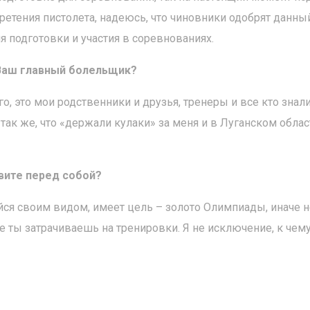
етения пистолета, надеюсь, что чиновники одобрят данны
 подготовки и участия в соревнованиях.
о Ваш главный болельщик?
о, это мои родственники и друзья, тренеры и все кто знали
так же, что «держали кулаки» за меня и в Луганском обла
вите перед собой?
ся своим видом, имеет цель – золото Олимпиады, иначе н
е ты затрачиваешь на тренировки. Я не исключение, к чему