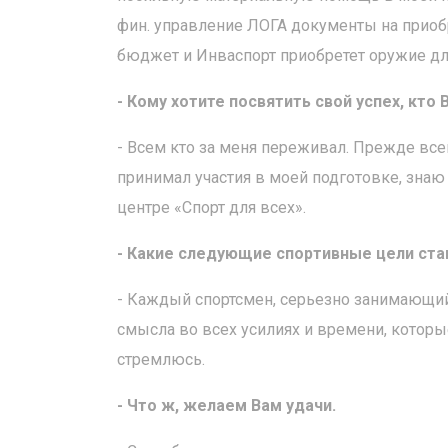
фин. управление ЛОГА документы на приобр
бюджет и Инваспорт приобретет оружие для
- Кому хотите посвятить свой успех, кт
- Всем кто за меня переживал. Прежде всег
принимал участия в моей подготовке, знаю 
центре «Спорт для всех».
- Какие следующие спортивные цели ста
- Каждый спортсмен, серьезно занимающий
смысла во всех усилиях и времени, которы
стремлюсь.
- Что ж, желаем Вам удачи.