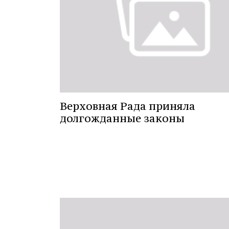
Верховная Рада приняла
долгожданные законы