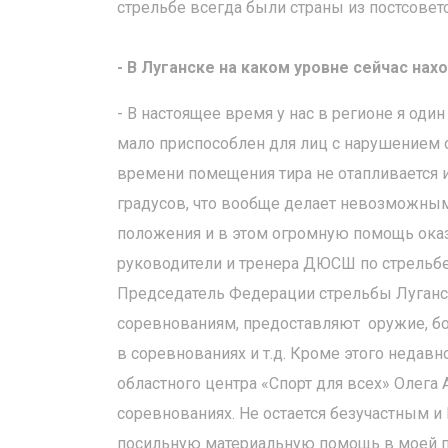
стрельбе всегда были страны из постсовет
- В Луганске на каком уровне сейчас нах
- В настоящее время у нас в регионе я один
мало приспособлен для лиц с нарушением о
времени помещения тира не отапливается и
градусов, что вообще делает невозможным
положения и в этом огромную помощь ока
руководители и тренера ДЮСШ по стрельбе –
Председатель Федерации стрельбы Луганско
соревнованиям, предоставляют оружие, бо
в соревнованиях и т.д. Кроме этого недавн
областного центра «Спорт для всех» Олега 
соревнованиях. Не остается безучастным и
посильную материальную помощь в моей по