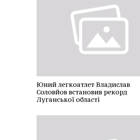
Юний легкоатлет Владислав
Соловйов встановив рекорд
Луганської області