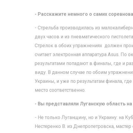
- Расскажите немного о самих соревнова
- Стрельба производилась из малокалиберн
двух часов и из пневматического пистолета 
Стрелок в обоих упражнениях должен прои
считает электронная аппаратура Asus. По 
результатами попадают в финалы, где и р
виду. В данном случае по обоим упражнен
Украины, и уже по результатам финала, где
место соответственно.
- Вы представляли Луганскую область 
- Не только Луганщину, но и Украину: на К
Нестеренко В. из Днепропетровска, мастер